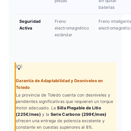
piezas
sin quitar
baterías
Seguridad
Freno
Freno inteligent
Activa
electromagnético
electromagnétic
estándar
💡
Garantía de Adaptabilidad y Desniveles en
Toledo
La provincia de Toledo cuenta con desniveles y
pendientes significativas que requieren un torque
motor adecuado. La
Silla Plegable de Litio
(225€/mes)
y la
Serie Carbono (299€/mes)
ofrecen una entrega de potencia excelente y
constante en cuestas superiores al 8%.