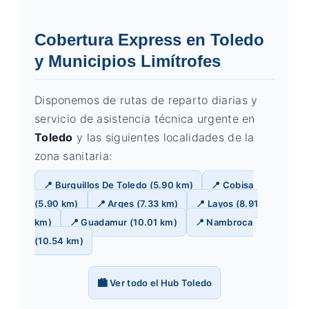
Cobertura Express en Toledo
y Municipios Limítrofes
Disponemos de rutas de reparto diarias y
servicio de asistencia técnica urgente en
Toledo
y las siguientes localidades de la
zona sanitaria:
📍 Burguillos De Toledo (5.90 km)
📍 Cobisa
(5.90 km)
📍 Arges (7.33 km)
📍 Layos (8.91
km)
📍 Guadamur (10.01 km)
📍 Nambroca
(10.54 km)
🏙️ Ver todo el Hub Toledo