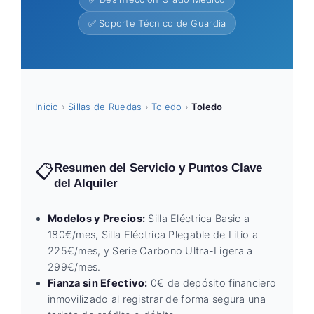
✅ Soporte Técnico de Guardia
Inicio
›
Sillas de Ruedas
›
Toledo
›
Toledo
📋
Resumen del Servicio y Puntos Clave
del Alquiler
Modelos y Precios:
Silla Eléctrica Basic a
180€/mes, Silla Eléctrica Plegable de Litio a
225€/mes, y Serie Carbono Ultra-Ligera a
299€/mes.
Fianza sin Efectivo:
0€ de depósito financiero
inmovilizado al registrar de forma segura una