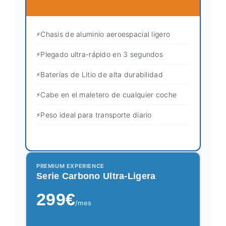
Chasis de aluminio aeroespacial ligero
Plegado ultra-rápido en 3 segundos
Baterías de Litio de alta durabilidad
Cabe en el maletero de cualquier coche
Peso ideal para transporte diario
PREMIUM EXPERIENCE
Serie Carbono Ultra-Ligera
299€
/mes