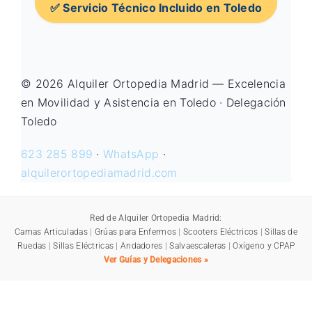
✅ Servicio Técnico Incluido en Toledo
© 2026 Alquiler Ortopedia Madrid — Excelencia
en Movilidad y Asistencia en Toledo · Delegación
Toledo
623 285 899
·
WhatsApp
·
alquilerortopediamadrid.com
Red de Alquiler Ortopedia Madrid:
Camas Articuladas
|
Grúas para Enfermos
|
Scooters Eléctricos
|
Sillas de
Ruedas
|
Sillas Eléctricas
|
Andadores
|
Salvaescaleras
|
Oxígeno y CPAP
Ver Guías y Delegaciones »