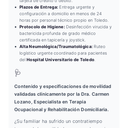
tarjeta de crédito o débito.
Plazos de Entrega:
Entrega urgente y
configuración a domicilio en menos de 24
horas por personal técnico propio en Toledo.
Protocolo de Higiene:
Desinfección virucida y
bactericida profunda de grado médico
certificada en tapicería y joystick.
Alta Neumológica/Traumatológica:
Ruteo
logístico urgente coordinado para pacientes
del
Hospital Universitario de Toledo
.
🩺
Contenido y especificaciones de movilidad
validadas clínicamente por la Dra. Carmen
Lozano, Especialista en Terapia
Ocupacional y Rehabilitación Domiciliaria.
¿Su familiar ha sufrido un contratiempo