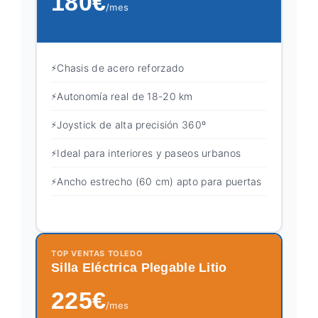
180€
/mes
Chasis de acero reforzado
Autonomía real de 18-20 km
Joystick de alta precisión 360º
Ideal para interiores y paseos urbanos
Ancho estrecho (60 cm) apto para puertas
TOP VENTAS TOLEDO
Silla Eléctrica Plegable Litio
225€
/mes