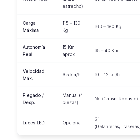
estrecho)
Carga
115 – 130
160 – 180 Kg
Máxima
Kg
Autonomía
15 Km
35 – 40 Km
Real
aprox.
Velocidad
6.5 km/h
10 – 12 km/h
Máx.
Plegado /
Manual (4
No (Chasis Robusto)
Desp.
piezas)
Sí
Luces LED
Opcional
(Delanteras/Traseras