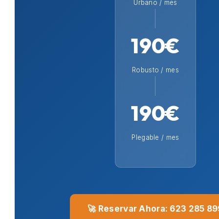
Urbano / mes
190€
Robusto / mes
190€
Plegable / mes
🚀 Reservar Ahora: 623 285 89