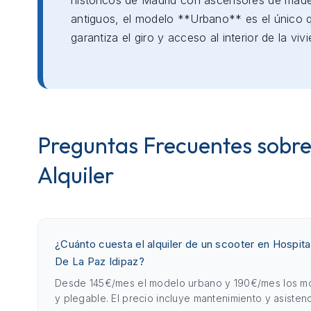
históricos de Madrid con ascensores de mad
antiguos, el modelo **Urbano** es el único 
garantiza el giro y acceso al interior de la viv
Preguntas Frecuentes sobre
Alquiler
¿Cuánto cuesta el alquiler de un scooter en Hospital
De La Paz Idipaz?
Desde 145€/mes el modelo urbano y 190€/mes los m
y plegable. El precio incluye mantenimiento y asistenc