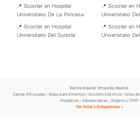
📍 Scooter en Hospital
📍 Scooter en H
Universitario De La Princesa
Universitario De
📍 Scooter en Hospital
📍 Scooter en H
Universitario Del Sureste
Universitario De
Red de Alquiler Ortopedia Madrid:
Camas Articuladas
|
Grúas para Enfermos
|
Scooters Eléctricos
|
Sillas d
Andadores
|
Salvaescaleras
|
Oxígeno y CPAP
Ver Guías y Delegaciones »