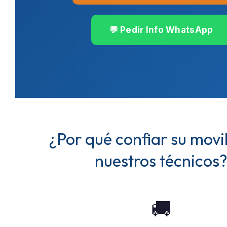
💬 Pedir Info WhatsApp
¿Por qué confiar su movi
nuestros técnicos
🚚