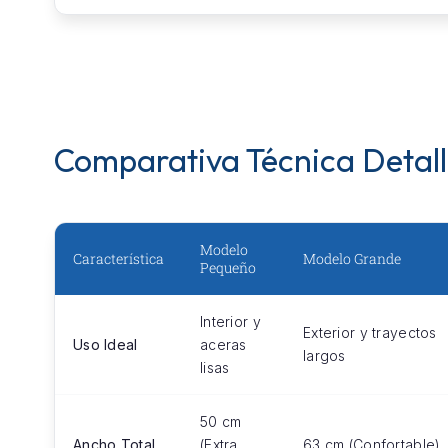
Comparativa Técnica Detal
Modelo
Característica
Modelo Grande
Pequeño
Interior y
Exterior y trayectos
Uso Ideal
aceras
largos
lisas
50 cm
Ancho Total
(Extra
63 cm (Confortable)