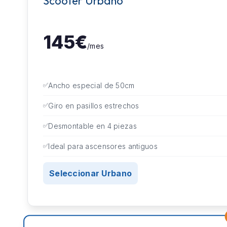
Scooter Urbano
145€
/mes
Ancho especial de 50cm
Giro en pasillos estrechos
Desmontable en 4 piezas
Ideal para ascensores antiguos
Seleccionar Urbano