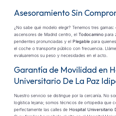
Asesoramiento Sin Compro
¿No sabe qué modelo elegir? Tenemos tres gamas: 
ascensores de Madrid centro, el
Todocamino
para 
pendientes pronunciadas y el
Plegable
para quienes
el coche o transporte público con frecuencia. Llám
evaluaremos su peso y necesidades en el acto.
Garantía de Movilidad en H
Universitario De La Paz Idi
Nuestro servicio se distingue por la cercanía. No 
logística lejana; somos técnicos de ortopedia que 
perfectamente las calles de
Hospital Universitario