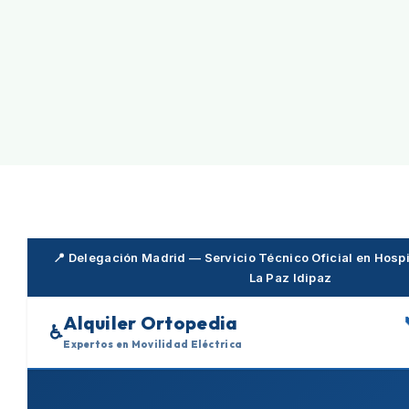
Skip
to
content
📍 Delegación Madrid — Servicio Técnico Oficial en Hospit
La Paz Idipaz
Alquiler Ortopedia
♿
Expertos en Movilidad Eléctrica