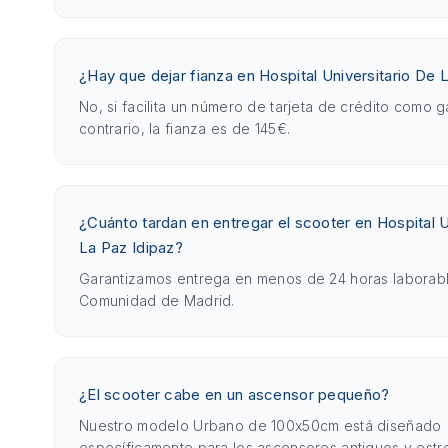
¿Hay que dejar fianza en Hospital Universitario De 
No, si facilita un número de tarjeta de crédito como g
contrario, la fianza es de 145€.
¿Cuánto tardan en entregar el scooter en Hospital U
La Paz Idipaz?
Garantizamos entrega en menos de 24 horas laborabl
Comunidad de Madrid.
¿El scooter cabe en un ascensor pequeño?
Nuestro modelo Urbano de 100x50cm está diseñado
específicamente para los ascensores antiguos y est