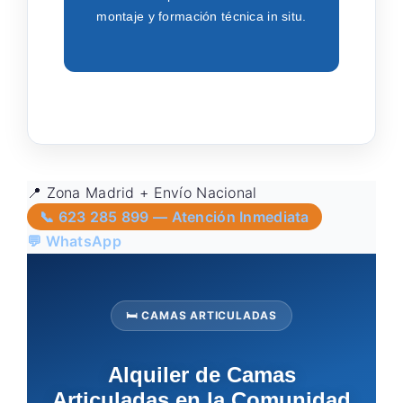
montaje y formación técnica in situ.
📍 Zona Madrid + Envío Nacional
📞 623 285 899 — Atención Inmediata
💬 WhatsApp
🛏 CAMAS ARTICULADAS
Alquiler de Camas
Articuladas en la Comunidad