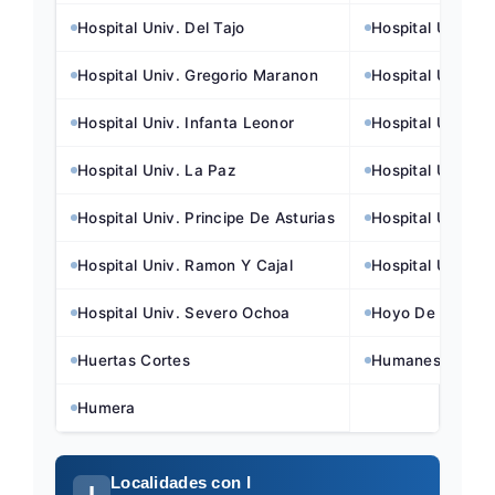
Hospital Univ. Del Tajo
Hospital Univ. 
Hospital Univ. Gregorio Maranon
Hospital Univ. In
Hospital Univ. Infanta Leonor
Hospital Univ. In
Hospital Univ. La Paz
Hospital Univ. N
Hospital Univ. Principe De Asturias
Hospital Univ. P
Hospital Univ. Ramon Y Cajal
Hospital Univ. R
Hospital Univ. Severo Ochoa
Hoyo De Manza
Huertas Cortes
Humanes De Mad
Humera
Localidades con I
I