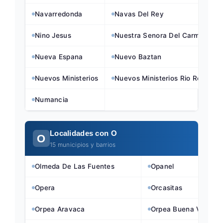
Navarredonda
Navas Del Rey
Nino Jesus
Nuestra Senora Del Carmen
Nueva Espana
Nuevo Baztan
Nuevos Ministerios
Nuevos Ministerios Rio Rosas
Numancia
Localidades con O
O
15 municipios y barrios
Olmeda De Las Fuentes
Opanel
Opera
Orcasitas
Orpea Aravaca
Orpea Buena Vista