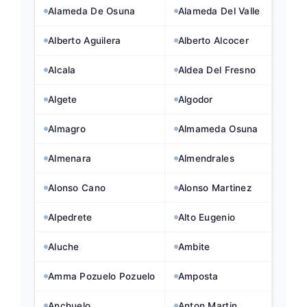
Alameda De Osuna
Alameda Del Valle
Alberto Aguilera
Alberto Alcocer
Alcala
Aldea Del Fresno
Algete
Algodor
Almagro
Almameda Osuna
Almenara
Almendrales
Alonso Cano
Alonso Martinez
Alpedrete
Alto Eugenio
Aluche
Ambite
Amma Pozuelo Pozuelo
Amposta
Anchuelo
Anton Martin