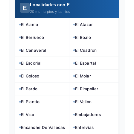
Localidades con E
E
20 municipios y barrios
El Alamo
El Atazar
El Berrueco
El Boalo
El Canaveral
El Cuadron
El Escorial
El Espartal
El Goloso
El Molar
El Pardo
El Pimpollar
El Plantio
El Vellon
El Viso
Embajadores
Ensanche De Vallecas
Entrevias