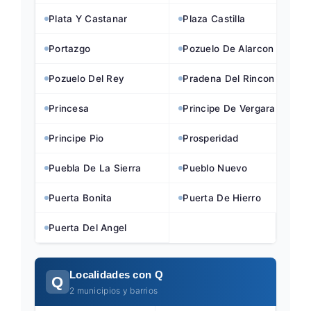
Plata Y Castanar
Plaza Castilla
Portazgo
Pozuelo De Alarcon
Pozuelo Del Rey
Pradena Del Rincon
Princesa
Principe De Vergara
Principe Pio
Prosperidad
Puebla De La Sierra
Pueblo Nuevo
Puerta Bonita
Puerta De Hierro
Puerta Del Angel
Localidades con Q
Q
2 municipios y barrios