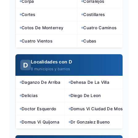
Corpa
Corralejos
Cortes
Costillares
Cotos De Monterrey
Cuatro Caminos
Cuatro Vientos
Cubas
Localidades con D
D
8 municipios y barrios
Daganzo De Arriba
Dehesa De La Villa
Delicias
Diego De Leon
Doctor Esquerdo
Domus Vi Ciudad De Mostoles
Domus Vi Quijorna
Dr Gonzalez Bueno