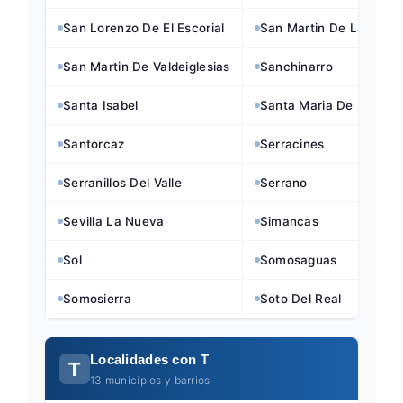
San Lorenzo De El Escorial
San Martin De La Vega
San Martin De Valdeiglesias
Sanchinarro
Santa Isabel
Santa Maria De La Ala
Santorcaz
Serracines
Serranillos Del Valle
Serrano
Sevilla La Nueva
Simancas
Sol
Somosaguas
Somosierra
Soto Del Real
Localidades con T
T
13 municipios y barrios