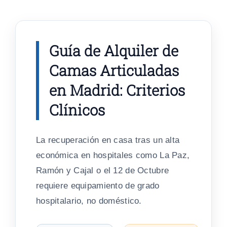
Skip
to
content
Guía de Alquiler de
Camas Articuladas
en Madrid: Criterios
Clínicos
La recuperación en casa tras un alta
económica en hospitales como
La Paz,
Ramón y Cajal o el 12 de Octubre
requiere equipamiento de grado
hospitalario, no doméstico.