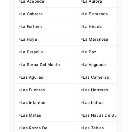
La Acebeda
La Aurora
La Cabrera
La Flamenca
La Fortuna
La Hiruela
La Hoya
La Maranosa
La Paradilla
La Paz
La Serna Del Monte
La Vaguada
Las Aguilas
Las Camelias
Las Fuentes
Las Herreras
Las Infantas
Las Letras
Las Matas
Las Navas De Buitrago
Las Rozas De
Las Tablas