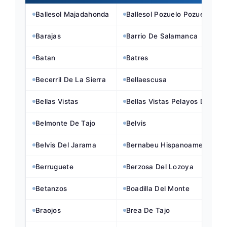
Ballesol Majadahonda
Ballesol Pozuelo Pozuelo
Barajas
Barrio De Salamanca
Batan
Batres
Becerril De La Sierra
Bellaescusa
Bellas Vistas
Bellas Vistas Pelayos De La 
Belmonte De Tajo
Belvis
Belvis Del Jarama
Bernabeu Hispanoamerica
Berruguete
Berzosa Del Lozoya
Betanzos
Boadilla Del Monte
Braojos
Brea De Tajo