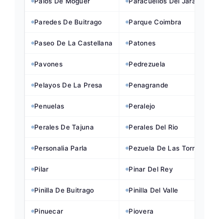
Palos De Moguer
Paracuellos Del Jarama
Paredes De Buitrago
Parque Coimbra
Paseo De La Castellana
Patones
Pavones
Pedrezuela
Pelayos De La Presa
Penagrande
Penuelas
Peralejo
Perales De Tajuna
Perales Del Rio
Personalia Parla
Pezuela De Las Torres
Pilar
Pinar Del Rey
Pinilla De Buitrago
Pinilla Del Valle
Pinuecar
Piovera