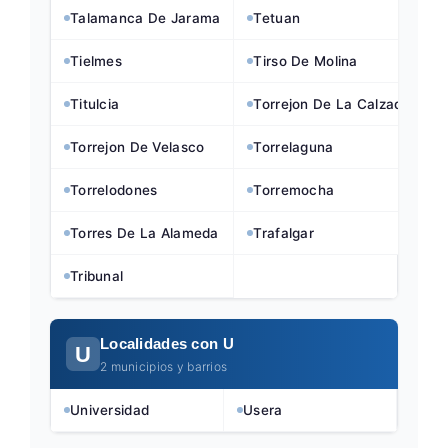
Talamanca De Jarama
Tetuan
Tielmes
Tirso De Molina
Titulcia
Torrejon De La Calzada
Torrejon De Velasco
Torrelaguna
Torrelodones
Torremocha
Torres De La Alameda
Trafalgar
Tribunal
Localidades con U
U
2 municipios y barrios
Universidad
Usera