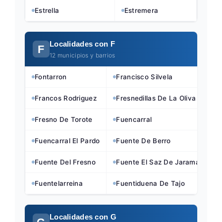
Estrella
Estremera
Localidades con F
F
12 municipios y barrios
Fontarron
Francisco Silvela
Francos Rodriguez
Fresnedillas De La Oliva
Fresno De Torote
Fuencarral
Fuencarral El Pardo
Fuente De Berro
Fuente Del Fresno
Fuente El Saz De Jarama
Fuentelarreina
Fuentiduena De Tajo
Localidades con G