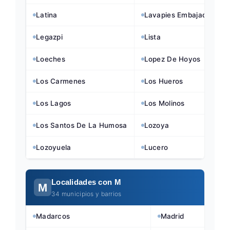
Latina
Lavapies Embajadores
Legazpi
Lista
Loeches
Lopez De Hoyos
Los Carmenes
Los Hueros
Los Lagos
Los Molinos
Los Santos De La Humosa
Lozoya
Lozoyuela
Lucero
Localidades con M
M
34 municipios y barrios
Madarcos
Madrid