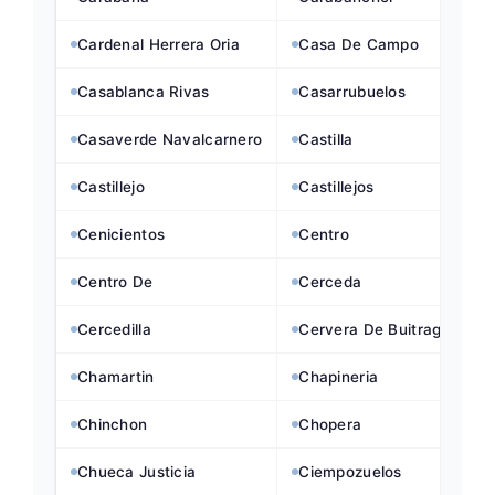
Cardenal Herrera Oria
Casa De Campo
Casablanca Rivas
Casarrubuelos
Casaverde Navalcarnero
Castilla
Castillejo
Castillejos
Cenicientos
Centro
Centro De
Cerceda
Cercedilla
Cervera De Buitrago
Chamartin
Chapineria
Chinchon
Chopera
Chueca Justicia
Ciempozuelos