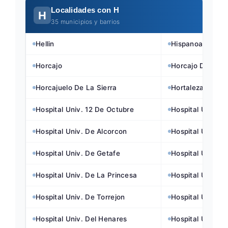
Localidades con H
H
35 municipios y barrios
Hellin
Hispanoamerica
Horcajo
Horcajo De La Si
Horcajuelo De La Sierra
Hortaleza
Hospital Univ. 12 De Octubre
Hospital Univ. C
Hospital Univ. De Alcorcon
Hospital Univ. 
Hospital Univ. De Getafe
Hospital Univ. D
Hospital Univ. De La Princesa
Hospital Univ. D
Hospital Univ. De Torrejon
Hospital Univ. 
Hospital Univ. Del Henares
Hospital Univ. D