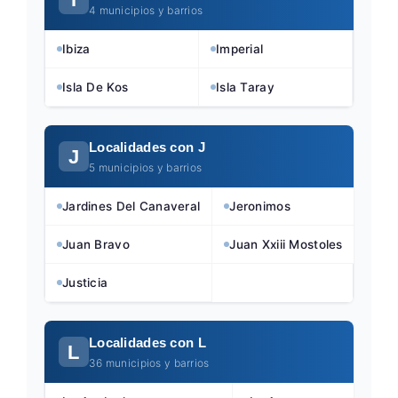
4 municipios y barrios
Ibiza
Imperial
Isla De Kos
Isla Taray
Localidades con J
J
5 municipios y barrios
Jardines Del Canaveral
Jeronimos
Juan Bravo
Juan Xxiii Mostoles
Justicia
Localidades con L
L
36 municipios y barrios