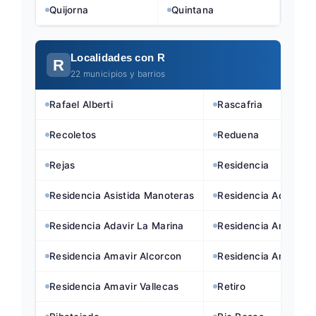
Quijorna
Quintana
Localidades con R
R
22 municipios y barrios
Rafael Alberti
Rascafria
Recoletos
Reduena
Rejas
Residencia
Residencia Asistida Manoteras
Residencia Adavir G
Residencia Adavir La Marina
Residencia Amavir A
Residencia Amavir Alcorcon
Residencia Amavir A
Residencia Amavir Vallecas
Retiro