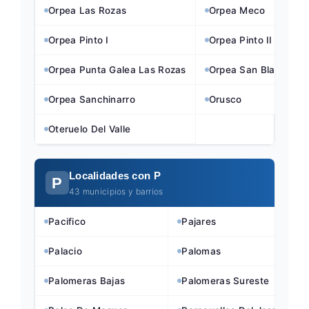
Orpea Las Rozas
Orpea Meco
Orpea Pinto I
Orpea Pinto II
Orpea Punta Galea Las Rozas
Orpea San Blas
Orpea Sanchinarro
Orusco
Oteruelo Del Valle
Localidades con P
P
43 municipios y barrios
Pacifico
Pajares
Palacio
Palomas
Palomeras Bajas
Palomeras Sureste