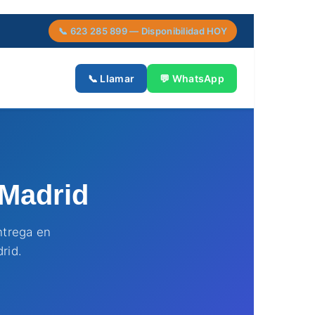
📞 623 285 899 — Disponibilidad HOY
📞 Llamar
💬 WhatsApp
 Madrid
ntrega en
rid.