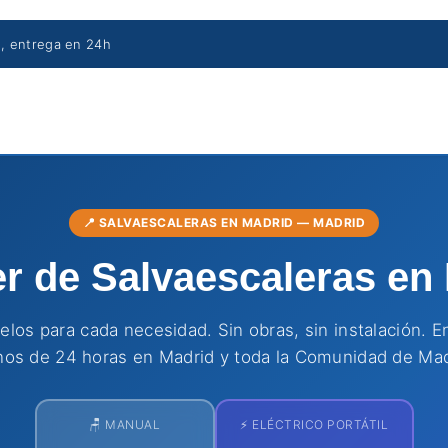
s, entrega en 24h
📍 SALVAESCALERAS EN MADRID — MADRID
er de Salvaescaleras en
los para cada necesidad. Sin obras, sin instalación. E
os de 24 horas en Madrid y toda la Comunidad de Mad
🪑 MANUAL
⚡ ELÉCTRICO PORTÁTIL