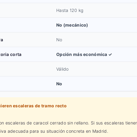
Hasta 120 kg
No (mecánico)
ra
No
oria corta
Opción más económica ✓
Válido
No
eren escaleras de tramo recto
 escaleras de caracol cerrado sin rellano. Si sus escaleras tienen
tiva adecuada para su situación concreta en Madrid.