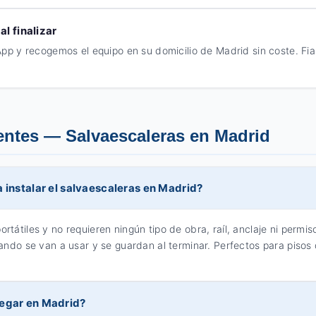
al finalizar
pp y recogemos el equipo en su domicilio de Madrid sin coste. Fi
entes — Salvaescaleras en Madrid
 instalar el salvaescaleras en Madrid?
tátiles y no requieren ningún tipo de obra, raíl, anclaje ni perm
ndo se van a usar y se guardan al terminar. Perfectos para pisos d
regar en Madrid?