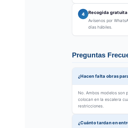
Recogida gratuita 
4
Avísenos por WhatsA
días hábiles.
Preguntas Frecu
¿Hacen falta obras para
No. Ambos modelos son por
colocan en la escalera cua
restricciones.
¿Cuánto tardan en ent