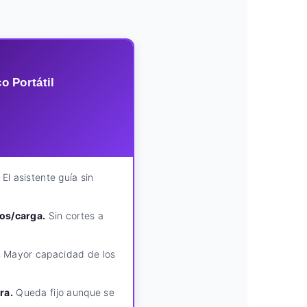
o Portátil
El asistente guía sin
sos/carga.
Sin cortes a
.
Mayor capacidad de los
ra.
Queda fijo aunque se