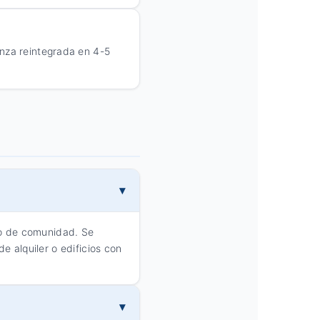
anza reintegrada en 4-5
iso de comunidad. Se
e alquiler o edificios con