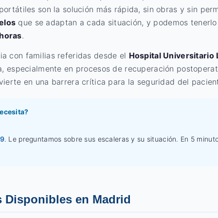
portátiles son la solución más rápida, sin obras y sin pe
elos
que se adaptan a cada situación, y podemos tenerlo 
horas
.
a con familias referidas desde el
Hospital Universitario 
na, especialmente en procesos de recuperación postoperat
ierte en una barrera crítica para la seguridad del pacient
ecesita?
99
. Le preguntamos sobre sus escaleras y su situación. En 5 minuto
 Disponibles en Madrid