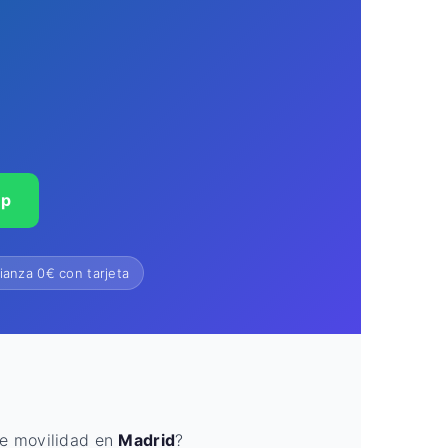
pp
ianza 0€ con tarjeta
de movilidad en
Madrid
?