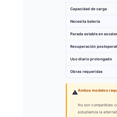
Capacidad de carga
Necesita batería
Parada estable en escale
Recuperación postoperat
Uso diario prolongado
Obras requeridas
Ambos modelos requi
⚠️
No son compatibles con
estudiamos la alterna