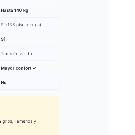
Hasta 140 kg
Sí (138 pisos/carga)
Sí
También válido
Mayor confort ✓
No
 giros, llámenos y