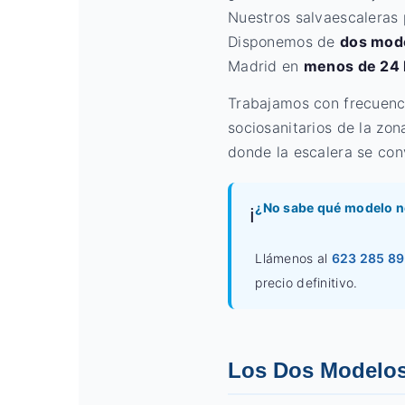
Nuestros salvaescaleras 
Disponemos de
dos mod
Madrid en
menos de 24 
Trabajamos con frecuenci
sociosanitarios de la zo
donde la escalera se conv
¿No sabe qué modelo n
ℹ️
Llámenos al
623 285 8
precio definitivo.
Los Dos Modelos