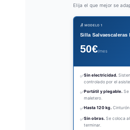
Elija el que mejor se ada
🪑 MODELO 1
Silla Salvaescaleras
50€
/mes
Sin electricidad.
Siste
✅
controlado por el asiste
Portátil y plegable.
Se 
✅
maletero.
Hasta 120 kg.
Cinturón
✅
Sin obras.
Se coloca al
✅
terminar.