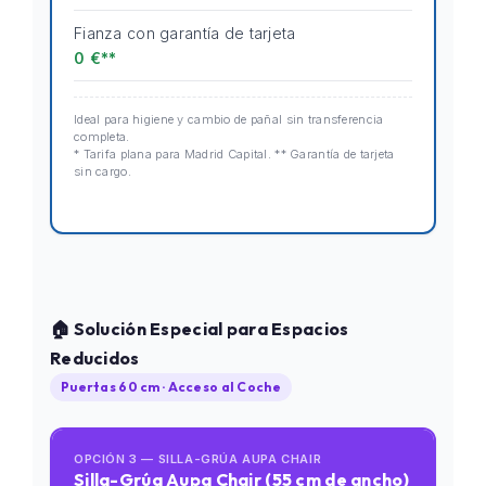
Fianza con garantía de tarjeta
0 €**
Ideal para higiene y cambio de pañal sin transferencia
completa.
* Tarifa plana para Madrid Capital. ** Garantía de tarjeta
sin cargo.
🏠 Solución Especial para Espacios
Reducidos
Puertas 60 cm · Acceso al Coche
OPCIÓN 3 — SILLA-GRÚA AUPA CHAIR
Silla-Grúa Aupa Chair (55 cm de ancho)