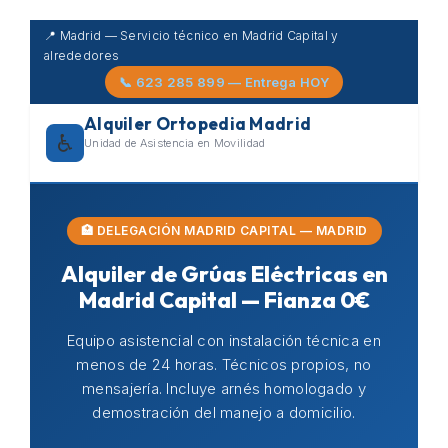
Skip
📍 Madrid — Servicio técnico en Madrid Capital y
to
alrededores
content
📞 623 285 899 — Entrega HOY
Alquiler Ortopedia Madrid
♿
Unidad de Asistencia en Movilidad
🏥 DELEGACIÓN MADRID CAPITAL — MADRID
Alquiler de Grúas Eléctricas en
Madrid Capital — Fianza 0€
Equipo asistencial con instalación técnica en
menos de 24 horas. Técnicos propios, no
mensajería. Incluye arnés homologado y
demostración del manejo a domicilio.