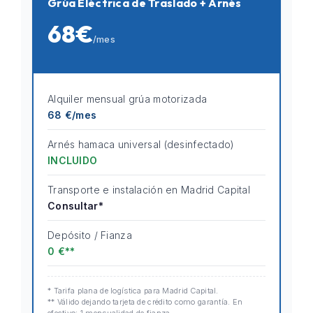
Grúa Eléctrica de Traslado + Arnés
68€
/mes
Alquiler mensual grúa motorizada
68 €/mes
Arnés hamaca universal (desinfectado)
INCLUIDO
Transporte e instalación en Madrid Capital
Consultar*
Depósito / Fianza
0 €**
* Tarifa plana de logística para Madrid Capital.
** Válido dejando tarjeta de crédito como garantía. En