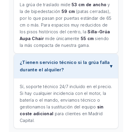
La grúa de traslado mide
53 cm de ancho
y
la de bipedestación
59 cm
(patas cerradas),
por lo que pasan por puertas estándar de 65
cm o más. Para espacios muy reducidos de
los pisos históricos del centro, la
Silla-Grúa
Aupa Chair
mide únicamente
55 cm
siendo
la más compacta de nuestra gama.
¿Tienen servicio técnico si la grúa falla
durante el alquiler?
Sí, soporte técnico 24/7 incluido en el precio.
Si hay cualquier incidencia con el motor, la
batería o el mando, enviamos técnico o
gestionamos la sustitución del equipo
sin
coste adicional
para clientes en Madrid
Capital.