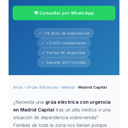
💬 Consultar por WhatsApp
✅ +15 años de experiencia
✅ +3.000 instalaciones
✅ Fianza 0€ disponible
✅ Soporte 24/7 incluido
Inicio
›
Grúas Eléctricas
›
Madrid
›
Madrid Capital
¿Necesita una
grúa eléctrica con urgencia
en Madrid Capital
tras un alta médica o una
situación de dependencia sobrevenida?
Familias de toda la zona nos llaman porque