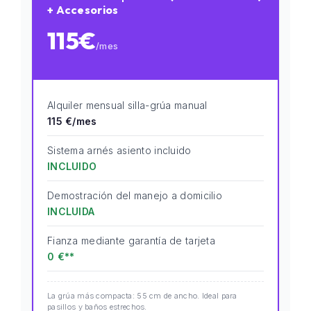
+ Accesorios
115€
/mes
Alquiler mensual silla-grúa manual
115 €/mes
Sistema arnés asiento incluido
INCLUIDO
Demostración del manejo a domicilio
INCLUIDA
Fianza mediante garantía de tarjeta
0 €**
La grúa más compacta: 55 cm de ancho. Ideal para
pasillos y baños estrechos.