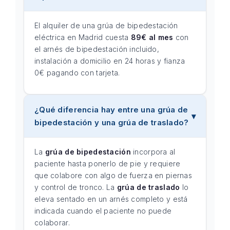
El alquiler de una grúa de bipedestación
eléctrica en Madrid cuesta
89€ al mes
con
el arnés de bipedestación incluido,
instalación a domicilio en 24 horas y fianza
0€ pagando con tarjeta.
¿Qué diferencia hay entre una grúa de
bipedestación y una grúa de traslado?
La
grúa de bipedestación
incorpora al
paciente hasta ponerlo de pie y requiere
que colabore con algo de fuerza en piernas
y control de tronco. La
grúa de traslado
lo
eleva sentado en un arnés completo y está
indicada cuando el paciente no puede
colaborar.