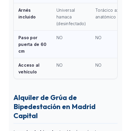
Arnés
Universal
Torácico axial
incluido
hamaca
anatómico
(desinfectado)
Paso por
NO
NO
puerta de 60
cm
Acceso al
NO
NO
vehículo
Alquiler de Grúa de
Bipedestación en Madrid
Capital