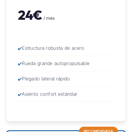
24€
/ mes
Estructura robusta de acero
Rueda grande autopropulsable
Plegado lateral rápido
Asiento confort estándar
RECOMENDADA