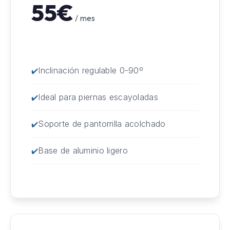
55€
/ mes
Inclinación regulable 0-90º
Ideal para piernas escayoladas
Soporte de pantorrilla acolchado
Base de aluminio ligero