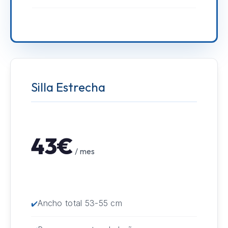
Silla Estrecha
43€
/ mes
Ancho total 53-55 cm