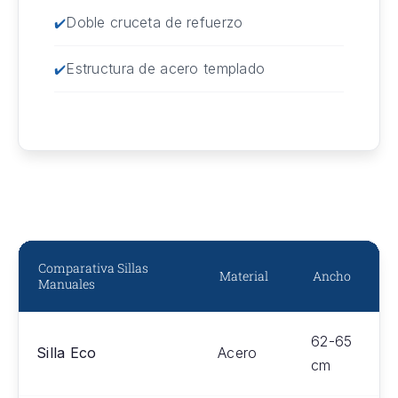
Doble cruceta de refuerzo
Estructura de acero templado
Comparativa Sillas
Material
Ancho
Manuales
62-65
Silla Eco
Acero
cm