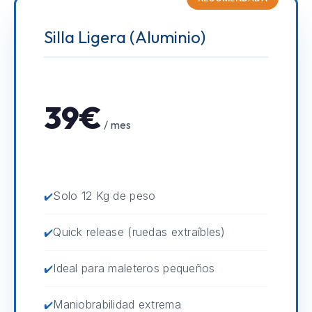
Silla Ligera (Aluminio)
39€
/ mes
Solo 12 Kg de peso
Quick release (ruedas extraíbles)
Ideal para maleteros pequeños
Maniobrabilidad extrema