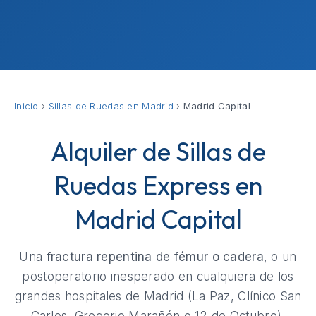
Inicio
›
Sillas de Ruedas en Madrid
›
Madrid Capital
Alquiler de Sillas de
Ruedas Express en
Madrid Capital
Una
fractura repentina de fémur o cadera
, o un
postoperatorio inesperado en cualquiera de los
grandes hospitales de Madrid (La Paz, Clínico San
Carlos, Gregorio Marañón o 12 de Octubre),