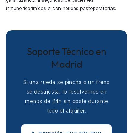
garantizando la seguridad de pacientes
inmunodeprimidos o con heridas postoperatorias.
Soporte Técnico en
Madrid
Si una rueda se pincha o un freno
se desajusta, lo resolvemos en
menos de 24h sin coste durante
todo el alquiler.