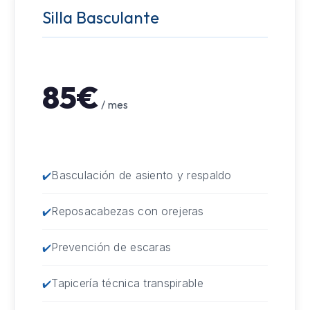
Silla Basculante
85€
/ mes
Basculación de asiento y respaldo
Reposacabezas con orejeras
Prevención de escaras
Tapicería técnica transpirable