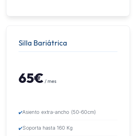
Silla Bariátrica
65€
/ mes
Asiento extra-ancho (50-60cm)
Soporta hasta 160 Kg