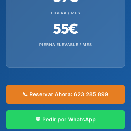
LIGERA / MES
55€
PIERNA ELEVABLE / MES
📞 Reservar Ahora: 623 285 899
💬 Pedir por WhatsApp