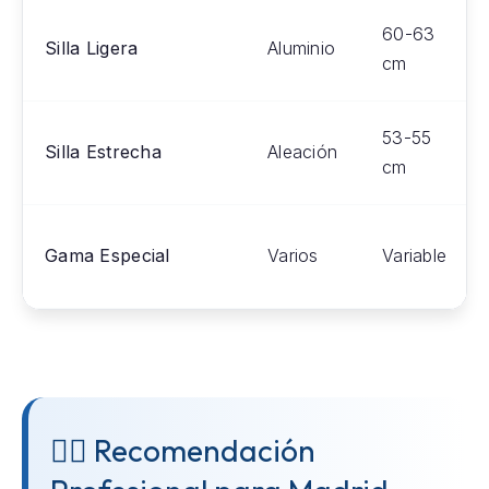
60-63
Silla Ligera
Aluminio
cm
53-55
Silla Estrecha
Aleación
cm
Gama Especial
Varios
Variable
👨‍⚕️ Recomendación