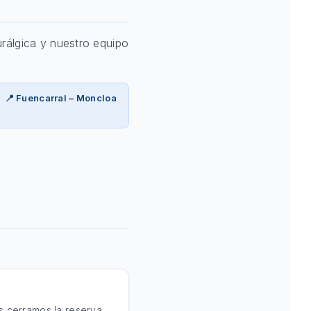
rálgica y nuestro equipo
📍 Fuencarral – Moncloa
 cerramos la reserva