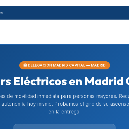
es
🏥 DELEGACIÓN MADRID CAPITAL — MADRID
rs Eléctricos en Madrid 
nes de movilidad inmediata para personas mayores. Rec
y autonomía hoy mismo. Probamos el giro de su ascenso
en la entrega.