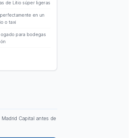
as de Litio súper ligeras
perfectamente en un
rio o taxi
ogado para bodegas
ión
 Madrid Capital antes de