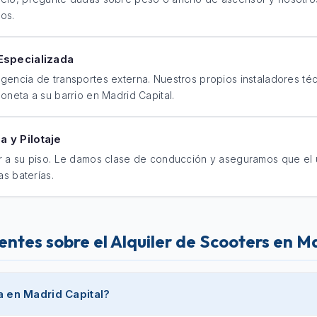
gos.
Especializada
gencia de transportes externa. Nuestros propios instaladores té
oneta a su barrio en Madrid Capital.
 y Pilotaje
r a su piso. Le damos clase de conducción y aseguramos que el u
as baterías.
ntes sobre el Alquiler de Scooters en M
a en Madrid Capital?