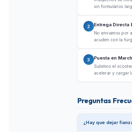
sin formularios lar
Entrega Directa 
2
No enviamos por a
acuden con la furg
Puesta en Marcha
3
Subimos el scoote
acelerar y cargar l
Preguntas Frecue
¿Hay que dejar fianz