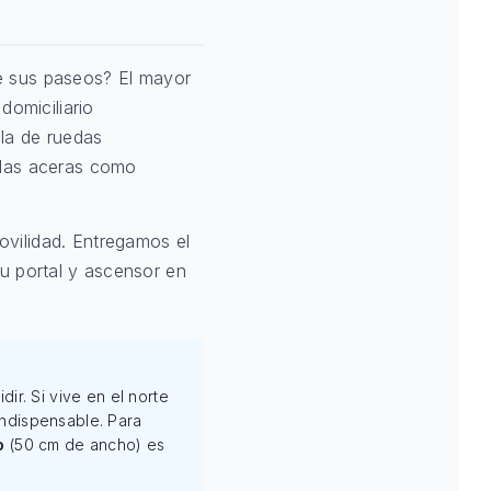
de sus paseos? El mayor
domiciliario
la de ruedas
 las aceras como
ovilidad. Entregamos el
su portal y ascensor en
ir. Si vive en el norte
ndispensable. Para
o
(50 cm de ancho) es