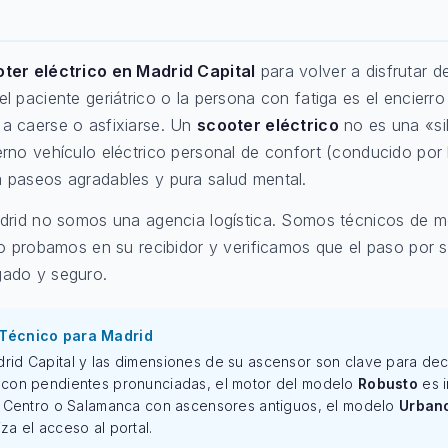
oter eléctrico en Madrid Capital
para volver a disfrutar 
 paciente geriátrico o la persona con fatiga es el encierro 
a caerse o asfixiarse. Un
scooter eléctrico
no es una «sil
erno vehículo eléctrico personal de confort (conducido por
 paseos agradables y pura salud mental.
adrid no somos una agencia logística. Somos técnicos de m
lo probamos en su recibidor y verificamos que el paso por 
ado y seguro.
 Técnico para Madrid
rid Capital y las dimensiones de su ascensor son clave para decid
) con pendientes pronunciadas, el motor del modelo
Robusto
es i
to Centro o Salamanca con ascensores antiguos, el modelo
Urban
za el acceso al portal.