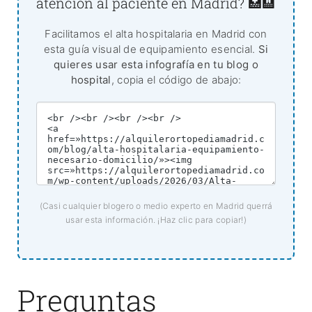
atención al paciente en Madrid? 🏥🏨
Facilitamos el alta hospitalaria en Madrid con
esta guía visual de equipamiento esencial.
Si
quieres usar esta infografía en tu blog o
hospital
, copia el código de abajo:
(Casi cualquier blogero o medio experto en Madrid querrá
usar esta información. ¡Haz clic para copiar!)
Preguntas