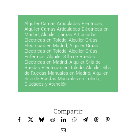
Alquiler Camas Articuladas Eléctricas
,
Alquiler Camas Articuladas Eléctricas en
Madrid
,
Alquiler Camas Articuladas
Eléctricas en Toledo
,
Alquiler Grúas
Eléctricas en Madrid
,
Alquiler Grúas
Eléctricas en Toledo
,
Alquiler Grúas
Enfermos
,
Alquiler Silla de Ruedas
Eléctricas en Madrid
,
Alquiler Silla de
Ruedas Eléctricas en Toledo
,
Alquiler Silla
de Ruedas Manuales en Madrid
,
Alquiler
Silla de Ruedas Manuales en Toledo
,
Ciudados y Atención
Compartir