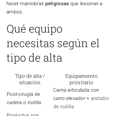
hacer maniobras
peligrosas
que lesionan a
ambos.
Qué equipo
necesitas según el
tipo de alta
Tipo de alta /
Equipamiento
situación
prioritario
Cama articulada con
Post-cirugía de
carro elevador +
andador
cadera o rodilla
de rodilla
Post-ictus con