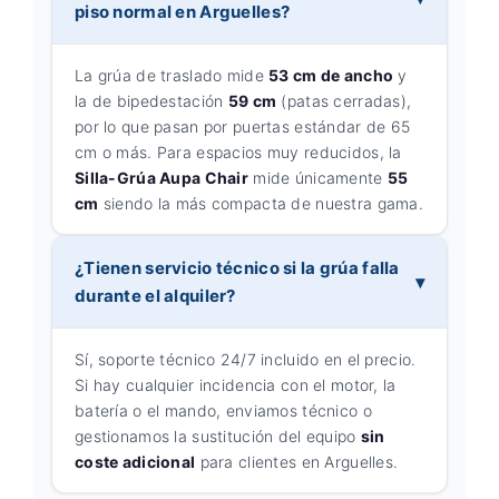
piso normal en Arguelles?
La grúa de traslado mide
53 cm de ancho
y
la de bipedestación
59 cm
(patas cerradas),
por lo que pasan por puertas estándar de 65
cm o más. Para espacios muy reducidos, la
Silla-Grúa Aupa Chair
mide únicamente
55
cm
siendo la más compacta de nuestra gama.
¿Tienen servicio técnico si la grúa falla
durante el alquiler?
Sí, soporte técnico 24/7 incluido en el precio.
Si hay cualquier incidencia con el motor, la
batería o el mando, enviamos técnico o
gestionamos la sustitución del equipo
sin
coste adicional
para clientes en Arguelles.