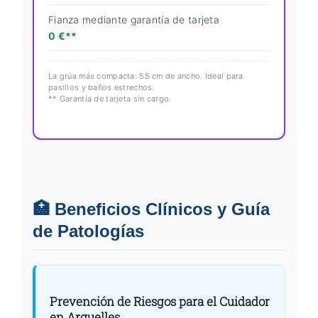
Fianza mediante garantía de tarjeta
0 €**
La grúa más compacta: 55 cm de ancho. Ideal para
pasillos y baños estrechos.
** Garantía de tarjeta sin cargo.
🏥 Beneficios Clínicos y Guía
de Patologías
Prevención de Riesgos para el Cuidador
en Arguelles