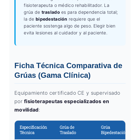
fisioterapeuta o médico rehabilitador. La
grúa de
traslado
es para dependencia total;
la de
bipedestación
requiere que el
paciente sostenga algo de peso. Elegir bien
evita lesiones al cuidador y al paciente.
Ficha Técnica Comparativa de
Grúas (Gama Clínica)
Equipamiento certificado CE y supervisado
por
fisioterapeutas especializados en
movilidad
:
Especificación
Grúa de
Grúa
Técnica
Traslado
Bipedestación