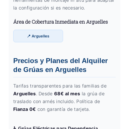
herramientas de montaje in situ para adaptar
la configuración si es necesario.
Área de Cobertura Inmediata en Arguelles
📍 Arguelles
Precios y Planes del Alquiler
de Grúas en Arguelles
Tarifas transparentes para las familias de
Arguelles
. Desde
68€ al mes
la grúa de
traslado con arnés incluido. Política de
Fianza 0€
con garantía de tarjeta.
♿ Grúas Eléctricas para Dependencia