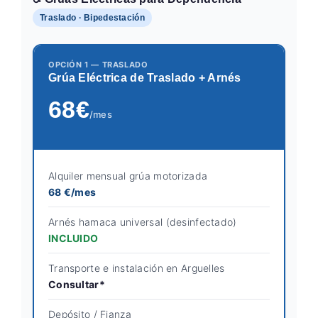
Traslado · Bipedestación
OPCIÓN 1 — TRASLADO
Grúa Eléctrica de Traslado + Arnés
68€
/mes
Alquiler mensual grúa motorizada
68 €/mes
Arnés hamaca universal (desinfectado)
INCLUIDO
Transporte e instalación en Arguelles
Consultar*
Depósito / Fianza