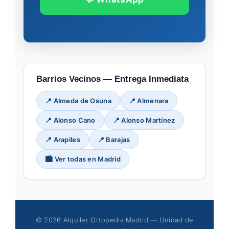
Barrios Vecinos — Entrega Inmediata
📍 Almeda de Osuna
📍 Almenara
📍 Alonso Cano
📍 Alonso Martínez
📍 Arapiles
📍 Barajas
🏙️ Ver todas en Madrid
© 2026 Alquiler Ortopedia Madrid — Unidad de