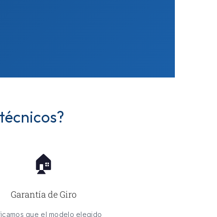
 técnicos?
🏠
Garantía de Giro
ficamos que el modelo elegido