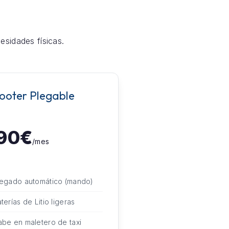
esidades físicas.
ooter Plegable
90€
/mes
legado automático (mando)
terías de Litio ligeras
be en maletero de taxi