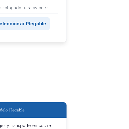
omologado para aviones
eleccionar Plegable
delo Plegable
ajes y transporte en coche