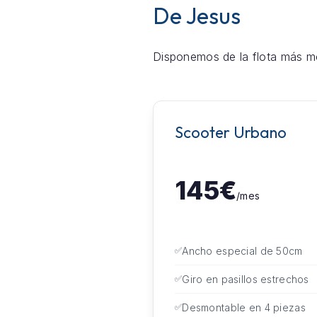
De Jesus
Disponemos de la flota más mo
Scooter Urbano
145€
/mes
Ancho especial de 50cm
Giro en pasillos estrechos
Desmontable en 4 piezas