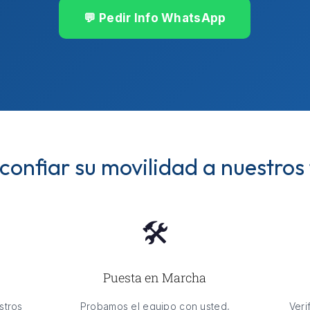
💬 Pedir Info WhatsApp
confiar su movilidad a nuestros
🛠️
Puesta en Marcha
stros
Probamos el equipo con usted,
Veri