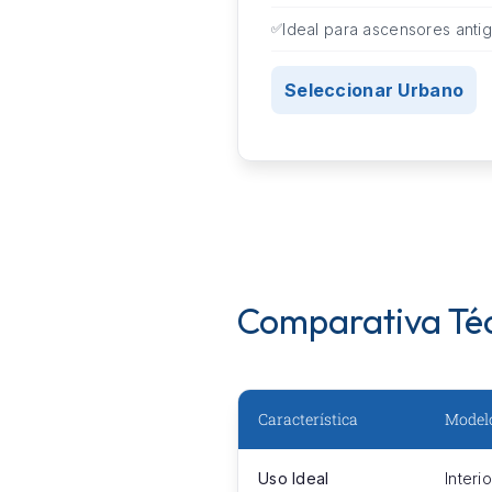
Ideal para ascensores anti
Seleccionar Urbano
Comparativa Té
Característica
Model
Uso Ideal
Interi