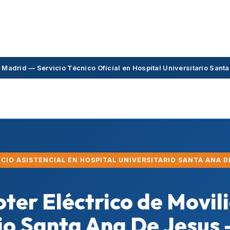
 Madrid — Servicio Técnico Oficial en Hospital Universitario Sant
VICIO ASISTENCIAL EN HOSPITAL UNIVERSITARIO SANTA ANA D
oter Eléctrico de Movil
io Santa Ana De Jesus