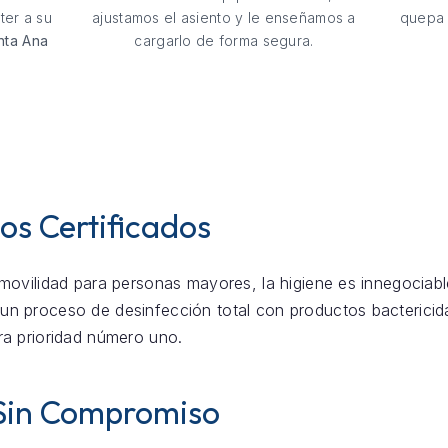
ter a su
ajustamos el asiento y le enseñamos a
quepa 
anta Ana
cargarlo de forma segura.
os Certificados
movilidad para personas mayores, la higiene es innegociable.
un proceso de desinfección total con productos bactericida
ra prioridad número uno.
Sin Compromiso