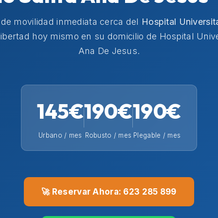
 de movilidad inmediata cerca del
Hospital Universit
ibertad hoy mismo en su domicilio de Hospital Unive
Ana De Jesus.
145€
190€
190€
Urbano / mes
Robusto / mes
Plegable / mes
🚀 Reservar Ahora: 623 285 899