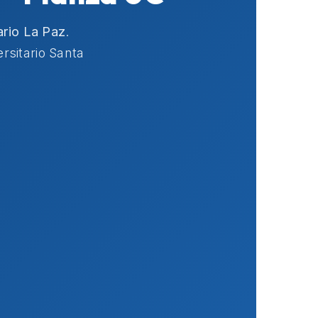
ario La Paz
.
rsitario Santa