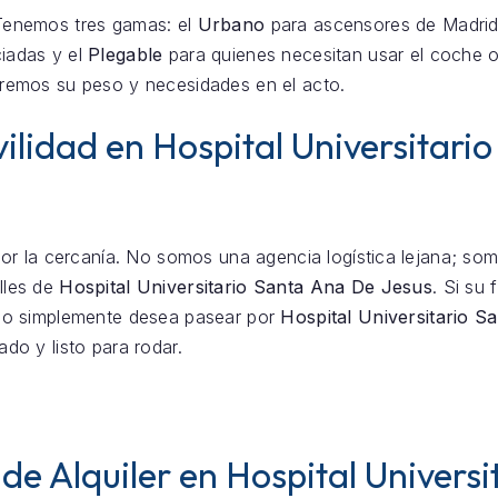
Tenemos tres gamas: el
Urbano
para ascensores de Madrid
iadas y el
Plegable
para quienes necesitan usar el coche o
remos su peso y necesidades en el acto.
ilidad en Hospital Universitari
por la cercanía. No somos una agencia logística lejana; so
lles de
Hospital Universitario Santa Ana De Jesus
. Si su 
o simplemente desea pasear por
Hospital Universitario 
do y listo para rodar.
de Alquiler en Hospital Univers