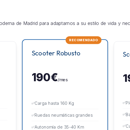
derna de Madrid para adaptarnos a su estilo de vida y nec
RECOMENDADO
Scooter Robusto
Sc
190€
1
/mes
P
Carga hasta 160 Kg
Ba
Ruedas neumáticas grandes
Ca
Autonomía de 35-40 Km