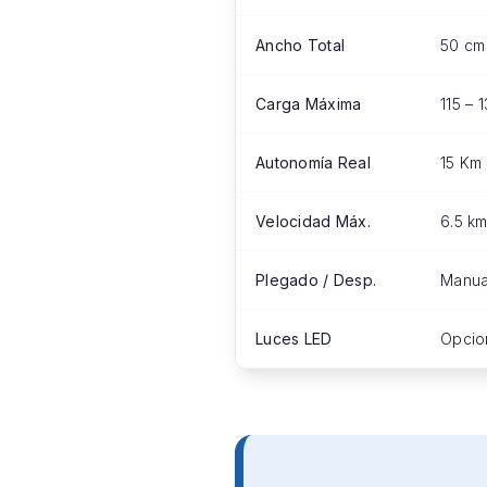
Ancho Total
50 cm 
Carga Máxima
115 – 
Autonomía Real
15 Km 
Velocidad Máx.
6.5 km
Plegado / Desp.
Manual
Luces LED
Opcio