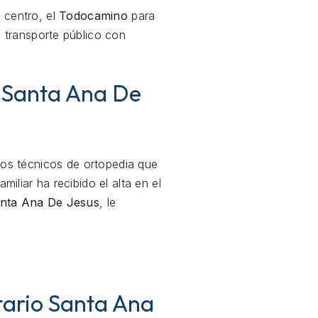
 centro, el
Todocamino
para
 transporte público con
o Santa Ana De
mos técnicos de ortopedia que
familiar ha recibido el alta en el
Santa Ana De Jesus
, le
itario Santa Ana