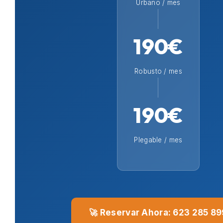
Urbano / mes
190€
Robusto / mes
190€
Plegable / mes
🚀 Reservar Ahora: 623 285 89