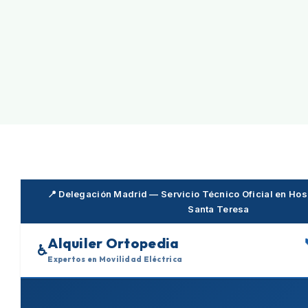
Skip
to
content
📍 Delegación Madrid — Servicio Técnico Oficial en Hosp
Santa Teresa
Alquiler Ortopedia
♿
Expertos en Movilidad Eléctrica