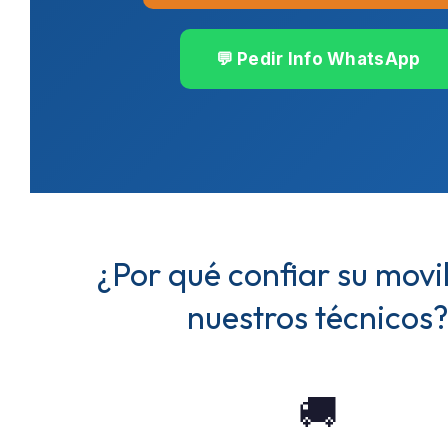
💬 Pedir Info WhatsApp
¿Por qué confiar su movi
nuestros técnicos
🚚