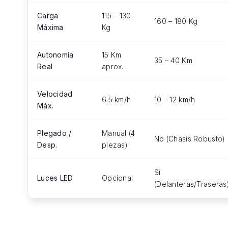
Carga
115 – 130
160 – 180 Kg
Máxima
Kg
Autonomía
15 Km
35 – 40 Km
Real
aprox.
Velocidad
6.5 km/h
10 – 12 km/h
Máx.
Plegado /
Manual (4
No (Chasis Robusto)
Desp.
piezas)
Sí
Luces LED
Opcional
(Delanteras/Traseras