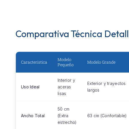
Comparativa Técnica Detal
Modelo
Característica
Modelo Grande
Pequeño
Interior y
Exterior y trayectos
Uso Ideal
aceras
largos
lisas
50 cm
Ancho Total
(Extra
63 cm (Confortable)
estrecho)