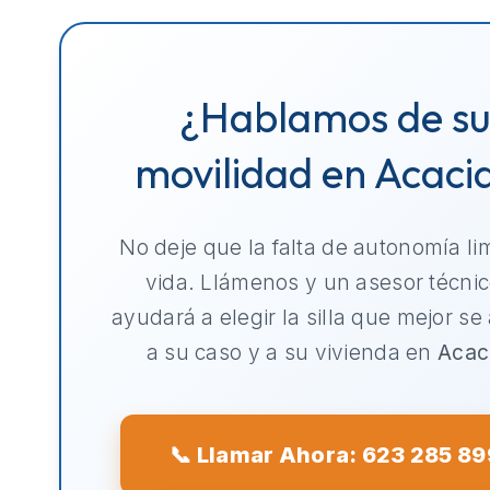
¿Hablamos de s
movilidad en Acaci
No deje que la falta de autonomía li
vida. Llámenos y un asesor técnic
ayudará a elegir la silla que mejor se
a su caso y a su vivienda en
Acac
📞 Llamar Ahora: 623 285 89