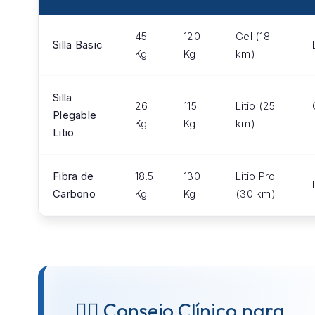
45
120
Gel (18
Silla Basic
Kg
Kg
km)
Silla
26
115
Litio (25
Plegable
Kg
Kg
km)
Litio
Fibra de
18.5
130
Litio Pro
Carbono
Kg
Kg
(30 km)
👨‍⚕️ Consejo Clínico para