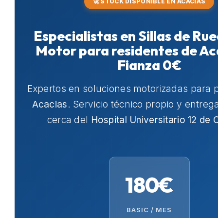
🚀 STOCK DISPONIBLE EN ACACIAS
Especialistas en Sillas de Ru
Motor para residentes de Ac
Fianza 0€
Expertos en soluciones motorizadas para 
Acacias
. Servicio técnico propio y entreg
cerca del
Hospital Universitario 12 de 
180€
BASIC / MES