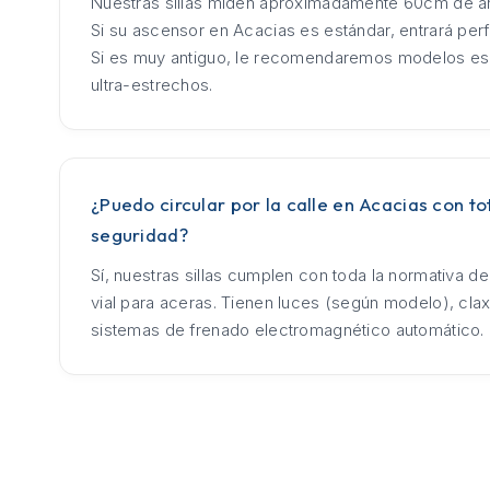
Nuestras sillas miden aproximadamente 60cm de an
Si su ascensor en Acacias es estándar, entrará per
Si es muy antiguo, le recomendaremos modelos es
ultra-estrechos.
¿Puedo circular por la calle en Acacias con to
seguridad?
Sí, nuestras sillas cumplen con toda la normativa d
vial para aceras. Tienen luces (según modelo), cla
sistemas de frenado electromagnético automático.