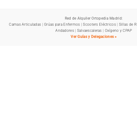
Red de Alquiler Ortopedia Madrid:
Camas Articuladas
|
Grúas para Enfermos
|
Scooters Eléctricos
|
Sillas de 
Andadores
|
Salvaescaleras
|
Oxígeno y CPAP
Ver Guías y Delegaciones »