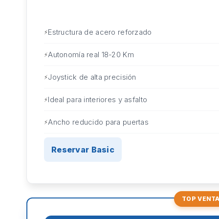
Estructura de acero reforzado
Autonomía real 18-20 Km
Joystick de alta precisión
Ideal para interiores y asfalto
Ancho reducido para puertas
Reservar Basic
TOP VENT