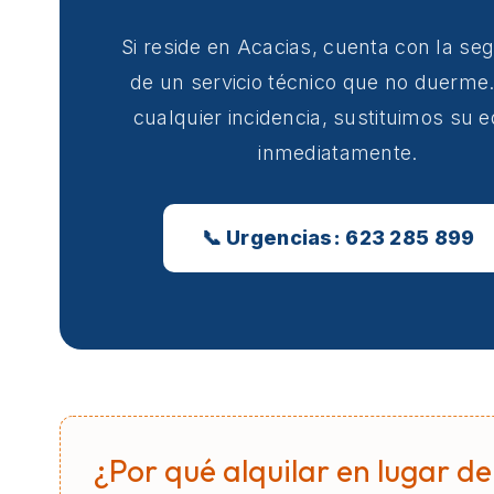
Si reside en Acacias, cuenta con la se
de un servicio técnico que no duerme
cualquier incidencia, sustituimos su 
inmediatamente.
📞 Urgencias: 623 285 899
¿Por qué alquilar en lugar de