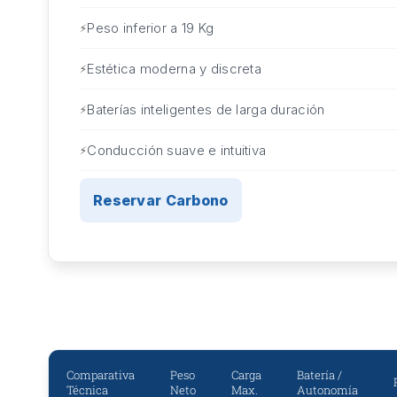
Peso inferior a 19 Kg
Estética moderna y discreta
Baterías inteligentes de larga duración
Conducción suave e intuitiva
Reservar Carbono
Comparativa
Peso
Carga
Batería /
Técnica
Neto
Max.
Autonomía