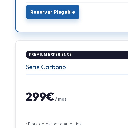
Reservar Plegable
PREMIUM EXPERIENCE
Serie Carbono
299€
/ mes
Fibra de carbono auténtica