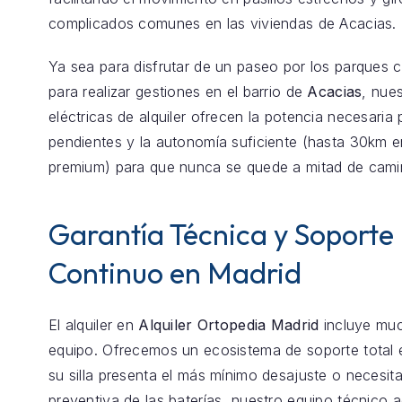
complicados comunes en las viviendas de Acacias.
Ya sea para disfrutar de un paseo por los parques 
para realizar gestiones en el barrio de
Acacias
, nues
eléctricas de alquiler ofrecen la potencia necesaria 
pendientes y la autonomía suficiente (hasta 30km 
premium) para que nunca se quede a mitad de cami
Garantía Técnica y Soporte
Continuo en Madrid
El alquiler en
Alquiler Ortopedia Madrid
incluye mu
equipo. Ofrecemos un ecosistema de soporte total
su silla presenta el más mínimo desajuste o necesita
preventiva de las baterías, nuestro equipo técnico 