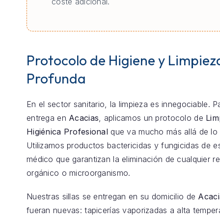
coste adicional.
Protocolo de Higiene y Limpiez
Profunda
En el sector sanitario, la limpieza es innegociable. 
entrega en
Acacias
, aplicamos un protocolo de
Lim
Higiénica Profesional
que va mucho más allá de lo 
Utilizamos productos bactericidas y fungicidas de e
médico que garantizan la eliminación de cualquier r
orgánico o microorganismo.
Nuestras sillas se entregan en su domicilio de
Acaci
fueran nuevas: tapicerías vaporizadas a alta temper