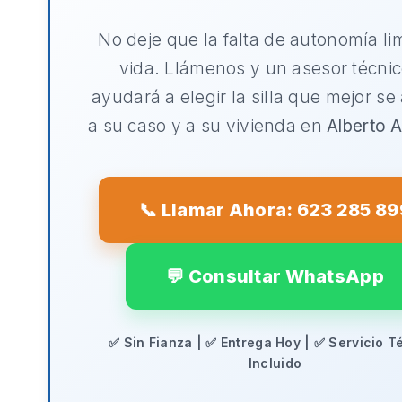
No deje que la falta de autonomía li
vida. Llámenos y un asesor técnic
ayudará a elegir la silla que mejor se
a su caso y a su vivienda en
Alberto A
📞 Llamar Ahora: 623 285 89
💬 Consultar WhatsApp
✅ Sin Fianza | ✅ Entrega Hoy | ✅ Servicio T
Incluido