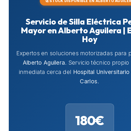
🚀 STOCK DISPONIBLE EN ALBERTO AGUILE
Servicio de Silla Eléctrica 
Mayor en Alberto Aguilera | 
Hoy
Expertos en soluciones motorizadas para 
Alberto Aguilera
. Servicio técnico propio
inmediata cerca del
Hospital Universitario
Carlos
.
180€