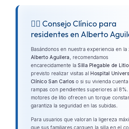
👨‍⚕️ Consejo Clínico para
residentes en Alberto Agui
Basándonos en nuestra experiencia en la
Alberto Aguilera
, recomendamos
encarecidamente la
Silla Plegable de Litio
previsto realizar visitas al
Hospital Univers
Clínico San Carlos
o si su vivienda cuenta
rampas con pendientes superiores al 8%.
motores de litio ofrecen un torque consta
garantiza la seguridad en las subidas.
Para usuarios que valoran la ligereza máx
que sus familiares carguen la silla en el c