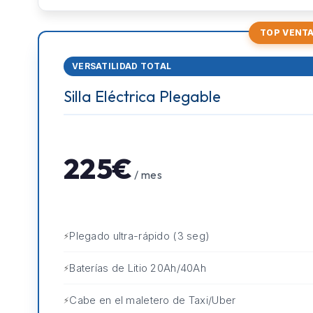
TOP VENT
VERSATILIDAD TOTAL
Silla Eléctrica Plegable
225€
/ mes
Plegado ultra-rápido (3 seg)
Baterías de Litio 20Ah/40Ah
Cabe en el maletero de Taxi/Uber