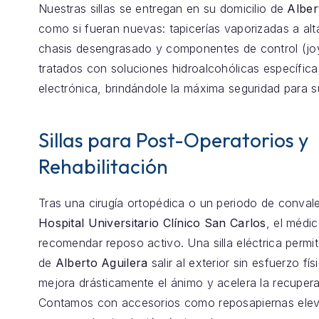
Nuestras sillas se entregan en su domicilio de
Alber
como si fueran nuevas: tapicerías vaporizadas a alt
chasis desengrasado y componentes de control (joy
tratados con soluciones hidroalcohólicas específica
electrónica, brindándole la máxima seguridad para s
Sillas para Post-Operatorios y
Rehabilitación
Tras una cirugía ortopédica o un periodo de conval
Hospital Universitario Clínico San Carlos
, el médi
recomendar reposo activo. Una silla eléctrica permit
de
Alberto Aguilera
salir al exterior sin esfuerzo fís
mejora drásticamente el ánimo y acelera la recupera
Contamos con accesorios como reposapiernas elev