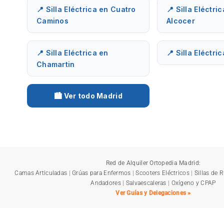
📍 Silla Eléctrica en Cuatro
📍 Silla Eléctri
Caminos
Alcocer
📍 Silla Eléctrica en
📍 Silla Eléctri
Chamartin
🏙️ Ver todo Madrid
Red de Alquiler Ortopedia Madrid:
Camas Articuladas
|
Grúas para Enfermos
|
Scooters Eléctricos
|
Sillas de 
Andadores
|
Salvaescaleras
|
Oxígeno y CPAP
Ver Guías y Delegaciones »