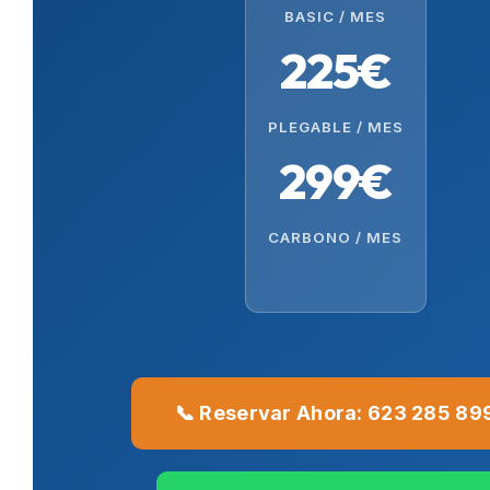
BASIC / MES
225€
PLEGABLE / MES
299€
CARBONO / MES
📞 Reservar Ahora: 623 285 89