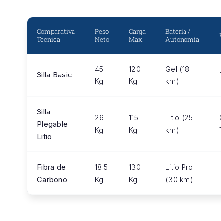
Comparativa
Peso
Carga
Batería /
Técnica
Neto
Max.
Autonomía
45
120
Gel (18
Silla Basic
Kg
Kg
km)
Silla
26
115
Litio (25
Plegable
Kg
Kg
km)
Litio
Fibra de
18.5
130
Litio Pro
Carbono
Kg
Kg
(30 km)