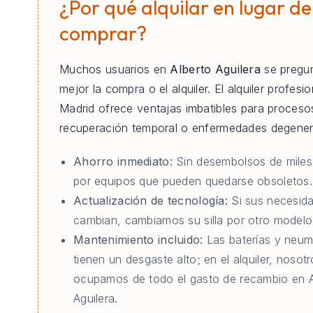
¿Por qué alquilar en lugar de
comprar?
Muchos usuarios en
Alberto Aguilera
se pregun
mejor la compra o el alquiler. El alquiler profesi
Madrid ofrece ventajas imbatibles para proceso
recuperación temporal o enfermedades degener
Ahorro inmediato:
Sin desembolsos de miles
por equipos que pueden quedarse obsoletos.
Actualización de tecnología:
Si sus necesid
cambian, cambiamos su silla por otro modelo 
Mantenimiento incluido:
Las baterías y neum
tienen un desgaste alto; en el alquiler, nosot
ocupamos de todo el gasto de recambio en A
Aguilera.