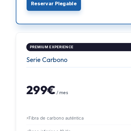
Reservar Plegable
PREMIUM EXPERIENCE
Serie Carbono
299€
/ mes
Fibra de carbono auténtica