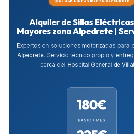
🚀 STOCK DISPONIBLE EN ALPEDRETE
Alquiler de Sillas Eléctrica
Mayores zona Alpedrete | Ser
Expertos en soluciones motorizadas para 
Alpedrete
. Servicio técnico propio y entre
cerca del
Hospital General de Villa
180€
BASIC / MES