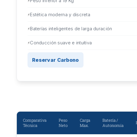
Peso inferior a 19 Kg
Estética moderna y discreta
Baterías inteligentes de larga duración
Conducción suave e intuitiva
Reservar Carbono
Comparativa
Peso
Carga
Batería /
Técnica
Neto
Max.
Autonomía