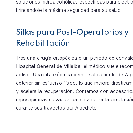
soluciones hidroalcohólicas específicas para electró
brindándole la máxima seguridad para su salud.
Sillas para Post-Operatorios y
Rehabilitación
Tras una cirugía ortopédica o un periodo de conval
Hospital General de Villalba
, el médico suele reco
activo. Una silla eléctrica permite al paciente de
Alp
exterior sin esfuerzo físico, lo que mejora drástica
y acelera la recuperación. Contamos con accesori
reposapiernas elevables para mantener la circulaci
durante sus trayectos por Alpedrete.