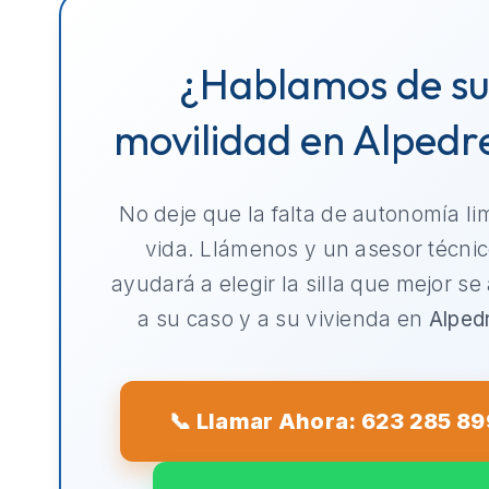
¿Hablamos de s
movilidad en Alpedr
No deje que la falta de autonomía li
vida. Llámenos y un asesor técnic
ayudará a elegir la silla que mejor se
a su caso y a su vivienda en
Alped
📞 Llamar Ahora: 623 285 89