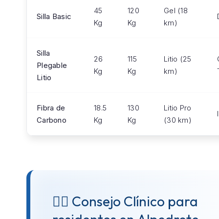
45
120
Gel (18
Silla Basic
Kg
Kg
km)
Silla
26
115
Litio (25
Plegable
Kg
Kg
km)
Litio
Fibra de
18.5
130
Litio Pro
Carbono
Kg
Kg
(30 km)
👨‍⚕️ Consejo Clínico para