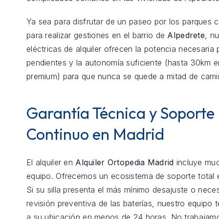
Ya sea para disfrutar de un paseo por los parques 
para realizar gestiones en el barrio de
Alpedrete
, nu
eléctricas de alquiler ofrecen la potencia necesaria 
pendientes y la autonomía suficiente (hasta 30km 
premium) para que nunca se quede a mitad de cami
Garantía Técnica y Soporte
Continuo en Madrid
El alquiler en
Alquiler Ortopedia Madrid
incluye mu
equipo. Ofrecemos un ecosistema de soporte total
Si su silla presenta el más mínimo desajuste o nece
revisión preventiva de las baterías, nuestro equipo
a su ubicación en menos de 24 horas. No trabajam