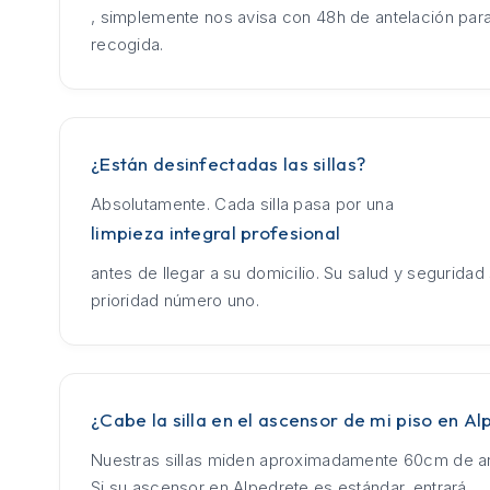
, simplemente nos avisa con 48h de antelación para
recogida.
¿Están desinfectadas las sillas?
Absolutamente. Cada silla pasa por una
limpieza integral profesional
antes de llegar a su domicilio. Su salud y seguridad
prioridad número uno.
¿Cabe la silla en el ascensor de mi piso en A
Nuestras sillas miden aproximadamente 60cm de an
Si su ascensor en Alpedrete es estándar, entrará