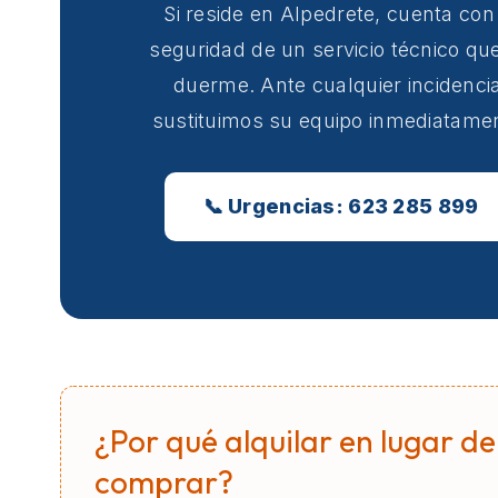
Si reside en Alpedrete, cuenta con
seguridad de un servicio técnico qu
duerme. Ante cualquier incidencia
sustituimos su equipo inmediatame
📞 Urgencias: 623 285 899
¿Por qué alquilar en lugar de
comprar?