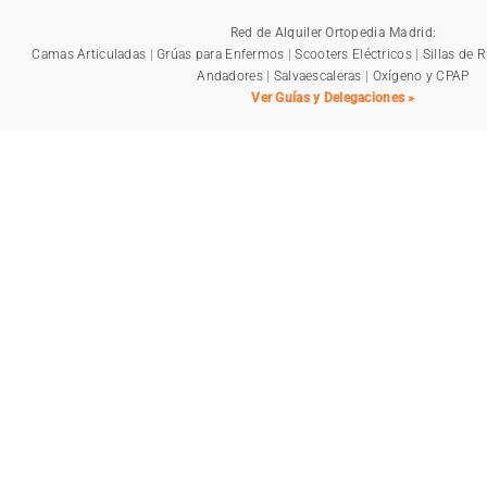
Red de Alquiler Ortopedia Madrid:
Camas Articuladas
|
Grúas para Enfermos
|
Scooters Eléctricos
|
Sillas de 
Andadores
|
Salvaescaleras
|
Oxígeno y CPAP
Ver Guías y Delegaciones »