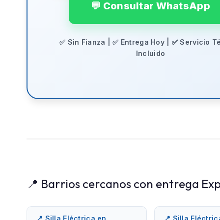
💬 Consultar WhatsApp
✅ Sin Fianza | ✅ Entrega Hoy | ✅ Servicio T
Incluido
📍 Barrios cercanos con entrega Exp
📍 Silla Eléctrica en
📍 Silla Eléctri