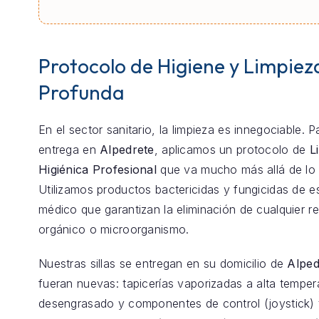
Protocolo de Higiene y Limpiez
Profunda
En el sector sanitario, la limpieza es innegociable. 
entrega en
Alpedrete
, aplicamos un protocolo de
L
Higiénica Profesional
que va mucho más allá de lo 
Utilizamos productos bactericidas y fungicidas de e
médico que garantizan la eliminación de cualquier r
orgánico o microorganismo.
Nuestras sillas se entregan en su domicilio de
Alped
fueran nuevas: tapicerías vaporizadas a alta temper
desengrasado y componentes de control (joystick) 