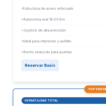
Estructura de acero reforzado
Autonomía real 18-20 Km
Joystick de alta precisión
Ideal para interiores y asfalto
Ancho reducido para puertas
Reservar Basic
TOP VENT
VERSATILIDAD TOTAL