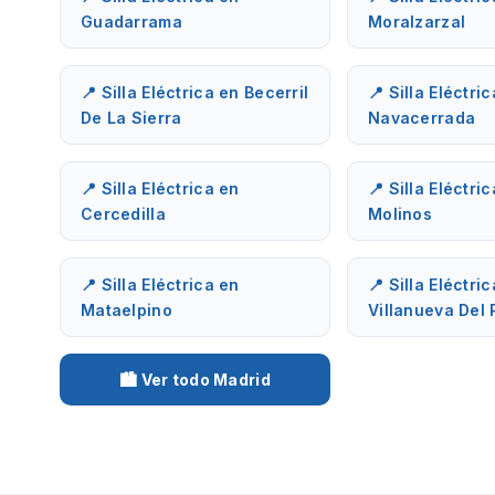
Guadarrama
Moralzarzal
📍 Silla Eléctrica en Becerril
📍 Silla Eléctri
De La Sierra
Navacerrada
📍 Silla Eléctrica en
📍 Silla Eléctri
Cercedilla
Molinos
📍 Silla Eléctrica en
📍 Silla Eléctri
Mataelpino
Villanueva Del 
🏙️ Ver todo Madrid