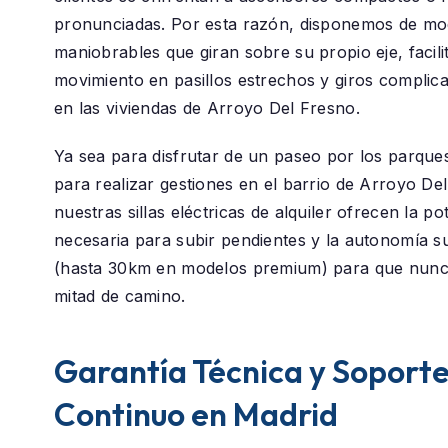
pronunciadas. Por esta razón, disponemos de mod
maniobrables que giran sobre su propio eje, facili
movimiento en pasillos estrechos y giros compli
en las viviendas de Arroyo Del Fresno.
Ya sea para disfrutar de un paseo por los parque
para realizar gestiones en el barrio de
Arroyo Del
nuestras sillas eléctricas de alquiler ofrecen la po
necesaria para subir pendientes y la autonomía su
(hasta 30km en modelos premium) para que nunc
mitad de camino.
Garantía Técnica y Soport
Continuo en Madrid