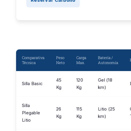
Reservar Carbono
Comparativa
Peso
Carga
Batería /
Técnica
Neto
Max.
Autonomía
45
120
Gel (18
Silla Basic
Kg
Kg
km)
Silla
26
115
Litio (25
Plegable
Kg
Kg
km)
Litio