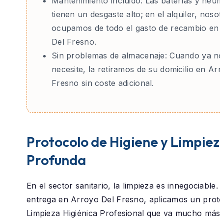
Mantenimiento incluido:
Las baterías y neu
tienen un desgaste alto; en el alquiler, nos
ocupamos de todo el gasto de recambio en
Del Fresno.
Sin problemas de almacenaje:
Cuando ya no
necesite, la retiramos de su domicilio en A
Fresno sin coste adicional.
Protocolo de Higiene y Limpie
Profunda
En el sector sanitario, la limpieza es innegociable
entrega en
Arroyo Del Fresno
, aplicamos un pro
Limpieza Higiénica Profesional
que va mucho más a