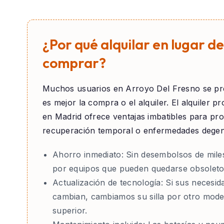
¿Por qué alquilar en lugar de
comprar?
Muchos usuarios en
Arroyo Del Fresno
se pr
es mejor la compra o el alquiler. El alquiler pr
en Madrid ofrece ventajas imbatibles para pr
recuperación temporal o enfermedades degen
Ahorro inmediato:
Sin desembolsos de mile
por equipos que pueden quedarse obsoleto
Actualización de tecnología:
Si sus necesid
cambian, cambiamos su silla por otro mode
superior.