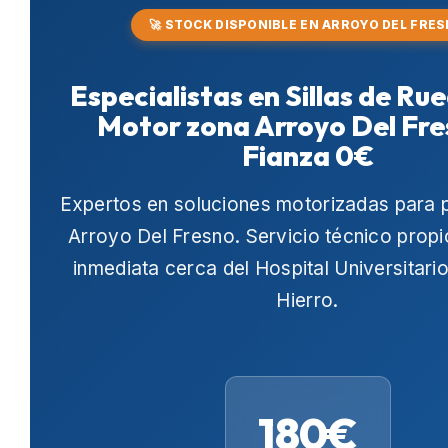
🚀 STOCK DISPONIBLE EN ARROYO DEL FRE
Especialistas en Sillas de Ru
Motor zona Arroyo Del Fr
Fianza 0€
Expertos en soluciones motorizadas para 
Arroyo Del Fresno
. Servicio técnico prop
inmediata cerca del
Hospital Universitari
Hierro
.
180€