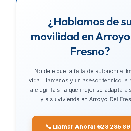
¿Hablamos de s
movilidad en Arroyo
Fresno?
No deje que la falta de autonomía lim
vida. Llámenos y un asesor técnico le
a elegir la silla que mejor se adapta a
y a su vivienda en
Arroyo Del Fre
📞 Llamar Ahora: 623 285 8