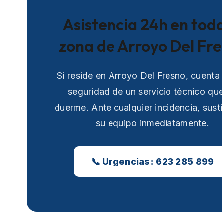
Asistencia 24h en toda
zona de Arroyo Del Fr
Si reside en Arroyo Del Fresno, cuenta
seguridad de un servicio técnico qu
duerme. Ante cualquier incidencia, sust
su equipo inmediatamente.
📞 Urgencias: 623 285 899