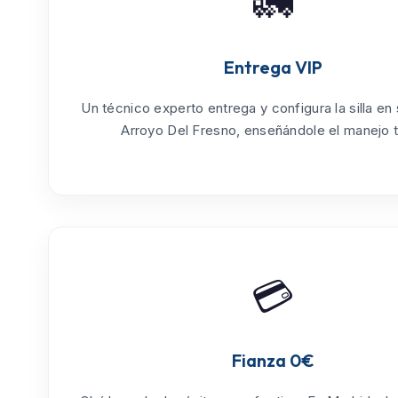
🚛
Entrega VIP
Un técnico experto entrega y configura la silla en
Arroyo Del Fresno
, enseñándole el manejo t
💳
Fianza 0€