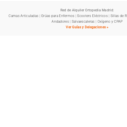
Red de Alquiler Ortopedia Madrid:
Camas Articuladas
|
Grúas para Enfermos
|
Scooters Eléctricos
|
Sillas de 
Andadores
|
Salvaescaleras
|
Oxígeno y CPAP
Ver Guías y Delegaciones »