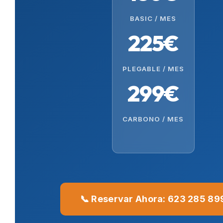
BASIC / MES
225€
PLEGABLE / MES
299€
CARBONO / MES
📞 Reservar Ahora: 623 285 89