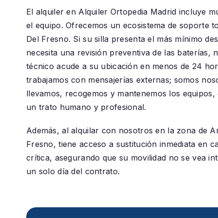
El alquiler en
Alquiler Ortopedia Madrid
incluye m
el equipo. Ofrecemos un ecosistema de soporte t
Del Fresno
. Si su silla presenta el más mínimo de
necesita una revisión preventiva de las baterías, 
técnico acude a su ubicación en menos de 24 ho
trabajamos con mensajerías externas; somos nos
llevamos, recogemos y mantenemos los equipos, 
un trato humano y profesional.
Además, al alquilar con nosotros en la zona de
A
Fresno
, tiene acceso a sustitución inmediata en c
crítica, asegurando que su movilidad no se vea in
un solo día del contrato.