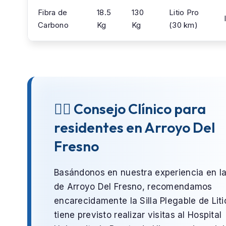
Fibra de
18.5
130
Litio Pro
Carbono
Kg
Kg
(30 km)
👨‍⚕️ Consejo Clínico para
residentes en Arroyo Del
Fresno
Basándonos en nuestra experiencia en l
de
Arroyo Del Fresno
, recomendamos
encarecidamente la
Silla Plegable de Liti
tiene previsto realizar visitas al
Hospital