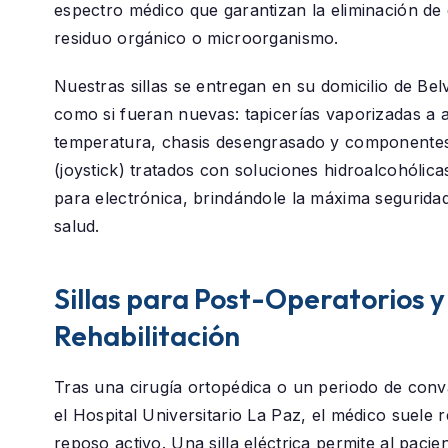
espectro médico que garantizan la eliminación de 
residuo orgánico o microorganismo.
Nuestras sillas se entregan en su domicilio de
Bel
como si fueran nuevas: tapicerías vaporizadas a a
temperatura, chasis desengrasado y componentes
(joystick) tratados con soluciones hidroalcohólica
para electrónica, brindándole la máxima segurida
salud.
Sillas para Post-Operatorios y
Rehabilitación
Tras una cirugía ortopédica o un periodo de conv
el
Hospital Universitario La Paz
, el médico suele
reposo activo. Una silla eléctrica permite al paci