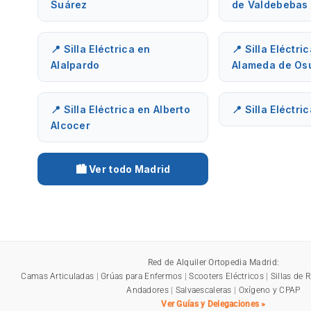
Suárez
de Valdebebas
📍 Silla Eléctrica en
📍 Silla Eléctri
Alalpardo
Alameda de Os
📍 Silla Eléctrica en Alberto
📍 Silla Eléctri
Alcocer
🏙️ Ver todo Madrid
Red de Alquiler Ortopedia Madrid:
Camas Articuladas
|
Grúas para Enfermos
|
Scooters Eléctricos
|
Sillas de 
Andadores
|
Salvaescaleras
|
Oxígeno y CPAP
Ver Guías y Delegaciones »