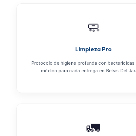
🧼
Limpieza Pro
Protocolo de
higiene profunda
con bactericidas
médico para cada entrega en Belvis Del Ja
🚛