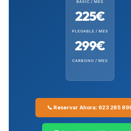
BASIC / MES
225€
PLEGABLE / MES
299€
CARBONO / MES
📞 Reservar Ahora: 623 285 89