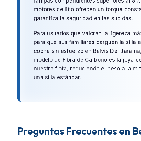
rampas con pendientes superiores al 8%
motores de litio ofrecen un torque const
garantiza la seguridad en las subidas.
Para usuarios que valoran la ligereza m
para que sus familiares carguen la silla e
coche sin esfuerzo en
Belvis Del Jarama
modelo de
Fibra de Carbono
es la joya d
nuestra flota, reduciendo el peso a la mi
una silla estándar.
Preguntas Frecuentes en Be