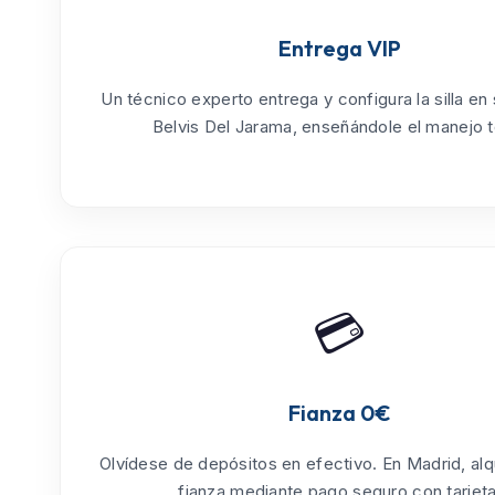
Entrega VIP
Un técnico experto entrega y configura la silla en
Belvis Del Jarama
, enseñándole el manejo t
💳
Fianza 0€
Olvídese de depósitos en efectivo. En Madrid, alq
fianza mediante pago seguro con tarjeta