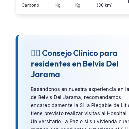
Carbono
Kg
Kg
(30 km)
👨‍⚕️ Consejo Clínico para
residentes en Belvis Del
Jarama
Basándonos en nuestra experiencia en l
de
Belvis Del Jarama
, recomendamos
encarecidamente la
Silla Plegable de Liti
tiene previsto realizar visitas al
Hospital
Universitario La Paz
o si su vivienda cue