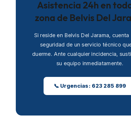
Asistencia 24h en toda
zona de Belvis Del Ja
Si reside en Belvis Del Jarama, cuenta 
seguridad de un servicio técnico qu
duerme. Ante cualquier incidencia, sust
su equipo inmediatamente.
📞 Urgencias: 623 285 899