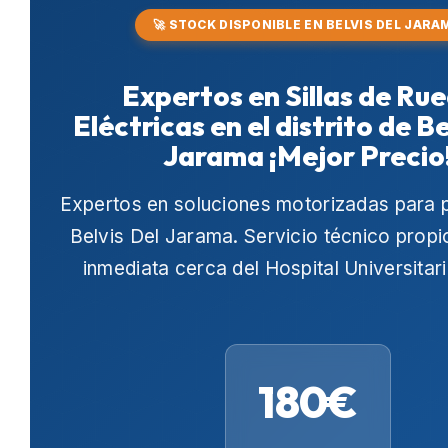
🚀 STOCK DISPONIBLE EN BELVIS DEL JARA
Expertos en Sillas de Ru
Eléctricas en el distrito de Be
Jarama ¡Mejor Precio
Expertos en soluciones motorizadas para 
Belvis Del Jarama
. Servicio técnico propi
inmediata cerca del
Hospital Universitar
180€