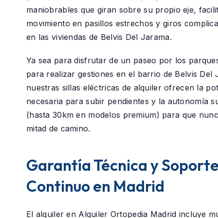
maniobrables que giran sobre su propio eje, facili
movimiento en pasillos estrechos y giros compli
en las viviendas de Belvis Del Jarama.
Ya sea para disfrutar de un paseo por los parque
para realizar gestiones en el barrio de
Belvis Del
nuestras sillas eléctricas de alquiler ofrecen la po
necesaria para subir pendientes y la autonomía su
(hasta 30km en modelos premium) para que nunc
mitad de camino.
Garantía Técnica y Soport
Continuo en Madrid
El alquiler en
Alquiler Ortopedia Madrid
incluye m