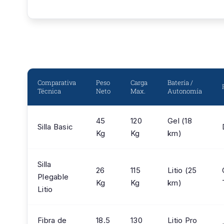
Comparativa
Peso
Carga
Batería /
Técnica
Neto
Max.
Autonomía
45
120
Gel (18
Silla Basic
Kg
Kg
km)
Silla
26
115
Litio (25
Plegable
Kg
Kg
km)
Litio
Fibra de
18.5
130
Litio Pro