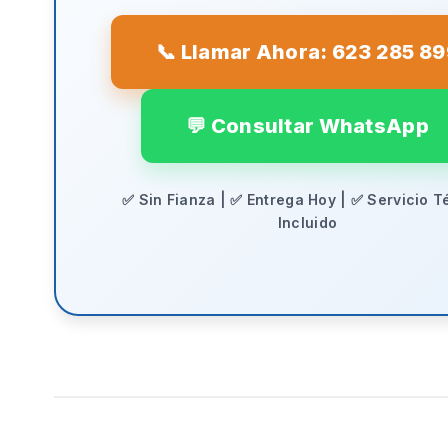
📞 Llamar Ahora: 623 285 8
💬 Consultar WhatsApp
✅ Sin Fianza | ✅ Entrega Hoy | ✅ Servicio T
Incluido