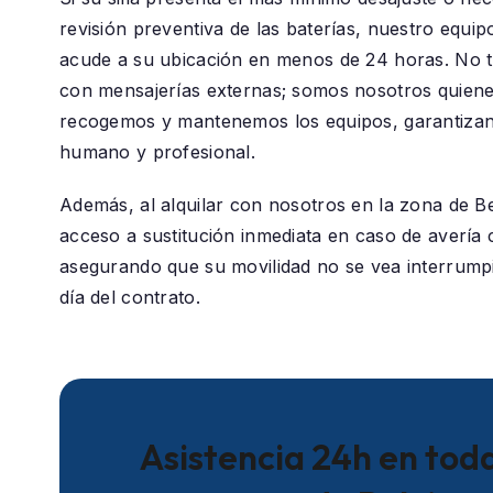
revisión preventiva de las baterías, nuestro equip
acude a su ubicación en menos de 24 horas. No 
con mensajerías externas; somos nosotros quiene
recogemos y mantenemos los equipos, garantizan
humano y profesional.
Además, al alquilar con nosotros en la zona de
Be
acceso a sustitución inmediata en caso de avería c
asegurando que su movilidad no se vea interrumpi
día del contrato.
Asistencia 24h en toda