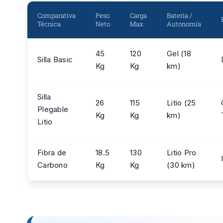
Comparativa
Peso
Carga
Batería /
Técnica
Neto
Max.
Autonomía
45
120
Gel (18
Silla Basic
Kg
Kg
km)
Silla
26
115
Litio (25
Plegable
Kg
Kg
km)
Litio
Fibra de
18.5
130
Litio Pro
Carbono
Kg
Kg
(30 km)