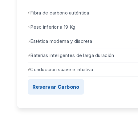
Fibra de carbono auténtica
Peso inferior a 19 Kg
Estética moderna y discreta
Baterías inteligentes de larga duración
Conducción suave e intuitiva
Reservar Carbono