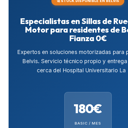
🚀 STOCK DISPONIBLE EN BELVIS
Especialistas en Sillas de Ru
Motor para residentes de B
Fianza 0€
Expertos en soluciones motorizadas para 
Belvis
. Servicio técnico propio y entrega
cerca del
Hospital Universitario La
180€
BASIC / MES