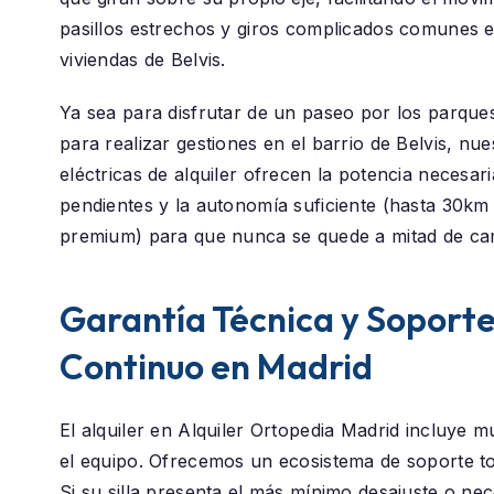
pasillos estrechos y giros complicados comunes e
viviendas de Belvis.
Ya sea para disfrutar de un paseo por los parque
para realizar gestiones en el barrio de
Belvis
, nue
eléctricas de alquiler ofrecen la potencia necesar
pendientes y la autonomía suficiente (hasta 30k
premium) para que nunca se quede a mitad de ca
Garantía Técnica y Soport
Continuo en Madrid
El alquiler en
Alquiler Ortopedia Madrid
incluye m
el equipo. Ofrecemos un ecosistema de soporte t
Si su silla presenta el más mínimo desajuste o nec