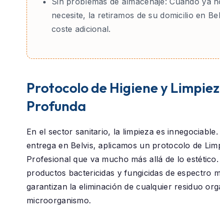
Sin problemas de almacenaje:
Cuando ya no
necesite, la retiramos de su domicilio en Bel
coste adicional.
Protocolo de Higiene y Limpie
Profunda
En el sector sanitario, la limpieza es innegociable
entrega en
Belvis
, aplicamos un protocolo de
Lim
Profesional
que va mucho más allá de lo estético.
productos bactericidas y fungicidas de espectro 
garantizan la eliminación de cualquier residuo or
microorganismo.