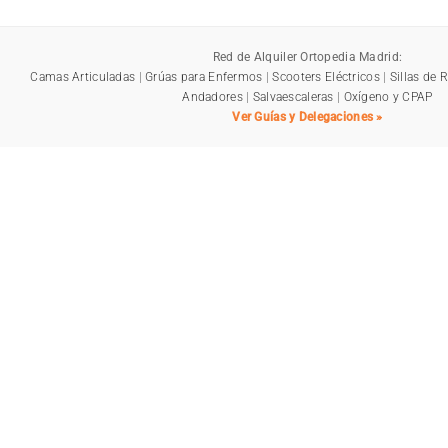
Red de Alquiler Ortopedia Madrid:
Camas Articuladas
|
Grúas para Enfermos
|
Scooters Eléctricos
|
Sillas de 
Andadores
|
Salvaescaleras
|
Oxígeno y CPAP
Ver Guías y Delegaciones »