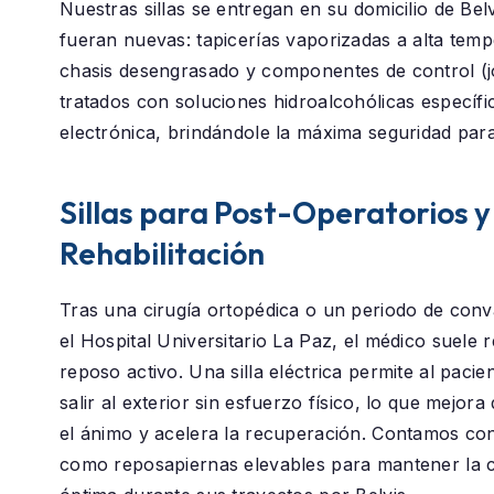
Nuestras sillas se entregan en su domicilio de
Belv
fueran nuevas: tapicerías vaporizadas a alta temp
chasis desengrasado y componentes de control (j
tratados con soluciones hidroalcohólicas específi
electrónica, brindándole la máxima seguridad para
Sillas para Post-Operatorios y
Rehabilitación
Tras una cirugía ortopédica o un periodo de conv
el
Hospital Universitario La Paz
, el médico suele
reposo activo. Una silla eléctrica permite al paci
salir al exterior sin esfuerzo físico, lo que mejor
el ánimo y acelera la recuperación. Contamos co
como reposapiernas elevables para mantener la c