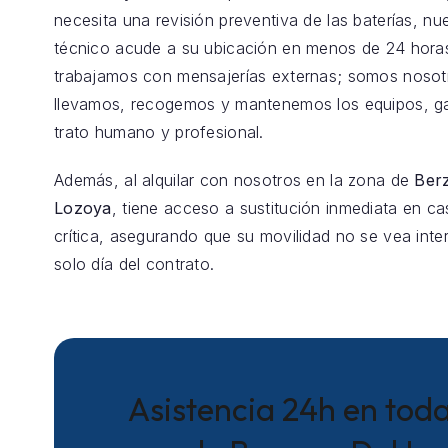
necesita una revisión preventiva de las baterías, nu
técnico acude a su ubicación en menos de 24 hora
trabajamos con mensajerías externas; somos nosot
llevamos, recogemos y mantenemos los equipos, g
trato humano y profesional.
Además, al alquilar con nosotros en la zona de
Ber
Lozoya
, tiene acceso a sustitución inmediata en ca
crítica, asegurando que su movilidad no se vea inte
solo día del contrato.
Asistencia 24h en toda