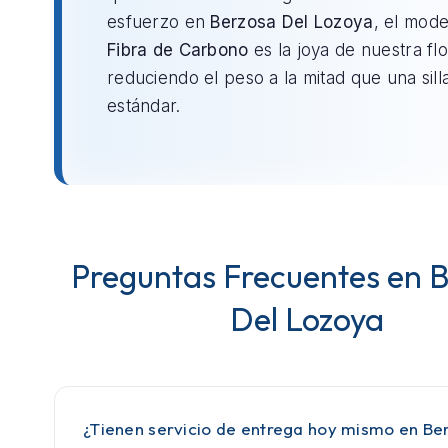
esfuerzo en
Berzosa Del Lozoya
, el mod
Fibra de Carbono
es la joya de nuestra flo
reduciendo el peso a la mitad que una sill
estándar.
Preguntas Frecuentes en 
Del Lozoya
¿Tienen servicio de entrega hoy mismo en Be