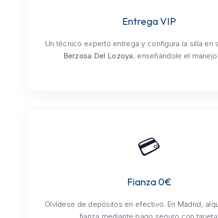
Entrega VIP
Un técnico experto entrega y configura la silla en
Berzosa Del Lozoya
, enseñándole el manejo 
💳
Fianza 0€
Olvídese de depósitos en efectivo. En Madrid, alq
fianza mediante pago seguro con tarjeta