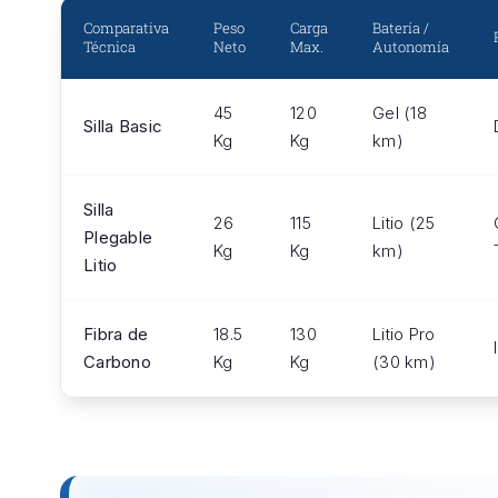
Comparativa
Peso
Carga
Batería /
Técnica
Neto
Max.
Autonomía
45
120
Gel (18
Silla Basic
Kg
Kg
km)
Silla
26
115
Litio (25
Plegable
Kg
Kg
km)
Litio
Fibra de
18.5
130
Litio Pro
Carbono
Kg
Kg
(30 km)