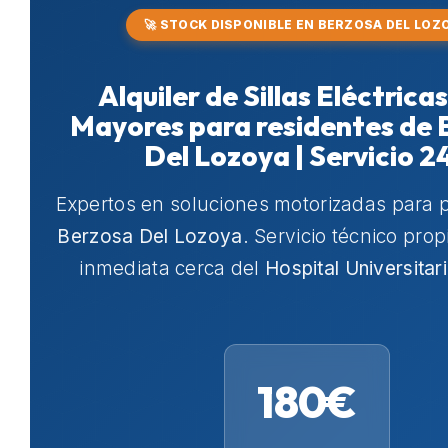
🚀 STOCK DISPONIBLE EN BERZOSA DEL LOZ
Alquiler de Sillas Eléctrica
Mayores para residentes de 
Del Lozoya | Servicio 2
Expertos en soluciones motorizadas para 
Berzosa Del Lozoya
. Servicio técnico pro
inmediata cerca del
Hospital Universitar
180€