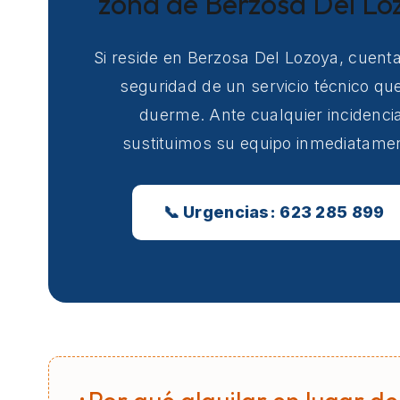
zona de Berzosa Del Lo
Si reside en Berzosa Del Lozoya, cuenta
seguridad de un servicio técnico qu
duerme. Ante cualquier incidencia
sustituimos su equipo inmediatame
📞 Urgencias: 623 285 899