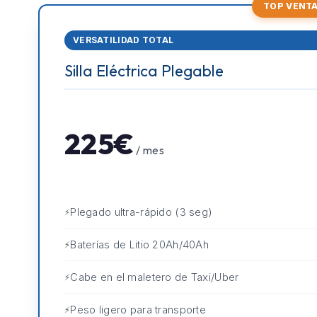
TOP VENT
VERSATILIDAD TOTAL
Silla Eléctrica Plegable
225€
/ mes
Plegado ultra-rápido (3 seg)
Baterías de Litio 20Ah/40Ah
Cabe en el maletero de Taxi/Uber
Peso ligero para transporte