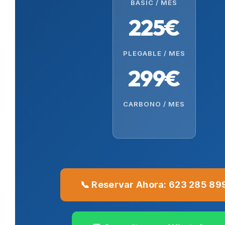
BASIC / MES
225€
PLEGABLE / MES
299€
CARBONO / MES
📞 Reservar Ahora: 623 285 89