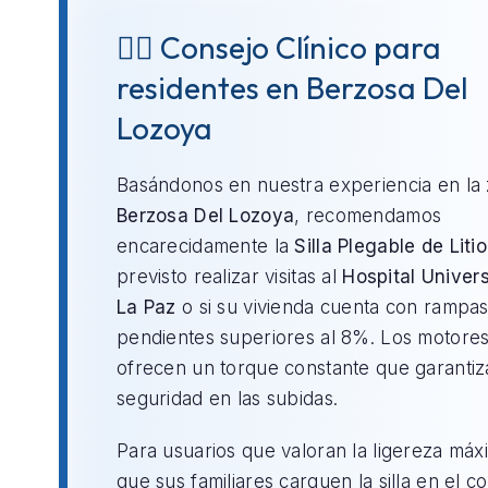
👨‍⚕️ Consejo Clínico para
residentes en Berzosa Del
Lozoya
Basándonos en nuestra experiencia en la
Berzosa Del Lozoya
, recomendamos
encarecidamente la
Silla Plegable de Litio
previsto realizar visitas al
Hospital Univers
La Paz
o si su vivienda cuenta con rampa
pendientes superiores al 8%. Los motores 
ofrecen un torque constante que garantiz
seguridad en las subidas.
Para usuarios que valoran la ligereza máx
que sus familiares carguen la silla en el c