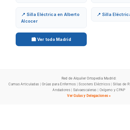
📍 Silla Eléctrica en Alberto
📍 Silla Eléctri
Alcocer
🏙️ Ver todo Madrid
Red de Alquiler Ortopedia Madrid:
Camas Articuladas
|
Grúas para Enfermos
|
Scooters Eléctricos
|
Sillas de 
Andadores
|
Salvaescaleras
|
Oxígeno y CPAP
Ver Guías y Delegaciones »