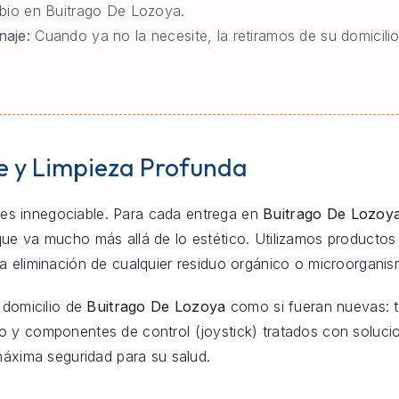
bio en Buitrago De Lozoya.
naje:
Cuando ya no la necesite, la retiramos de su domicili
e y Limpieza Profunda
za es innegociable. Para cada entrega en
Buitrago De Lozoy
ue va mucho más allá de lo estético. Utilizamos productos 
a eliminación de cualquier residuo orgánico o microorganis
 domicilio de
Buitrago De Lozoya
como si fueran nuevas: ta
 y componentes de control (joystick) tratados con solucio
máxima seguridad para su salud.