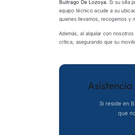
Buitrago De Lozoya
. Si su sill
equipo técnico acude a su ubica
quienes llevamos, recogemos y m
Además, al alquilar con nosotros
crítica, asegurando que su movili
Asistencia
Si reside en 
que no