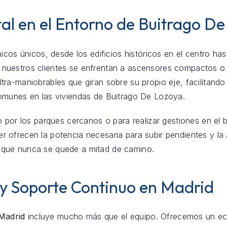
al en el Entorno de Buitrago De
icos únicos, desde los edificios históricos en el centro ha
 nuestros clientes se enfrentan a ascensores compactos o
ra-maniobrables que giran sobre su propio eje, facilitando 
omunes en las viviendas de Buitrago De Lozoya.
o por los parques cercanos o para realizar gestiones en el 
iler ofrecen la potencia necesaria para subir pendientes y l
que nunca se quede a mitad de camino.
 y Soporte Continuo en Madrid
 Madrid
incluye mucho más que el equipo. Ofrecemos un eco