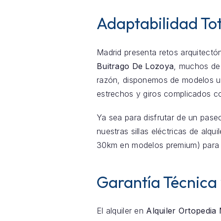
Adaptabilidad Tot
Madrid presenta retos arquitectón
Buitrago De Lozoya
, muchos de
razón, disponemos de modelos ult
estrechos y giros complicados c
Ya sea para disfrutar de un pase
nuestras sillas eléctricas de alqu
30km en modelos premium) para 
Garantía Técnica
El alquiler en
Alquiler Ortopedia