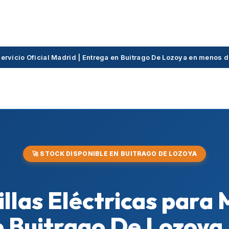
Servicio Oficial Madrid | Entrega en Buitrago De Lozoya en menos 
🚀 STOCK DISPONIBLE EN BUITRAGO DE LOZOYA
Sillas Eléctricas para
 Buitrago De Lozoya 