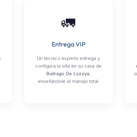
🚛
Entrega VIP
a
Un técnico experto entrega y
configura la silla en su casa de
Buitrago De Lozoya
,
s
enseñándole el manejo total.