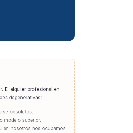
. El alquiler profesional en
des degenerativas:
rse obsoletos.
o modelo superior.
quiler, nosotros nos ocupamos