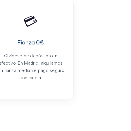
💳
Fianza 0€
Olvídese de depósitos en
efectivo. En Madrid, alquilamos
in fianza mediante pago seguro
con tarjeta.