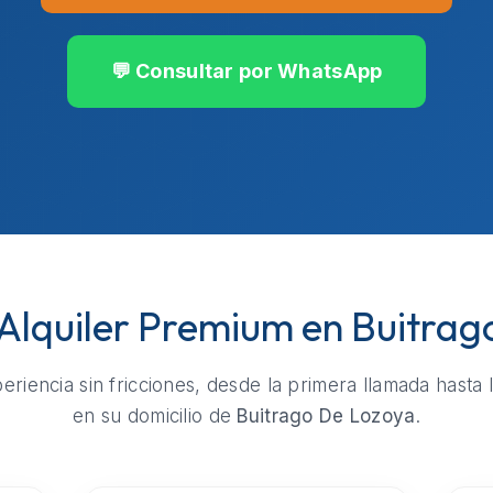
💬 Consultar por WhatsApp
 Alquiler Premium en Buitra
riencia sin fricciones, desde la primera llamada hasta 
en su domicilio de
Buitrago De Lozoya
.