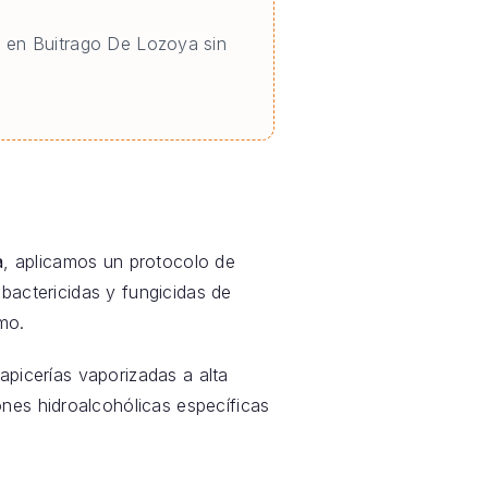
o en Buitrago De Lozoya sin
a
, aplicamos un protocolo de
bactericidas y fungicidas de
mo.
picerías vaporizadas a alta
nes hidroalcohólicas específicas