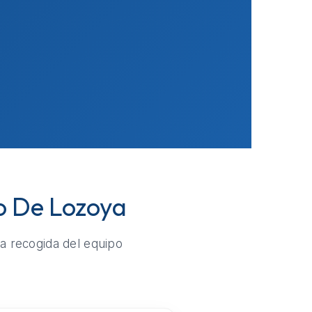
go De Lozoya
la recogida del equipo