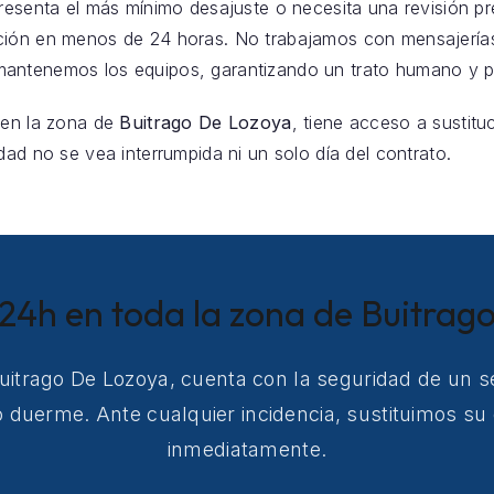
a presenta el más mínimo desajuste o necesita una revisión pr
ción en menos de 24 horas. No trabajamos con mensajería
antenemos los equipos, garantizando un trato humano y pr
 en la zona de
Buitrago De Lozoya
, tiene acceso a sustitu
dad no se vea interrumpida ni un solo día del contrato.
 24h en toda la zona de Buitrag
Buitrago De Lozoya, cuenta con la seguridad de un se
 duerme. Ante cualquier incidencia, sustituimos su
inmediatamente.