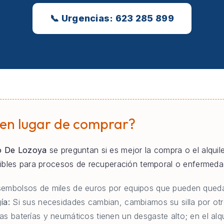
📞 Urgencias: 623 285 899
 en lugar de comprar?
o De Lozoya
se preguntan si es mejor la compra o el alquiler
tibles para procesos de recuperación temporal o enfermeda
embolsos de miles de euros por equipos que pueden queda
ía:
Si sus necesidades cambian, cambiamos su silla por otr
as baterías y neumáticos tienen un desgaste alto; en el al