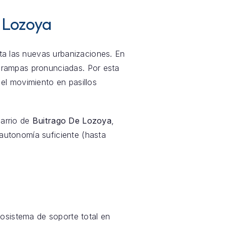
 Lozoya
sta las nuevas urbanizaciones. En
 rampas pronunciadas. Por esta
el movimiento en pasillos
barrio de
Buitrago De Lozoya
,
a autonomía suficiente (hasta
sistema de soporte total en