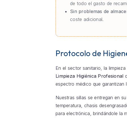
de todo el gasto de recam
Sin problemas de almace
coste adicional.
Protocolo de Higien
En el sector sanitario, la limpie
Limpieza Higiénica Profesional
q
espectro médico que garantizan l
Nuestras sillas se entregan en su
temperatura, chasis desengrasado
para electrónica, brindándole la 