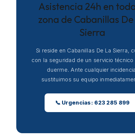
Asistencia 24h en toda
zona de Cabanillas De
Sierra
Si reside en Cabanillas De La Sierra, 
con la seguridad de un servicio técnico
duerme. Ante cualquier incidencia
sustituimos su equipo inmediatame
📞 Urgencias: 623 285 899