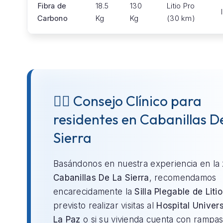
Fibra de
18.5
130
Litio Pro
Carbono
Kg
Kg
(30 km)
👨‍⚕️ Consejo Clínico para
residentes en Cabanillas D
Sierra
Basándonos en nuestra experiencia en la
Cabanillas De La Sierra
, recomendamos
encarecidamente la
Silla Plegable de Litio
previsto realizar visitas al
Hospital Univers
La Paz
o si su vivienda cuenta con rampa