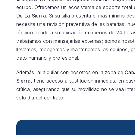
equipo. Ofrecemos un ecosistema de soporte total
De La Sierra
. Si su silla presenta el más mínimo de
necesita una revisión preventiva de las baterías, nu
técnico acude a su ubicación en menos de 24 hora
trabajamos con mensajerías externas; somos nosot
llevamos, recogemos y mantenemos los equipos, g
trato humano y profesional.
Además, al alquilar con nosotros en la zona de
Caba
Sierra
, tiene acceso a sustitución inmediata en cas
crítica, asegurando que su movilidad no se vea inte
solo día del contrato.