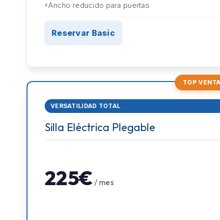
Ancho reducido para puertas
Reservar Basic
TOP VENT
VERSATILIDAD TOTAL
Silla Eléctrica Plegable
225€
/ mes