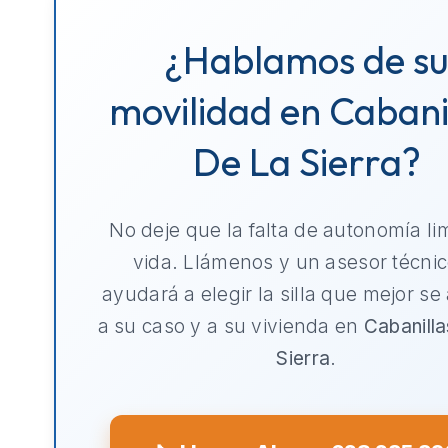
¿Hablamos de s
movilidad en Cabani
De La Sierra?
No deje que la falta de autonomía li
vida. Llámenos y un asesor técnic
ayudará a elegir la silla que mejor se
a su caso y a su vivienda en
Cabanill
Sierra
.