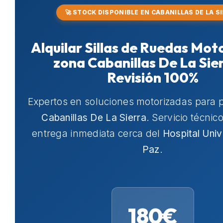
🚀 STOCK DISPONIBLE EN CABANILLAS DE LA S
Alquilar Sillas de Ruedas Mot
zona Cabanillas De La Sie
Revisión 100%
Expertos en soluciones motorizadas para 
Cabanillas De La Sierra
. Servicio técnic
entrega inmediata cerca del
Hospital Univ
Paz
.
180€