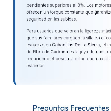
pendientes superiores al 8%. Los motores 
ofrecen un torque constante que garantiz
seguridad en las subidas.
Para usuarios que valoran la ligereza máx
que sus familiares carguen la silla en el c
esfuerzo en
Cabanillas De La Sierra
, el 
de
Fibra de Carbono
es la joya de nuestra 
reduciendo el peso a la mitad que una sill
estándar.
Preguntas Frecuentes