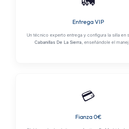
🚛
Entrega VIP
Un técnico experto entrega y configura la silla en
Cabanillas De La Sierra
, enseñándole el manejo
💳
Fianza 0€