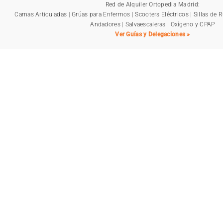
Red de Alquiler Ortopedia Madrid:
Camas Articuladas
|
Grúas para Enfermos
|
Scooters Eléctricos
|
Sillas de 
Andadores
|
Salvaescaleras
|
Oxígeno y CPAP
Ver Guías y Delegaciones »