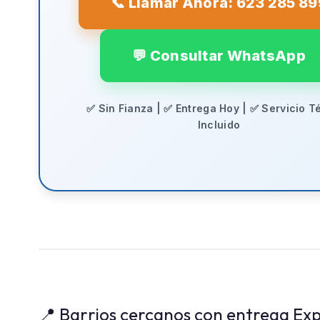
📞 Llamar Ahora: 623 285 89
💬 Consultar WhatsApp
✅ Sin Fianza | ✅ Entrega Hoy | ✅ Servicio T
Incluido
📍 Barrios cercanos con entrega Exp