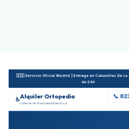
Skip
to
content
🇪🇸 Servicio Oficial Madrid | Entrega en Cabanillas De La
de 24h
Alquiler Ortopedia
📞 62
♿
Líderes en Movilidad Eléctrica