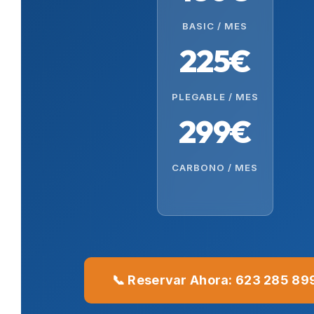
BASIC / MES
225€
PLEGABLE / MES
299€
CARBONO / MES
📞 Reservar Ahora: 623 285 89