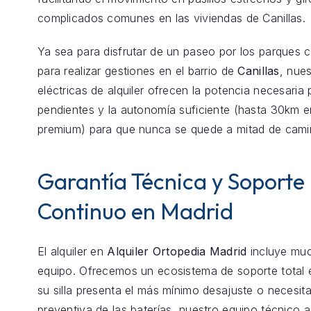
complicados comunes en las viviendas de Canillas.
Ya sea para disfrutar de un paseo por los parques 
para realizar gestiones en el barrio de
Canillas
, nues
eléctricas de alquiler ofrecen la potencia necesaria 
pendientes y la autonomía suficiente (hasta 30km 
premium) para que nunca se quede a mitad de cami
Garantía Técnica y Soporte
Continuo en Madrid
El alquiler en
Alquiler Ortopedia Madrid
incluye mu
equipo. Ofrecemos un ecosistema de soporte total
su silla presenta el más mínimo desajuste o necesita
preventiva de las baterías, nuestro equipo técnico 