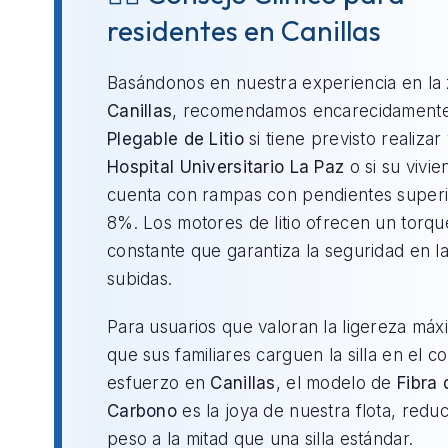
residentes en Canillas
Basándonos en nuestra experiencia en la
Canillas
, recomendamos encarecidament
Plegable de Litio
si tiene previsto realizar v
Hospital Universitario La Paz
o si su vivie
cuenta con rampas con pendientes superi
8%. Los motores de litio ofrecen un torqu
constante que garantiza la seguridad en l
subidas.
Para usuarios que valoran la ligereza máx
que sus familiares carguen la silla en el c
esfuerzo en
Canillas
, el modelo de
Fibra 
Carbono
es la joya de nuestra flota, redu
peso a la mitad que una silla estándar.