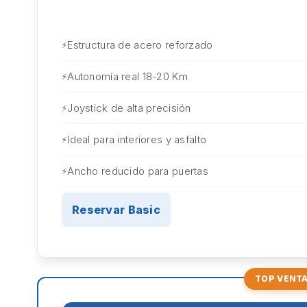
Estructura de acero reforzado
Autonomía real 18-20 Km
Joystick de alta precisión
Ideal para interiores y asfalto
Ancho reducido para puertas
Reservar Basic
TOP VENT