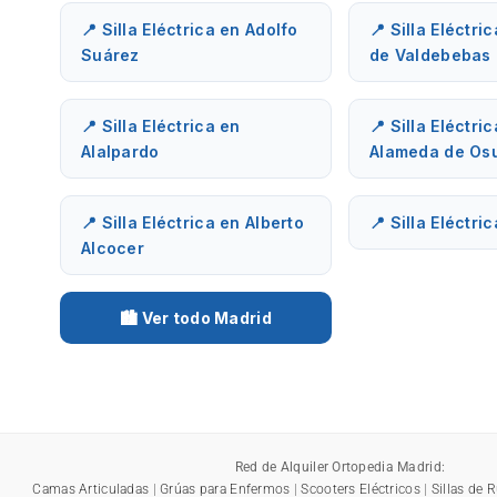
📍 Silla Eléctrica en Adolfo
📍 Silla Eléctri
Suárez
de Valdebebas
📍 Silla Eléctrica en
📍 Silla Eléctri
Alalpardo
Alameda de Os
📍 Silla Eléctrica en Alberto
📍 Silla Eléctri
Alcocer
🏙️ Ver todo Madrid
Red de Alquiler Ortopedia Madrid:
Camas Articuladas
|
Grúas para Enfermos
|
Scooters Eléctricos
|
Sillas de 