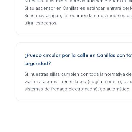
Nuestras sillas miden aproximadamente 60cm de an
Si su ascensor en Canillas es estándar, entrará per
Si es muy antiguo, le recomendaremos modelos es
ultra-estrechos.
¿Puedo circular por la calle en Canillas con to
seguridad?
Sí, nuestras sillas cumplen con toda la normativa d
vial para aceras. Tienen luces (según modelo), cla
sistemas de frenado electromagnético automático.