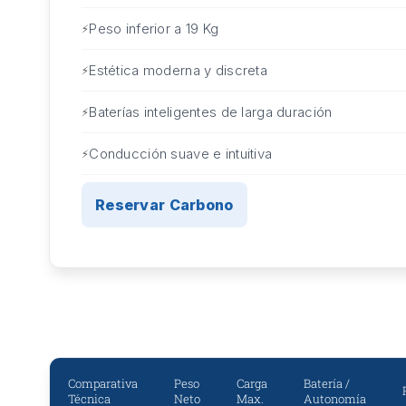
Peso inferior a 19 Kg
Estética moderna y discreta
Baterías inteligentes de larga duración
Conducción suave e intuitiva
Reservar Carbono
Comparativa
Peso
Carga
Batería /
Técnica
Neto
Max.
Autonomía