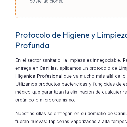
coste adicional.
Protocolo de Higiene y Limpiez
Profunda
En el sector sanitario, la limpieza es innegociable. 
entrega en
Canillas
, aplicamos un protocolo de
Lim
Higiénica Profesional
que va mucho más allá de lo 
Utilizamos productos bactericidas y fungicidas de e
médico que garantizan la eliminación de cualquier r
orgánico o microorganismo.
Nuestras sillas se entregan en su domicilio de
Canil
fueran nuevas: tapicerías vaporizadas a alta temper