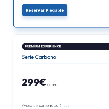
Reservar Plegable
PREMIUM EXPERIENCE
Serie Carbono
299€
/ mes
Fibra de carbono auténtica