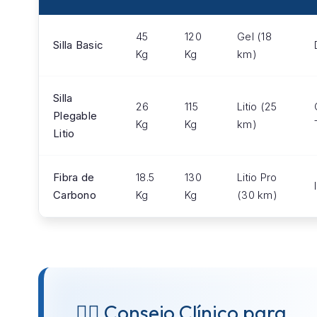
45
120
Gel (18
Silla Basic
Kg
Kg
km)
Silla
26
115
Litio (25
Plegable
Kg
Kg
km)
Litio
Fibra de
18.5
130
Litio Pro
Carbono
Kg
Kg
(30 km)
👨‍⚕️ Consejo Clínico para