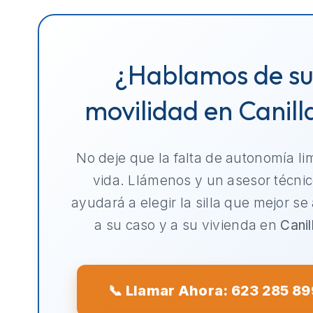
¿Hablamos de s
movilidad en Canill
No deje que la falta de autonomía li
vida. Llámenos y un asesor técnic
ayudará a elegir la silla que mejor se
a su caso y a su vivienda en
Canil
📞 Llamar Ahora: 623 285 89