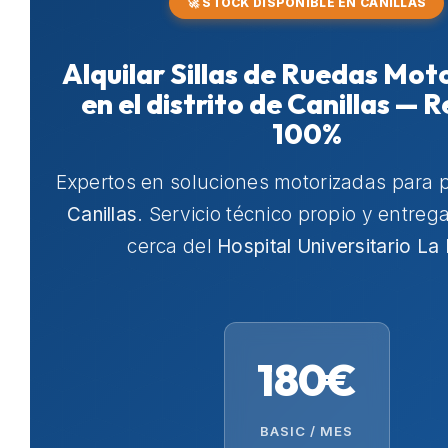
🚀 STOCK DISPONIBLE EN CANILLAS
Alquilar Sillas de Ruedas Mot
en el distrito de Canillas — R
100%
Expertos en soluciones motorizadas para 
Canillas
. Servicio técnico propio y entreg
cerca del
Hospital Universitario La
180€
BASIC / MES