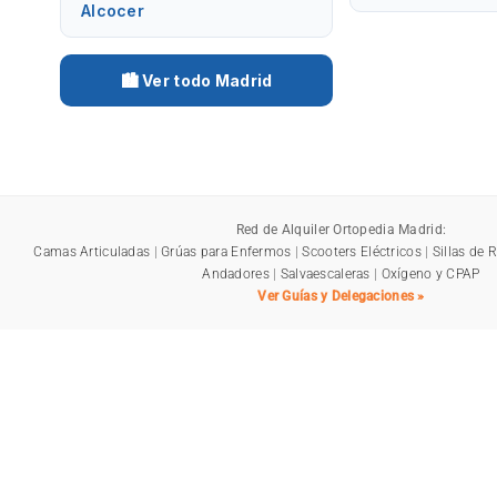
Alcocer
🏙️ Ver todo Madrid
Red de Alquiler Ortopedia Madrid:
Camas Articuladas
|
Grúas para Enfermos
|
Scooters Eléctricos
|
Sillas de 
Andadores
|
Salvaescaleras
|
Oxígeno y CPAP
Ver Guías y Delegaciones »