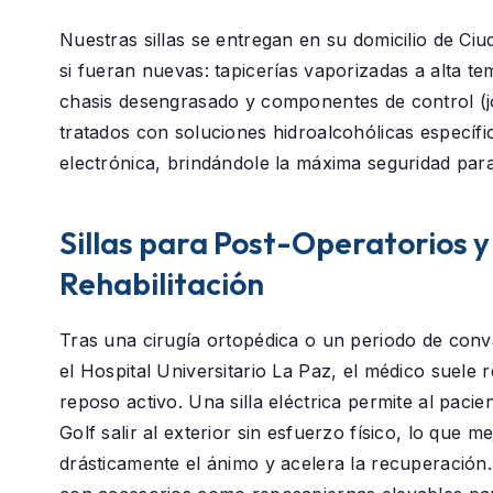
Nuestras sillas se entregan en su domicilio de
Ciu
si fueran nuevas: tapicerías vaporizadas a alta t
chasis desengrasado y componentes de control (j
tratados con soluciones hidroalcohólicas específi
electrónica, brindándole la máxima seguridad para
Sillas para Post-Operatorios y
Rehabilitación
Tras una cirugía ortopédica o un periodo de conv
el
Hospital Universitario La Paz
, el médico suele
reposo activo. Una silla eléctrica permite al paci
Golf
salir al exterior sin esfuerzo físico, lo que m
drásticamente el ánimo y acelera la recuperació