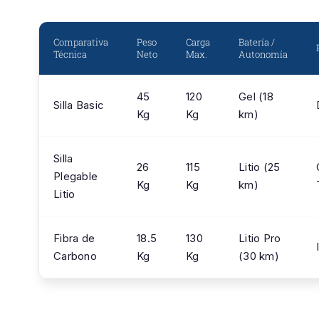
Comparativa
Peso
Carga
Batería /
Técnica
Neto
Max.
Autonomía
45
120
Gel (18
Silla Basic
Kg
Kg
km)
Silla
26
115
Litio (25
Plegable
Kg
Kg
km)
Litio
Fibra de
18.5
130
Litio Pro
Carbono
Kg
Kg
(30 km)