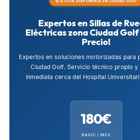
🚀 STOCK DISPONIBLE EN CIUDAD GOLF
Expertos en Sillas de Ru
Eléctricas zona Ciudad Golf
Precio!
Expertos en soluciones motorizadas para 
Ciudad Golf
. Servicio técnico propio y
inmediata cerca del
Hospital Universitar
180€
BASIC / MES