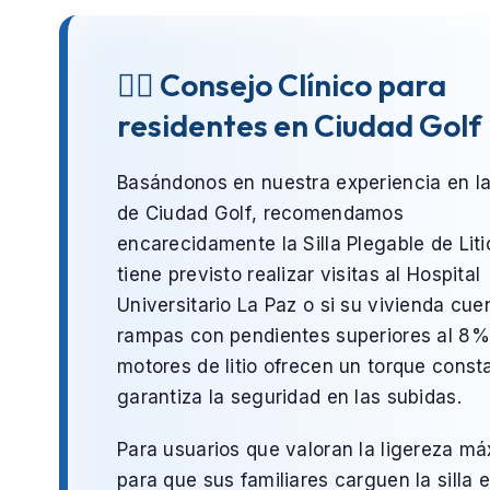
👨‍⚕️ Consejo Clínico para
residentes en Ciudad Golf
Basándonos en nuestra experiencia en l
de
Ciudad Golf
, recomendamos
encarecidamente la
Silla Plegable de Liti
tiene previsto realizar visitas al
Hospital
Universitario La Paz
o si su vivienda cue
rampas con pendientes superiores al 8%
motores de litio ofrecen un torque const
garantiza la seguridad en las subidas.
Para usuarios que valoran la ligereza m
para que sus familiares carguen la silla e