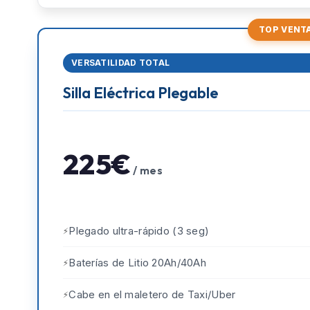
TOP VENT
VERSATILIDAD TOTAL
Silla Eléctrica Plegable
225€
/ mes
Plegado ultra-rápido (3 seg)
Baterías de Litio 20Ah/40Ah
Cabe en el maletero de Taxi/Uber