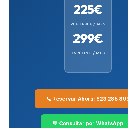
225€
PLEGABLE / MES
299€
CARBONO / MES
📞 Reservar Ahora: 623 285 89
💬 Consultar por WhatsApp