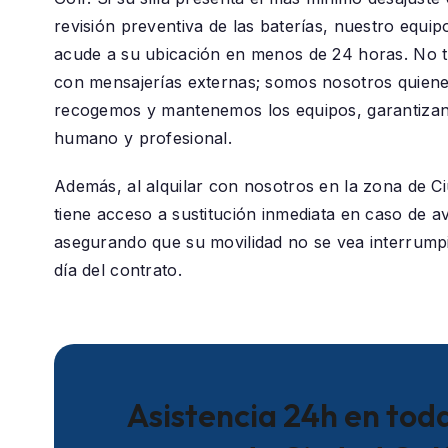
revisión preventiva de las baterías, nuestro equip
acude a su ubicación en menos de 24 horas. No 
con mensajerías externas; somos nosotros quiene
recogemos y mantenemos los equipos, garantizan
humano y profesional.
Además, al alquilar con nosotros en la zona de
Ci
tiene acceso a sustitución inmediata en caso de ave
asegurando que su movilidad no se vea interrumpi
día del contrato.
Asistencia 24h en toda