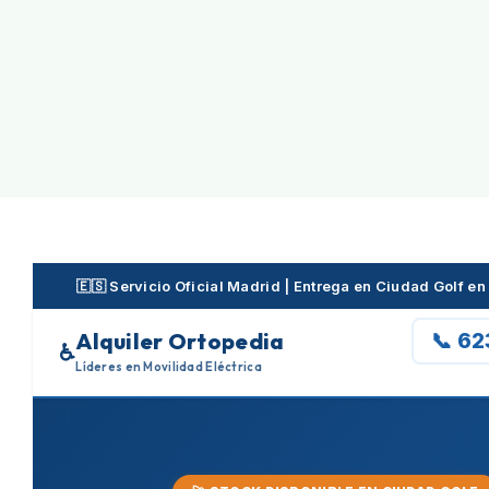
Skip
to
content
🇪🇸 Servicio Oficial Madrid | Entrega en Ciudad Golf 
Alquiler Ortopedia
📞 6
♿
Líderes en Movilidad Eléctrica