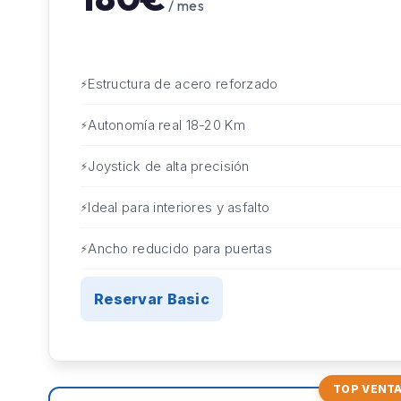
/ mes
Estructura de acero reforzado
Autonomía real 18-20 Km
Joystick de alta precisión
Ideal para interiores y asfalto
Ancho reducido para puertas
Reservar Basic
TOP VENT