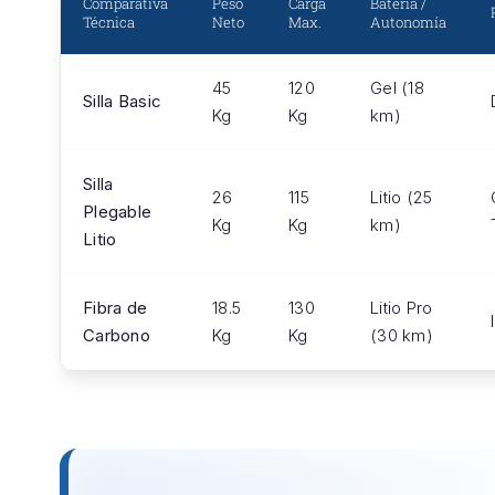
Comparativa
Peso
Carga
Batería /
Técnica
Neto
Max.
Autonomía
45
120
Gel (18
Silla Basic
Kg
Kg
km)
Silla
26
115
Litio (25
Plegable
Kg
Kg
km)
Litio
Fibra de
18.5
130
Litio Pro
Carbono
Kg
Kg
(30 km)