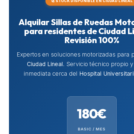
🚀 STOCK DISPONIBLE EN CIUDAD LINEAL
Alquilar Sillas de Ruedas Mot
para residentes de Ciudad L
Revisión 100%
Expertos en soluciones motorizadas para 
Ciudad Lineal
. Servicio técnico propio 
inmediata cerca del
Hospital Universitar
180€
BASIC / MES