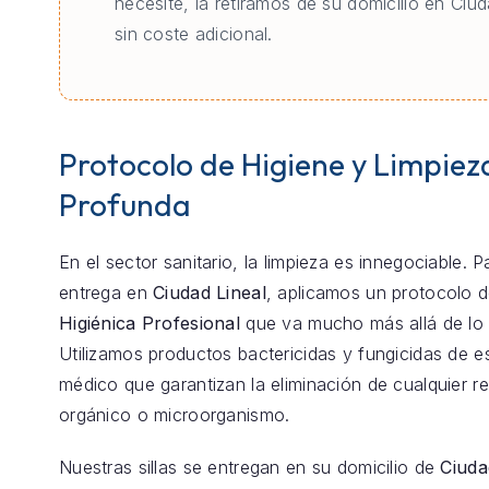
necesite, la retiramos de su domicilio en Ciud
sin coste adicional.
Protocolo de Higiene y Limpiez
Profunda
En el sector sanitario, la limpieza es innegociable. 
entrega en
Ciudad Lineal
, aplicamos un protocolo 
Higiénica Profesional
que va mucho más allá de lo 
Utilizamos productos bactericidas y fungicidas de e
médico que garantizan la eliminación de cualquier r
orgánico o microorganismo.
Nuestras sillas se entregan en su domicilio de
Ciuda