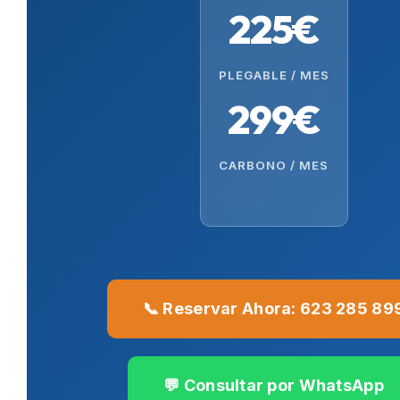
225€
PLEGABLE / MES
299€
CARBONO / MES
📞 Reservar Ahora: 623 285 89
💬 Consultar por WhatsApp