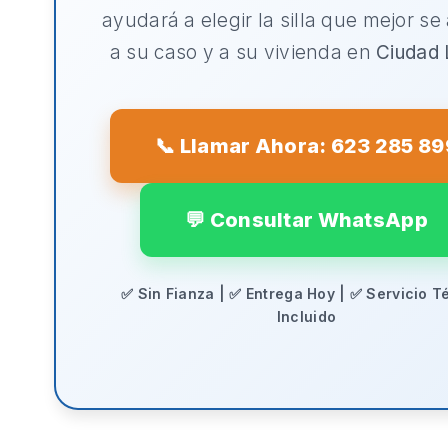
ayudará a elegir la silla que mejor se
a su caso y a su vivienda en
Ciudad 
📞 Llamar Ahora: 623 285 89
💬 Consultar WhatsApp
✅ Sin Fianza | ✅ Entrega Hoy | ✅ Servicio T
Incluido