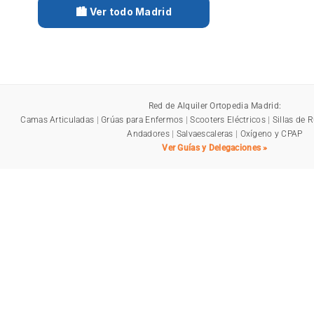
🏙️ Ver todo Madrid
Red de Alquiler Ortopedia Madrid:
Camas Articuladas
|
Grúas para Enfermos
|
Scooters Eléctricos
|
Sillas de 
Andadores
|
Salvaescaleras
|
Oxígeno y CPAP
Ver Guías y Delegaciones »