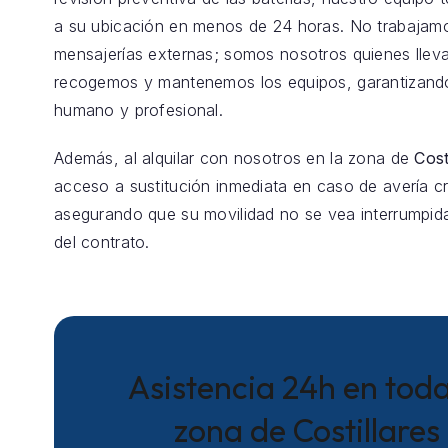
a su ubicación en menos de 24 horas. No trabajam
mensajerías externas; somos nosotros quienes llev
recogemos y mantenemos los equipos, garantizando
humano y profesional.
Además, al alquilar con nosotros en la zona de
Cost
acceso a sustitución inmediata en caso de avería crí
asegurando que su movilidad no se vea interrumpida
del contrato.
Asistencia 24h en toda
zona de Costillares