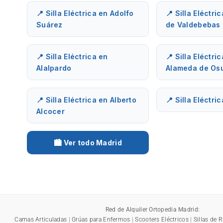
📍 Silla Eléctrica en Adolfo
📍 Silla Eléctri
Suárez
de Valdebebas
📍 Silla Eléctrica en
📍 Silla Eléctri
Alalpardo
Alameda de Os
📍 Silla Eléctrica en Alberto
📍 Silla Eléctri
Alcocer
🏙️ Ver todo Madrid
Red de Alquiler Ortopedia Madrid:
Camas Articuladas
|
Grúas para Enfermos
|
Scooters Eléctricos
|
Sillas de 