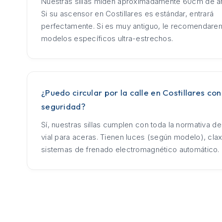
Nuestras sillas miden aproximadamente 60cm de an
Si su ascensor en Costillares es estándar, entrará
perfectamente. Si es muy antiguo, le recomendar
modelos específicos ultra-estrechos.
¿Puedo circular por la calle en Costillares con
seguridad?
Sí, nuestras sillas cumplen con toda la normativa d
vial para aceras. Tienen luces (según modelo), cla
sistemas de frenado electromagnético automático.