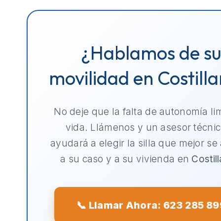
¿Hablamos de s
movilidad en Costilla
No deje que la falta de autonomía li
vida. Llámenos y un asesor técnic
ayudará a elegir la silla que mejor se
a su caso y a su vivienda en
Costil
📞 Llamar Ahora: 623 285 89