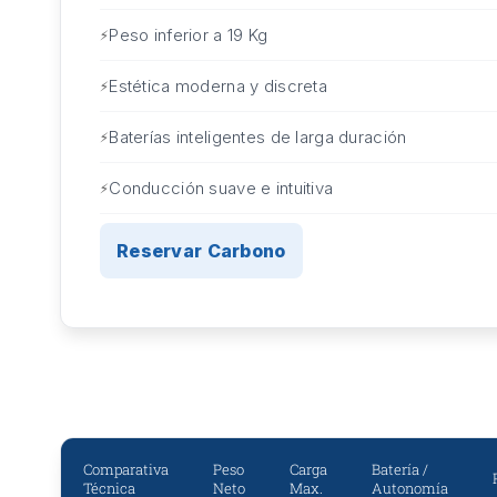
Peso inferior a 19 Kg
Estética moderna y discreta
Baterías inteligentes de larga duración
Conducción suave e intuitiva
Reservar Carbono
Comparativa
Peso
Carga
Batería /
Técnica
Neto
Max.
Autonomía