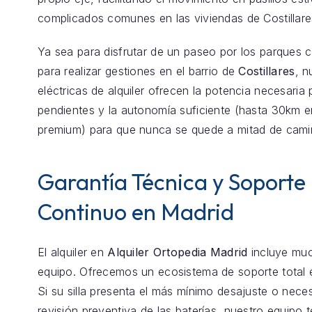
complicados comunes en las viviendas de Costillare
Ya sea para disfrutar de un paseo por los parques 
para realizar gestiones en el barrio de
Costillares
, n
eléctricas de alquiler ofrecen la potencia necesaria 
pendientes y la autonomía suficiente (hasta 30km 
premium) para que nunca se quede a mitad de cami
Garantía Técnica y Soporte
Continuo en Madrid
El alquiler en
Alquiler Ortopedia Madrid
incluye mu
equipo. Ofrecemos un ecosistema de soporte total
Si su silla presenta el más mínimo desajuste o nece
revisión preventiva de las baterías, nuestro equipo