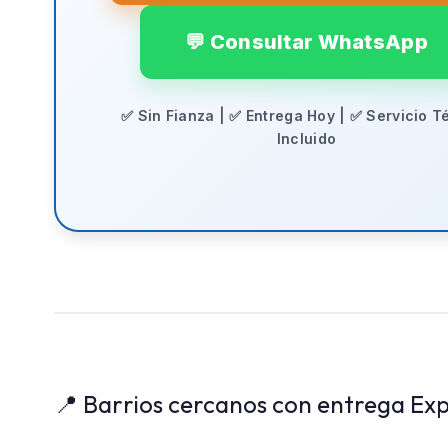
💬 Consultar WhatsApp
✅ Sin Fianza | ✅ Entrega Hoy | ✅ Servicio T
Incluido
📍 Barrios cercanos con entrega Exp