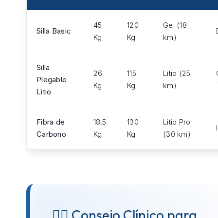
45
120
Gel (18
Silla Basic
Kg
Kg
km)
Silla
26
115
Litio (25
Plegable
Kg
Kg
km)
Litio
Fibra de
18.5
130
Litio Pro
Carbono
Kg
Kg
(30 km)
👨‍⚕️ Consejo Clínico para