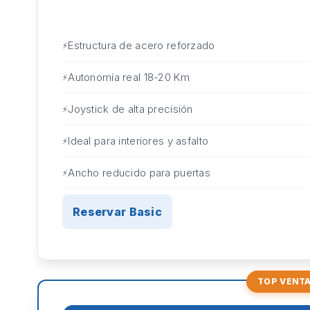
Estructura de acero reforzado
Autonomía real 18-20 Km
Joystick de alta precisión
Ideal para interiores y asfalto
Ancho reducido para puertas
Reservar Basic
TOP VENT