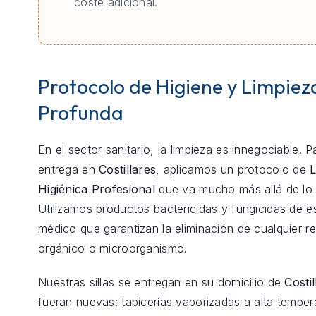
coste adicional.
Protocolo de Higiene y Limpiez
Profunda
En el sector sanitario, la limpieza es innegociable. 
entrega en
Costillares
, aplicamos un protocolo de
L
Higiénica Profesional
que va mucho más allá de lo 
Utilizamos productos bactericidas y fungicidas de e
médico que garantizan la eliminación de cualquier r
orgánico o microorganismo.
Nuestras sillas se entregan en su domicilio de
Costil
fueran nuevas: tapicerías vaporizadas a alta temper