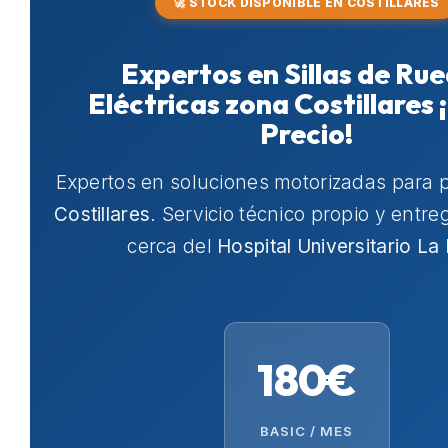
🚀 STOCK DISPONIBLE EN COSTILLARES
Expertos en Sillas de Ru
Eléctricas zona Costillares 
Precio!
Expertos en soluciones motorizadas para 
Costillares
. Servicio técnico propio y entr
cerca del
Hospital Universitario La
180€
BASIC / MES