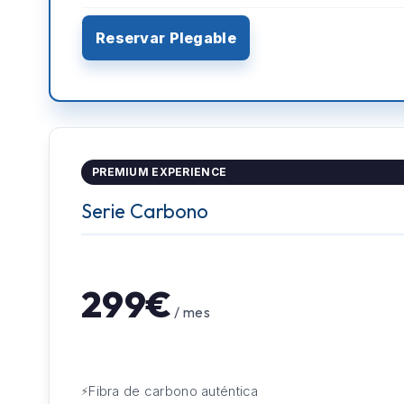
Reservar Plegable
PREMIUM EXPERIENCE
Serie Carbono
299€
/ mes
Fibra de carbono auténtica