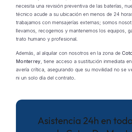
necesita una revisión preventiva de las baterías, nu
técnico acude a su ubicación en menos de 24 hora
trabajamos con mensajerías externas; somos nosot
llevamos, recogemos y mantenemos los equipos, g
trato humano y profesional.
Además, al alquilar con nosotros en la zona de
Cot
Monterrey
, tiene acceso a sustitución inmediata e
avería crítica, asegurando que su movilidad no se v
ni un solo día del contrato.
Asistencia 24h en toda