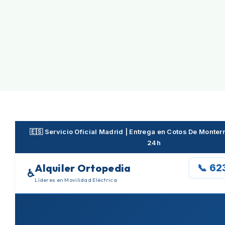
Skip
to
content
🇪🇸 Servicio Oficial Madrid | Entrega en Cotos De Monte
24h
Alquiler Ortopedia
📞 62
♿
Líderes en Movilidad Eléctrica