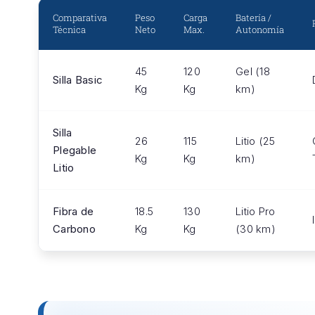
Comparativa
Peso
Carga
Batería /
Técnica
Neto
Max.
Autonomía
45
120
Gel (18
Silla Basic
Kg
Kg
km)
Silla
26
115
Litio (25
Plegable
Kg
Kg
km)
Litio
Fibra de
18.5
130
Litio Pro
Carbono
Kg
Kg
(30 km)