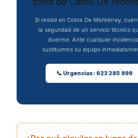
zona de Cotos De Monte
Si reside en Cotos De Monterrey, cuen
la seguridad de un servicio técnico q
duerme. Ante cualquier incidencia
sustituimos su equipo inmediatame
📞 Urgencias: 623 285 899