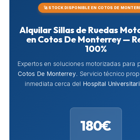
🚀 STOCK DISPONIBLE EN COTOS DE MONTE
Alquilar Sillas de Ruedas Mot
en Cotos De Monterrey — Re
100%
Expertos en soluciones motorizadas para 
Cotos De Monterrey
. Servicio técnico pro
inmediata cerca del
Hospital Universitar
180€