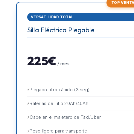
TOP VENT
VERSATILIDAD TOTAL
Silla Eléctrica Plegable
225€
/ mes
Plegado ultra-rápido (3 seg)
Baterías de Litio 20Ah/40Ah
Cabe en el maletero de Taxi/Uber
Peso ligero para transporte