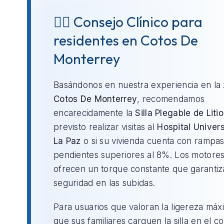
👨‍⚕️ Consejo Clínico para
residentes en Cotos De
Monterrey
Basándonos en nuestra experiencia en la
Cotos De Monterrey
, recomendamos
encarecidamente la
Silla Plegable de Litio
previsto realizar visitas al
Hospital Univers
La Paz
o si su vivienda cuenta con rampa
pendientes superiores al 8%. Los motores 
ofrecen un torque constante que garantiz
seguridad en las subidas.
Para usuarios que valoran la ligereza máx
que sus familiares carguen la silla en el c