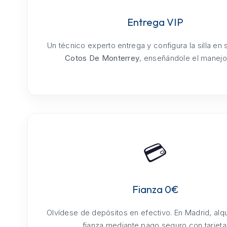
Entrega VIP
Un técnico experto entrega y configura la silla en
Cotos De Monterrey
, enseñándole el manejo 
💳
Fianza 0€
Olvídese de depósitos en efectivo. En Madrid, alq
fianza mediante pago seguro con tarjeta