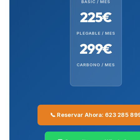
BASIC / MES
225€
PLEGABLE / MES
299€
CARBONO / MES
📞 Reservar Ahora: 623 285 89