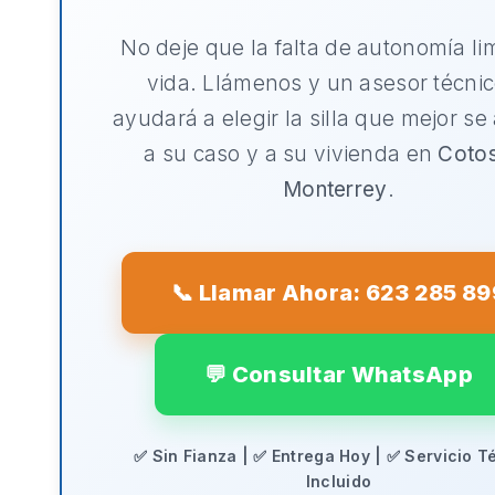
No deje que la falta de autonomía li
vida. Llámenos y un asesor técnic
ayudará a elegir la silla que mejor se
a su caso y a su vivienda en
Coto
Monterrey
.
📞 Llamar Ahora: 623 285 89
💬 Consultar WhatsApp
✅ Sin Fianza | ✅ Entrega Hoy | ✅ Servicio T
Incluido