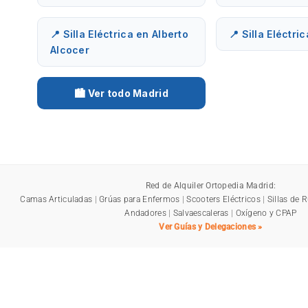
📍 Silla Eléctrica en Alberto
📍 Silla Eléctri
Alcocer
🏙️ Ver todo Madrid
Red de Alquiler Ortopedia Madrid:
Camas Articuladas
|
Grúas para Enfermos
|
Scooters Eléctricos
|
Sillas de 
Andadores
|
Salvaescaleras
|
Oxígeno y CPAP
Ver Guías y Delegaciones »