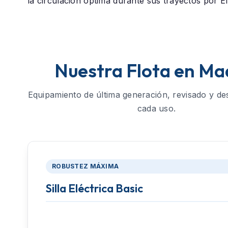
la circulación óptima durante sus trayectos por El
Nuestra Flota en Ma
Equipamiento de última generación, revisado y de
cada uso.
ROBUSTEZ MÁXIMA
Silla Eléctrica Basic