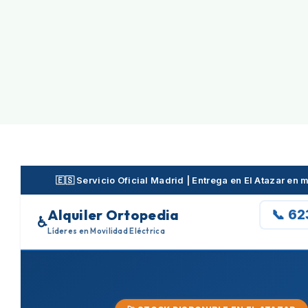
Skip
to
content
🇪🇸 Servicio Oficial Madrid | Entrega en El Atazar en
Alquiler Ortopedia
📞 6
♿
Líderes en Movilidad Eléctrica