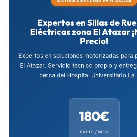
🚀 STOCK DISPONIBLE EN EL ATAZAR
Expertos en Sillas de Ru
Eléctricas zona El Atazar 
Precio!
Expertos en soluciones motorizadas para 
El Atazar
. Servicio técnico propio y entre
cerca del
Hospital Universitario La
180€
BASIC / MES