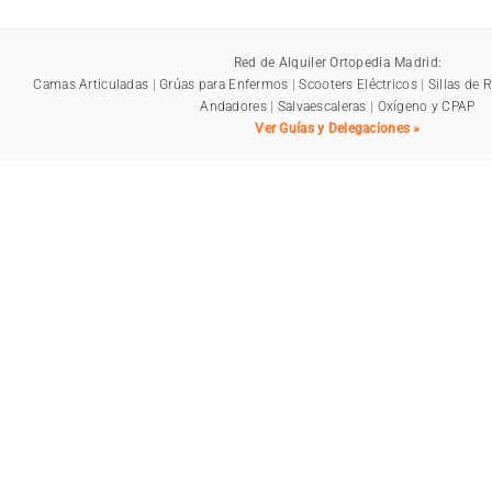
Red de Alquiler Ortopedia Madrid:
Camas Articuladas
|
Grúas para Enfermos
|
Scooters Eléctricos
|
Sillas de 
Andadores
|
Salvaescaleras
|
Oxígeno y CPAP
Ver Guías y Delegaciones »