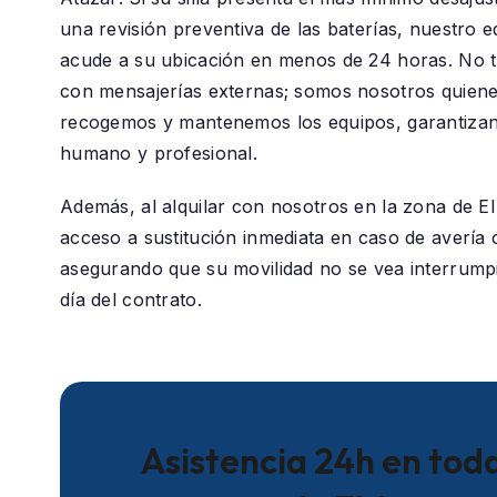
una revisión preventiva de las baterías, nuestro e
acude a su ubicación en menos de 24 horas. No 
con mensajerías externas; somos nosotros quiene
recogemos y mantenemos los equipos, garantizan
humano y profesional.
Además, al alquilar con nosotros en la zona de
El
acceso a sustitución inmediata en caso de avería c
asegurando que su movilidad no se vea interrumpi
día del contrato.
Asistencia 24h en toda