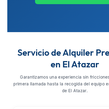
Servicio de Alquiler P
en El Atazar
Garantizamos una experiencia sin fricciones
primera llamada hasta la recogida del equipo e
de
El Atazar
.