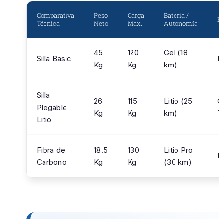
Comparativa
Peso
Carga
Batería /
Técnica
Neto
Max.
Autonomía
45
120
Gel (18
Silla Basic
Kg
Kg
km)
Silla
26
115
Litio (25
Plegable
Kg
Kg
km)
Litio
Fibra de
18.5
130
Litio Pro
Carbono
Kg
Kg
(30 km)