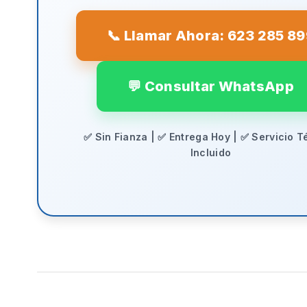
📞 Llamar Ahora: 623 285 8
💬 Consultar WhatsApp
✅ Sin Fianza | ✅ Entrega Hoy | ✅ Servicio T
Incluido