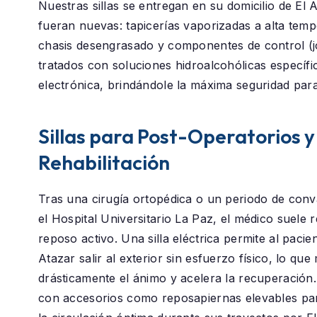
Nuestras sillas se entregan en su domicilio de
El 
fueran nuevas: tapicerías vaporizadas a alta temp
chasis desengrasado y componentes de control (j
tratados con soluciones hidroalcohólicas específi
electrónica, brindándole la máxima seguridad para
Sillas para Post-Operatorios y
Rehabilitación
Tras una cirugía ortopédica o un periodo de conv
el
Hospital Universitario La Paz
, el médico suele
reposo activo. Una silla eléctrica permite al paci
Atazar
salir al exterior sin esfuerzo físico, lo que
drásticamente el ánimo y acelera la recuperació
con accesorios como reposapiernas elevables p