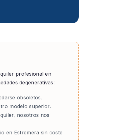
lquiler profesional en
medades degenerativas:
darse obsoletos.
tro modelo superior.
lquiler, nosotros nos
lio en Estremera sin coste