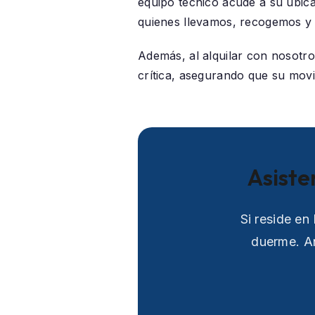
equipo técnico acude a su ubic
quienes llevamos, recogemos y 
Además, al alquilar con nosotr
crítica, asegurando que su movil
Asiste
Si reside en
duerme. An