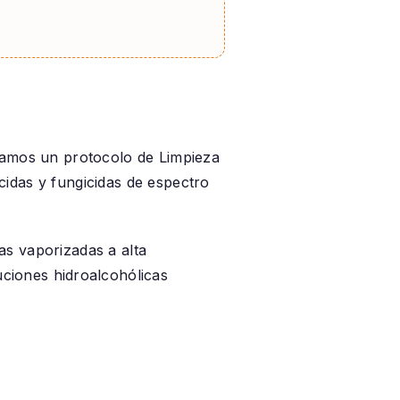
icamos un protocolo de
Limpieza
cidas y fungicidas de espectro
as vaporizadas a alta
uciones hidroalcohólicas