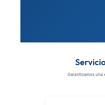
Servici
Garantizamos una e