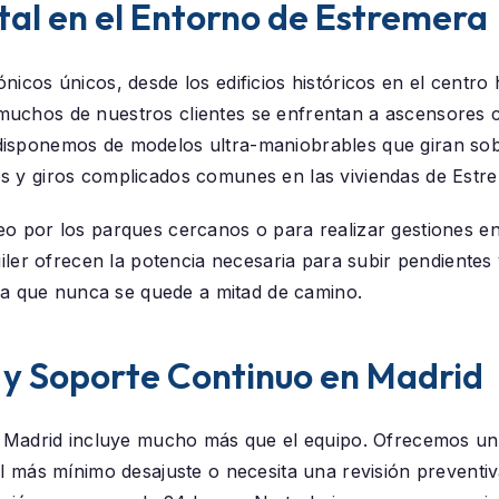
tal en el Entorno de Estremera
nicos únicos, desde los edificios históricos en el centro
 muchos de nuestros clientes se enfrentan a ascensores
isponemos de modelos ultra-maniobrables que giran sobre
os y giros complicados comunes en las viviendas de Estr
eo por los parques cercanos o para realizar gestiones en
quiler ofrecen la potencia necesaria para subir pendientes
 que nunca se quede a mitad de camino.
 y Soporte Continuo en Madrid
a Madrid
incluye mucho más que el equipo. Ofrecemos un 
 el más mínimo desajuste o necesita una revisión preventiv