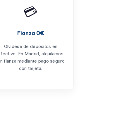
💳
Fianza 0€
Olvídese de depósitos en
efectivo. En Madrid, alquilamos
in fianza mediante pago seguro
con tarjeta.