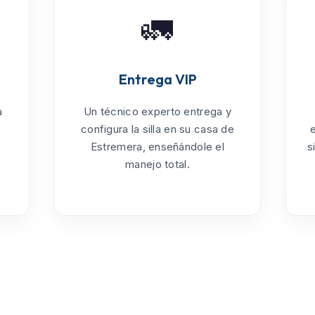
🚛
Entrega VIP
a
Un técnico experto entrega y
configura la silla en su casa de
Estremera
, enseñándole el
s
manejo total.