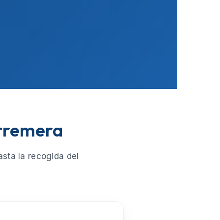
stremera
sta la recogida del