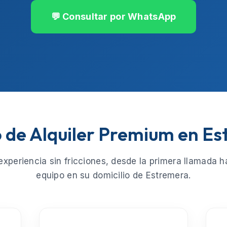
💬 Consultar por WhatsApp
o de Alquiler Premium en E
xperiencia sin fricciones, desde la primera llamada ha
equipo en su domicilio de
Estremera
.