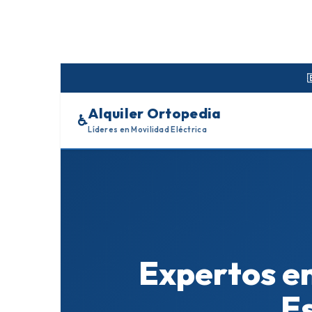
Skip
to
content
Alquiler Ortopedia
♿
Líderes en Movilidad Eléctrica
Expertos en
Es