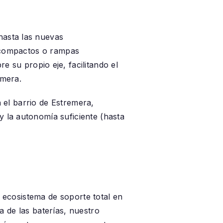
 hasta las nuevas
 compactos o rampas
 su propio eje, facilitando el
emera.
 el barrio de
Estremera
,
 y la autonomía suficiente (hasta
ecosistema de soporte total en
a de las baterías, nuestro