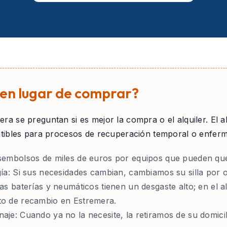
r en lugar de comprar?
era
se preguntan si es mejor la compra o el alquiler. El a
atibles para procesos de recuperación temporal o enfer
embolsos de miles de euros por equipos que pueden que
ía:
Si sus necesidades cambian, cambiamos su silla por o
as baterías y neumáticos tienen un desgaste alto; en el a
to de recambio en Estremera.
naje:
Cuando ya no la necesite, la retiramos de su domici