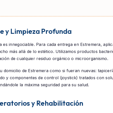
ne y Limpieza Profunda
eza es innegociable. Para cada entrega en
Estremera
, apl
ho más allá de lo estético. Utilizamos productos bacteri
ación de cualquier residuo orgánico o microorganismo.
su domicilio de
Estremera
como si fueran nuevas: tapicerí
do y componentes de control (joystick) tratados con sol
rindándole la máxima seguridad para su salud.
eratorios y Rehabilitación