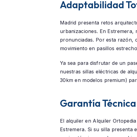
Adaptabilidad To
Madrid presenta retos arquitectó
urbanizaciones. En
Estremera
,
pronunciadas. Por esta razón, d
movimiento en pasillos estrech
Ya sea para disfrutar de un pas
nuestras sillas eléctricas de al
30km en modelos premium) para
Garantía Técnica
El alquiler en
Alquiler Ortopedi
Estremera
. Si su silla presenta