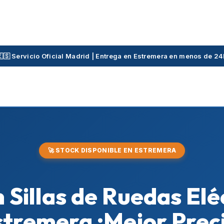
🇪🇸 Servicio Oficial Madrid | Entrega en Estremera en menos de 24
🚀 STOCK DISPONIBLE EN ESTREMERA
 Sillas de Ruedas Elé
tremera ¡Mejor Prec