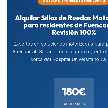
🚀 STOCK DISPONIBLE EN FUENCARRAL
Alquilar Sillas de Ruedas Mot
para residentes de Fuenca
Revisión 100%
Expertos en soluciones motorizadas para 
Fuencarral
. Servicio técnico propio y entr
cerca del
Hospital Universitario La
180€
BASIC / MES