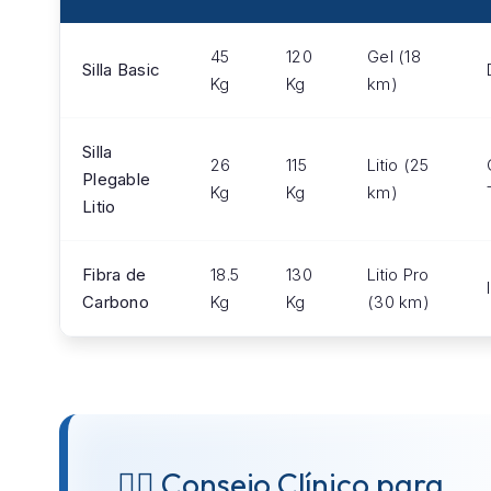
45
120
Gel (18
Silla Basic
Kg
Kg
km)
Silla
26
115
Litio (25
Plegable
Kg
Kg
km)
Litio
Fibra de
18.5
130
Litio Pro
Carbono
Kg
Kg
(30 km)
👨‍⚕️ Consejo Clínico para