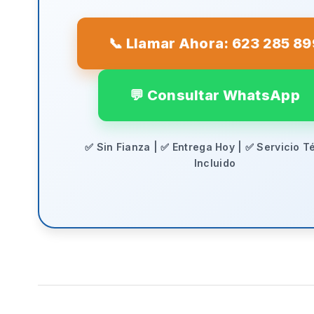
📞 Llamar Ahora: 623 285 89
💬 Consultar WhatsApp
✅ Sin Fianza | ✅ Entrega Hoy | ✅ Servicio T
Incluido