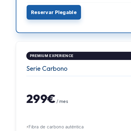
Reservar Plegable
PREMIUM EXPERIENCE
Serie Carbono
299€
/ mes
Fibra de carbono auténtica