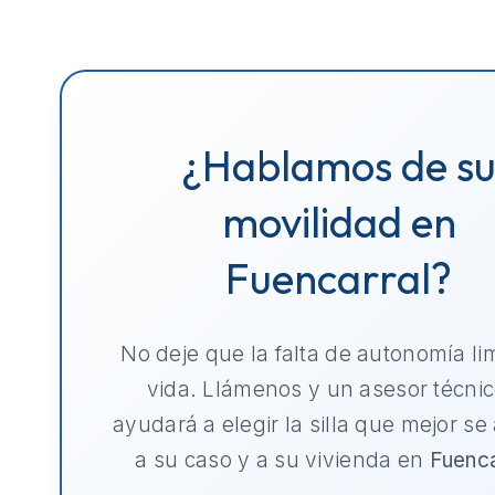
¿Hablamos de s
movilidad en
Fuencarral?
No deje que la falta de autonomía li
vida. Llámenos y un asesor técnic
ayudará a elegir la silla que mejor se
a su caso y a su vivienda en
Fuenca