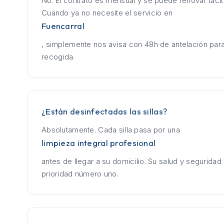
No. El contrato es mensual y se puede renovar táci
Cuando ya no necesite el servicio en
Fuencarral
, simplemente nos avisa con 48h de antelación para
recogida.
¿Están desinfectadas las sillas?
Absolutamente. Cada silla pasa por una
limpieza integral profesional
antes de llegar a su domicilio. Su salud y seguridad
prioridad número uno.