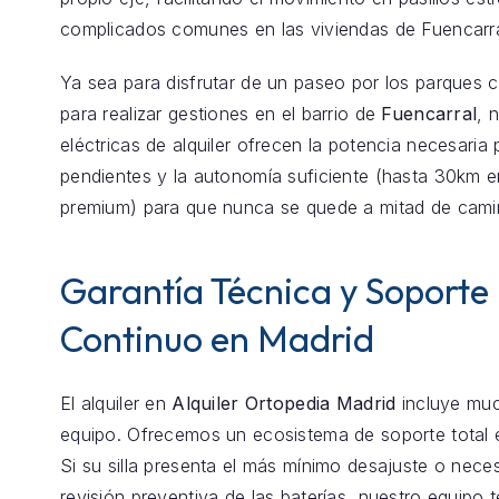
complicados comunes en las viviendas de Fuencarra
Ya sea para disfrutar de un paseo por los parques 
para realizar gestiones en el barrio de
Fuencarral
, 
eléctricas de alquiler ofrecen la potencia necesaria 
pendientes y la autonomía suficiente (hasta 30km 
premium) para que nunca se quede a mitad de cami
Garantía Técnica y Soporte
Continuo en Madrid
El alquiler en
Alquiler Ortopedia Madrid
incluye mu
equipo. Ofrecemos un ecosistema de soporte total
Si su silla presenta el más mínimo desajuste o nece
revisión preventiva de las baterías, nuestro equipo