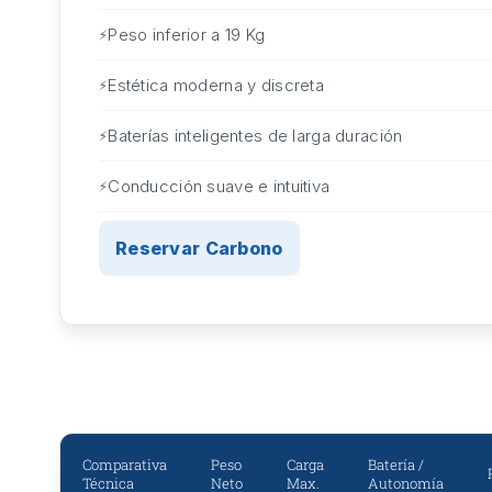
Peso inferior a 19 Kg
Estética moderna y discreta
Baterías inteligentes de larga duración
Conducción suave e intuitiva
Reservar Carbono
Comparativa
Peso
Carga
Batería /
Técnica
Neto
Max.
Autonomía