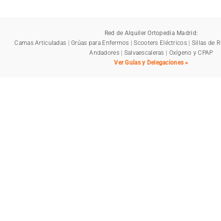
Red de Alquiler Ortopedia Madrid:
Camas Articuladas
|
Grúas para Enfermos
|
Scooters Eléctricos
|
Sillas de 
Andadores
|
Salvaescaleras
|
Oxígeno y CPAP
Ver Guías y Delegaciones »