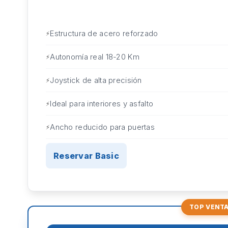
Estructura de acero reforzado
Autonomía real 18-20 Km
Joystick de alta precisión
Ideal para interiores y asfalto
Ancho reducido para puertas
Reservar Basic
TOP VENT