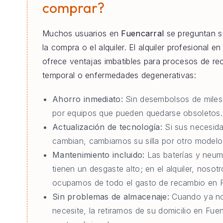
comprar?
Muchos usuarios en
Fuencarral
se preguntan s
la compra o el alquiler. El alquiler profesional e
ofrece ventajas imbatibles para procesos de re
temporal o enfermedades degenerativas:
Ahorro inmediato:
Sin desembolsos de miles
por equipos que pueden quedarse obsoletos.
Actualización de tecnología:
Si sus necesid
cambian, cambiamos su silla por otro modelo 
Mantenimiento incluido:
Las baterías y neum
tienen un desgaste alto; en el alquiler, nosot
ocupamos de todo el gasto de recambio en F
Sin problemas de almacenaje:
Cuando ya no
necesite, la retiramos de su domicilio en Fuen