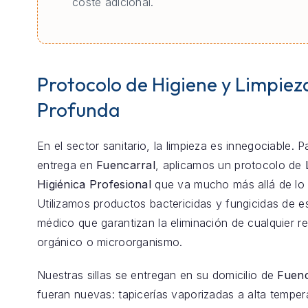
coste adicional.
Protocolo de Higiene y Limpiez
Profunda
En el sector sanitario, la limpieza es innegociable. 
entrega en
Fuencarral
, aplicamos un protocolo de
Higiénica Profesional
que va mucho más allá de lo 
Utilizamos productos bactericidas y fungicidas de e
médico que garantizan la eliminación de cualquier r
orgánico o microorganismo.
Nuestras sillas se entregan en su domicilio de
Fuenc
fueran nuevas: tapicerías vaporizadas a alta temper