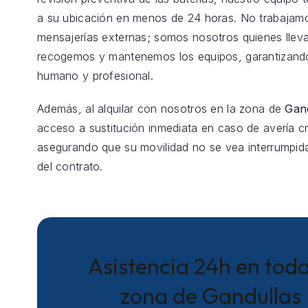
a su ubicación en menos de 24 horas. No trabajam
mensajerías externas; somos nosotros quienes llev
recogemos y mantenemos los equipos, garantizando
humano y profesional.
Además, al alquilar con nosotros en la zona de
Gan
acceso a sustitución inmediata en caso de avería crí
asegurando que su movilidad no se vea interrumpida
del contrato.
Asistencia 24h en toda
zona de Gandullas