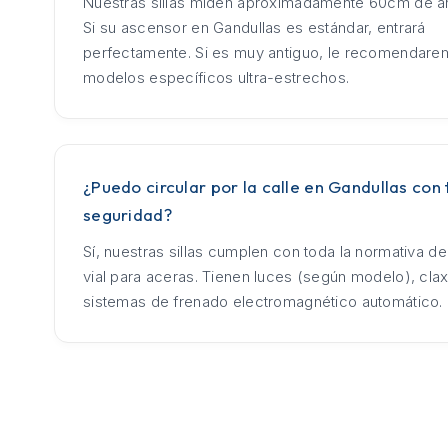
Nuestras sillas miden aproximadamente 60cm de an
Si su ascensor en Gandullas es estándar, entrará
perfectamente. Si es muy antiguo, le recomendar
modelos específicos ultra-estrechos.
¿Puedo circular por la calle en Gandullas con 
seguridad?
Sí, nuestras sillas cumplen con toda la normativa d
vial para aceras. Tienen luces (según modelo), cla
sistemas de frenado electromagnético automático.