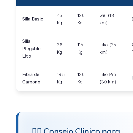
45
120
Gel (18
Silla Basic
Kg
Kg
km)
Silla
26
115
Litio (25
Plegable
Kg
Kg
km)
Litio
Fibra de
18.5
130
Litio Pro
Carbono
Kg
Kg
(30 km)
👨‍⚕️ Consejo Clínico para