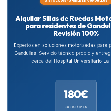
🚀 STOCK DISPONIBLE EN GANDULLAS
Alquilar Sillas de Ruedas Mot
para residentes de Gandul
Revisión 100%
Expertos en soluciones motorizadas para 
Gandullas
. Servicio técnico propio y entre
cerca del
Hospital Universitario La
180€
BASIC / MES