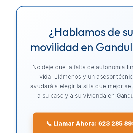
¿Hablamos de s
movilidad en Gandul
No deje que la falta de autonomía li
vida. Llámenos y un asesor técnic
ayudará a elegir la silla que mejor se
a su caso y a su vivienda en
Gandu
📞 Llamar Ahora: 623 285 89