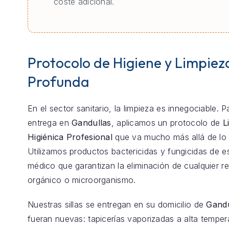
coste adicional.
Protocolo de Higiene y Limpiez
Profunda
En el sector sanitario, la limpieza es innegociable. 
entrega en
Gandullas
, aplicamos un protocolo de
L
Higiénica Profesional
que va mucho más allá de lo 
Utilizamos productos bactericidas y fungicidas de e
médico que garantizan la eliminación de cualquier r
orgánico o microorganismo.
Nuestras sillas se entregan en su domicilio de
Gandu
fueran nuevas: tapicerías vaporizadas a alta temper