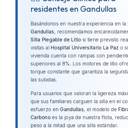
residentes en Gandullas
Basándonos en nuestra experiencia en la
Gandullas
, recomendamos encarecidamen
Silla Plegable de Litio
si tiene previsto rea
visitas al
Hospital Universitario La Paz
o si
vivienda cuenta con rampas con pendient
superiores al 8%. Los motores de litio of
torque constante que garantiza la segurid
las subidas.
Para usuarios que valoran la ligereza máx
que sus familiares carguen la silla en el c
esfuerzo en
Gandullas
, el modelo de
Fibr
Carbono
es la joya de nuestra flota, redu
peso a la mitad que una silla estándar.