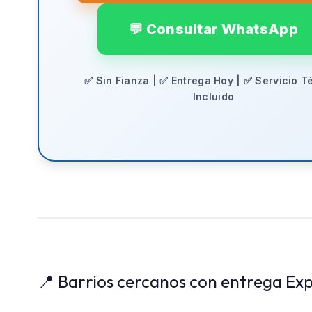
💬 Consultar WhatsApp
✅ Sin Fianza | ✅ Entrega Hoy | ✅ Servicio T
Incluido
📍 Barrios cercanos con entrega Exp