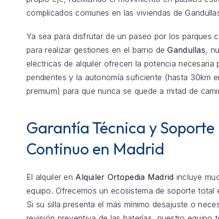
complicados comunes en las viviendas de Gandulla
Ya sea para disfrutar de un paseo por los parques 
para realizar gestiones en el barrio de
Gandullas
, nu
eléctricas de alquiler ofrecen la potencia necesaria 
pendientes y la autonomía suficiente (hasta 30km 
premium) para que nunca se quede a mitad de cami
Garantía Técnica y Soporte
Continuo en Madrid
El alquiler en
Alquiler Ortopedia Madrid
incluye mu
equipo. Ofrecemos un ecosistema de soporte total
Si su silla presenta el más mínimo desajuste o nece
revisión preventiva de las baterías, nuestro equipo