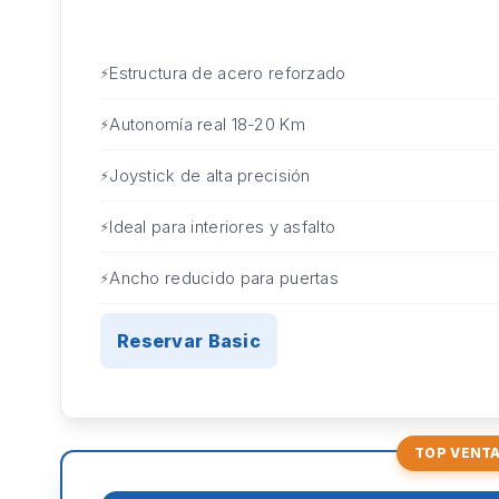
Estructura de acero reforzado
Autonomía real 18-20 Km
Joystick de alta precisión
Ideal para interiores y asfalto
Ancho reducido para puertas
Reservar Basic
TOP VENT