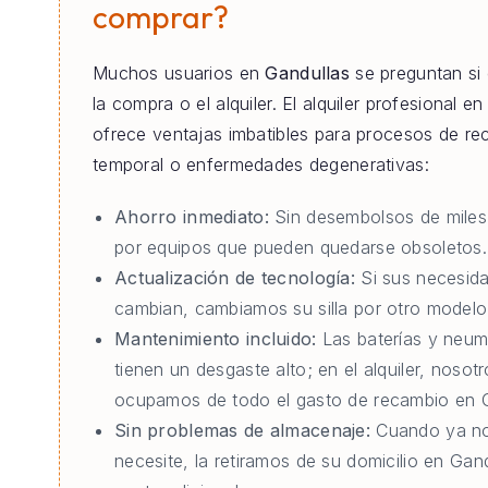
comprar?
Muchos usuarios en
Gandullas
se preguntan si
la compra o el alquiler. El alquiler profesional e
ofrece ventajas imbatibles para procesos de re
temporal o enfermedades degenerativas:
Ahorro inmediato:
Sin desembolsos de miles
por equipos que pueden quedarse obsoletos.
Actualización de tecnología:
Si sus necesid
cambian, cambiamos su silla por otro modelo 
Mantenimiento incluido:
Las baterías y neum
tienen un desgaste alto; en el alquiler, nosot
ocupamos de todo el gasto de recambio en G
Sin problemas de almacenaje:
Cuando ya no
necesite, la retiramos de su domicilio en Gand