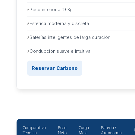
Peso inferior a 19 Kg
Estética moderna y discreta
Baterías inteligentes de larga duración
Conducción suave e intuitiva
Reservar Carbono
Comparativa
Peso
Carga
Batería /
Técnica
Neto
Max.
Autonomía