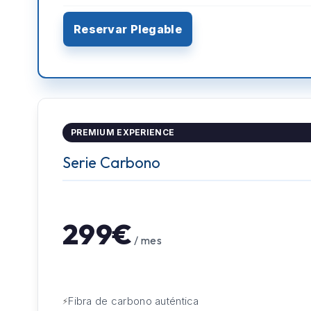
Reservar Plegable
PREMIUM EXPERIENCE
Serie Carbono
299€
/ mes
Fibra de carbono auténtica