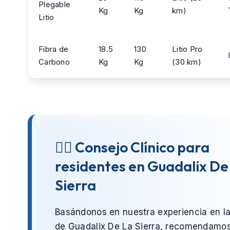
Plegable
Kg
Kg
km)
Litio
Fibra de
18.5
130
Litio Pro
Carbono
Kg
Kg
(30 km)
👨‍⚕️ Consejo Clínico para
residentes en Guadalix De
Sierra
Basándonos en nuestra experiencia en l
de
Guadalix De La Sierra
, recomendamo