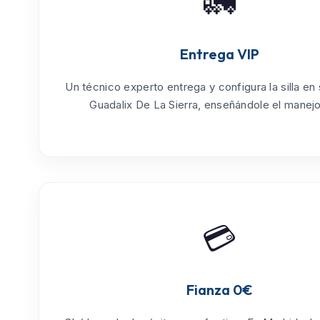
🚛
Entrega VIP
Un técnico experto entrega y configura la silla en
Guadalix De La Sierra
, enseñándole el manejo 
💳
Fianza 0€