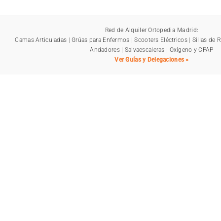
Red de Alquiler Ortopedia Madrid:
Camas Articuladas
|
Grúas para Enfermos
|
Scooters Eléctricos
|
Sillas de 
Andadores
|
Salvaescaleras
|
Oxígeno y CPAP
Ver Guías y Delegaciones »