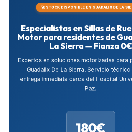
🚀 STOCK DISPONIBLE EN GUADALIX DE LA SI
Especialistas en Sillas de Ru
Motor para residentes de Gua
La Sierra — Fianza 0
Expertos en soluciones motorizadas para 
Guadalix De La Sierra
. Servicio técnico
entrega inmediata cerca del
Hospital Univ
Paz
.
180€