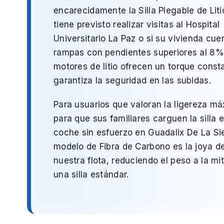
encarecidamente la
Silla Plegable de Liti
tiene previsto realizar visitas al
Hospital
Universitario La Paz
o si su vivienda cue
rampas con pendientes superiores al 8%
motores de litio ofrecen un torque const
garantiza la seguridad en las subidas.
Para usuarios que valoran la ligereza m
para que sus familiares carguen la silla e
coche sin esfuerzo en
Guadalix De La Si
modelo de
Fibra de Carbono
es la joya d
nuestra flota, reduciendo el peso a la mi
una silla estándar.