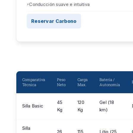
Conducción suave e intuitiva
Reservar Carbono
Comparativa
Peso
Carga
Batería /
Técnica
Neto
Max.
Autonomía
45
120
Gel (18
Silla Basic
Kg
Kg
km)
Silla
26
115
Litio (25