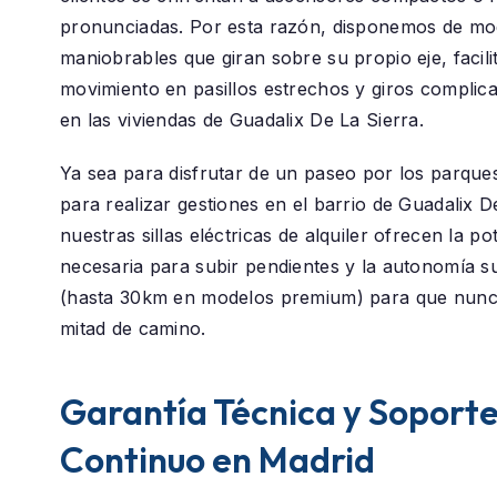
pronunciadas. Por esta razón, disponemos de mod
maniobrables que giran sobre su propio eje, facili
movimiento en pasillos estrechos y giros compli
en las viviendas de Guadalix De La Sierra.
Ya sea para disfrutar de un paseo por los parque
para realizar gestiones en el barrio de
Guadalix D
nuestras sillas eléctricas de alquiler ofrecen la po
necesaria para subir pendientes y la autonomía su
(hasta 30km en modelos premium) para que nunc
mitad de camino.
Garantía Técnica y Soport
Continuo en Madrid