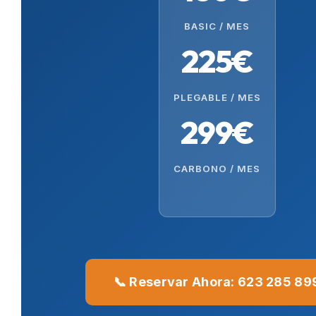
BASIC / MES
225€
PLEGABLE / MES
299€
CARBONO / MES
📞 Reservar Ahora: 623 285 89