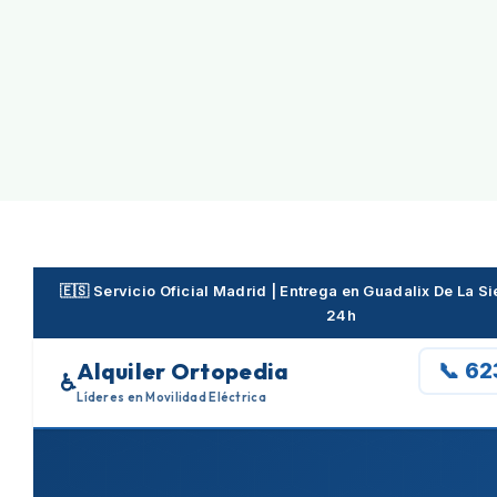
Skip
to
content
🇪🇸 Servicio Oficial Madrid | Entrega en Guadalix De La S
24h
Alquiler Ortopedia
📞 6
♿
Líderes en Movilidad Eléctrica