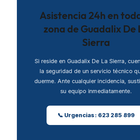
Asistencia 24h en toda
zona de Guadalix De 
Sierra
Si reside en Guadalix De La Sierra, cue
la seguridad de un servicio técnico q
duerme. Ante cualquier incidencia, sust
su equipo inmediatamente.
📞 Urgencias: 623 285 899