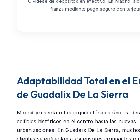
Olvídese de depósitos en efectivo. En Madrid, alq
fianza mediante pago seguro con tarjeta
Adaptabilidad Total en el 
de Guadalix De La Sierra
Madrid presenta retos arquitectónicos únicos, des
edificios históricos en el centro hasta las nuevas
urbanizaciones. En
Guadalix De La Sierra
, mucho
clientes se enfrentan a ascensores compactos o