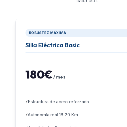
cada uso.
ROBUSTEZ MÁXIMA
Silla Eléctrica Basic
180€
/ mes
Estructura de acero reforzado
Autonomía real 18-20 Km