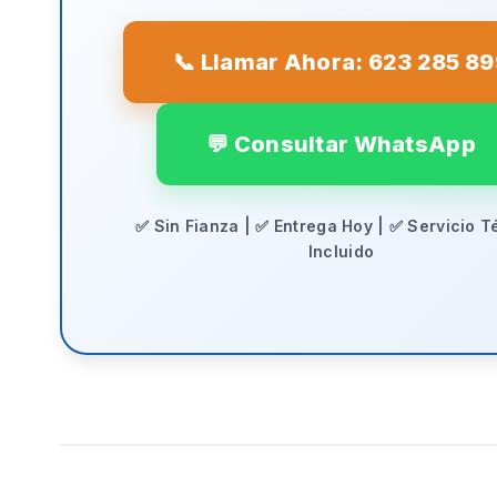
📞 Llamar Ahora: 623 285 8
💬 Consultar WhatsApp
✅ Sin Fianza | ✅ Entrega Hoy | ✅ Servicio T
Incluido