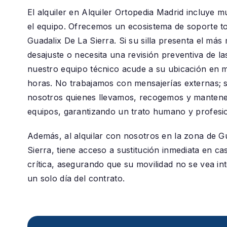
El alquiler en
Alquiler Ortopedia Madrid
incluye m
el equipo. Ofrecemos un ecosistema de soporte to
Guadalix De La Sierra
. Si su silla presenta el más
desajuste o necesita una revisión preventiva de la
nuestro equipo técnico acude a su ubicación en 
horas. No trabajamos con mensajerías externas;
nosotros quienes llevamos, recogemos y manten
equipos, garantizando un trato humano y profesio
Además, al alquilar con nosotros en la zona de
G
Sierra
, tiene acceso a sustitución inmediata en ca
crítica, asegurando que su movilidad no se vea in
un solo día del contrato.