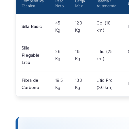
Comparativa
Peso
Carga
Batería /
Técnica
Neto
Max.
Autonomía
45
120
Gel (18
Silla Basic
Kg
Kg
km)
Silla
26
115
Litio (25
Plegable
Kg
Kg
km)
Litio
Fibra de
18.5
130
Litio Pro
Carbono
Kg
Kg
(30 km)