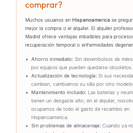
comprar?
Muchos usuarios en
Hispanoamerica
se pregun
mejor la compra o el alquiler. El alquiler profesi
Madrid ofrece ventajas imbatibles para proceso
recuperación temporal o enfermedades degener
Ahorro inmediato:
Sin desembolsos de miles
por equipos que pueden quedarse obsoletos.
Actualización de tecnología:
Si sus necesid
cambian, cambiamos su silla por otro modelo 
Mantenimiento incluido:
Las baterías y neum
tienen un desgaste alto; en el alquiler, nosot
ocupamos de todo el gasto de recambio en
Hispanoamerica.
Sin problemas de almacenaje:
Cuando ya no