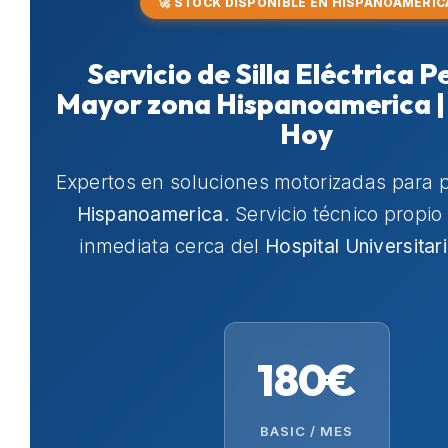
🚀 STOCK DISPONIBLE EN HISPANOAMERIC
Servicio de Silla Eléctrica 
Mayor zona Hispanoamerica |
Hoy
Expertos en soluciones motorizadas para 
Hispanoamerica
. Servicio técnico propio
inmediata cerca del
Hospital Universitar
180€
BASIC / MES