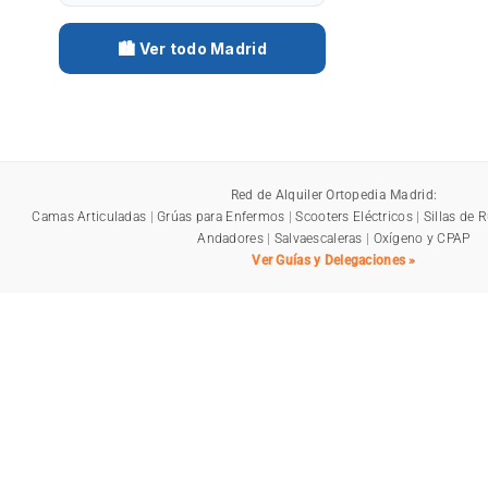
🏙️ Ver todo Madrid
Red de Alquiler Ortopedia Madrid:
Camas Articuladas
|
Grúas para Enfermos
|
Scooters Eléctricos
|
Sillas de 
Andadores
|
Salvaescaleras
|
Oxígeno y CPAP
Ver Guías y Delegaciones »