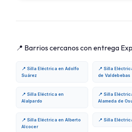
📍 Barrios cercanos con entrega Exp
📍 Silla Eléctrica en Adolfo
📍 Silla Eléctri
Suárez
de Valdebebas
📍 Silla Eléctrica en
📍 Silla Eléctri
Alalpardo
Alameda de Os
📍 Silla Eléctrica en Alberto
📍 Silla Eléctri
Alcocer