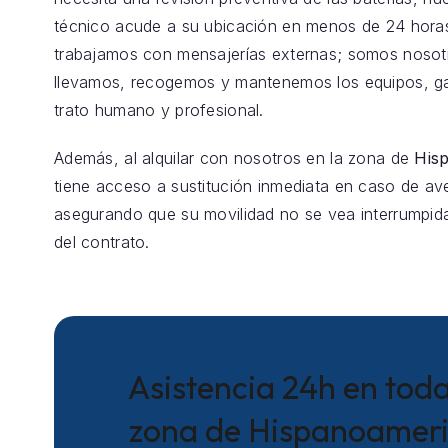
técnico acude a su ubicación en menos de 24 hora
trabajamos con mensajerías externas; somos nosot
llevamos, recogemos y mantenemos los equipos, g
trato humano y profesional.
Además, al alquilar con nosotros en la zona de
His
tiene acceso a sustitución inmediata en caso de aver
asegurando que su movilidad no se vea interrumpida
del contrato.
Asistencia 24h en toda
zona de Hispanoamer