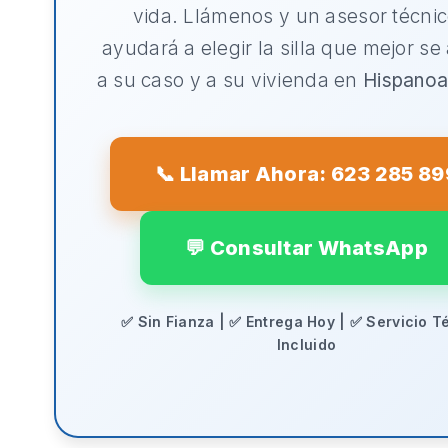
vida. Llámenos y un asesor técnic
ayudará a elegir la silla que mejor se
a su caso y a su vivienda en
Hispanoa
📞 Llamar Ahora: 623 285 89
💬 Consultar WhatsApp
✅ Sin Fianza | ✅ Entrega Hoy | ✅ Servicio T
Incluido