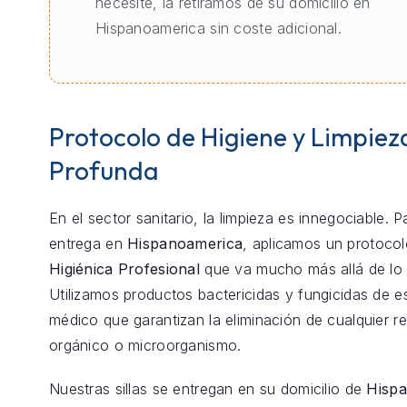
necesite, la retiramos de su domicilio en
Hispanoamerica sin coste adicional.
Protocolo de Higiene y Limpiez
Profunda
En el sector sanitario, la limpieza es innegociable. 
entrega en
Hispanoamerica
, aplicamos un protoco
Higiénica Profesional
que va mucho más allá de lo 
Utilizamos productos bactericidas y fungicidas de e
médico que garantizan la eliminación de cualquier r
orgánico o microorganismo.
Nuestras sillas se entregan en su domicilio de
Hisp