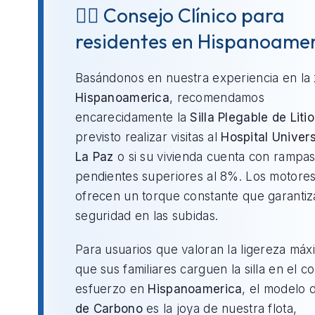
👨‍⚕️ Consejo Clínico para
residentes en Hispanoame
Basándonos en nuestra experiencia en la
Hispanoamerica
, recomendamos
encarecidamente la
Silla Plegable de Litio
previsto realizar visitas al
Hospital Univers
La Paz
o si su vivienda cuenta con rampa
pendientes superiores al 8%. Los motores 
ofrecen un torque constante que garantiz
seguridad en las subidas.
Para usuarios que valoran la ligereza máx
que sus familiares carguen la silla en el c
esfuerzo en
Hispanoamerica
, el modelo
de Carbono
es la joya de nuestra flota,