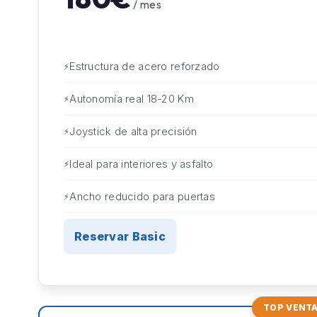
/ mes
Estructura de acero reforzado
Autonomía real 18-20 Km
Joystick de alta precisión
Ideal para interiores y asfalto
Ancho reducido para puertas
Reservar Basic
TOP VENT