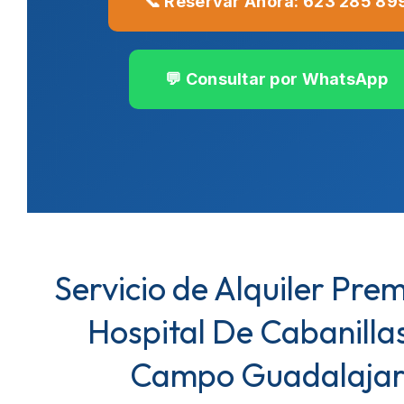
📞 Reservar Ahora: 623 285 89
💬 Consultar por WhatsApp
Servicio de Alquiler Pre
Hospital De Cabanilla
Campo Guadalaja