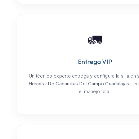
🚛
Entrega VIP
Un técnico experto entrega y configura la silla en
Hospital De Cabanillas Del Campo Guadalajara
, e
el manejo total.