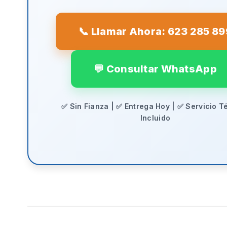
📞 Llamar Ahora: 623 285 89
💬 Consultar WhatsApp
✅ Sin Fianza | ✅ Entrega Hoy | ✅ Servicio T
Incluido