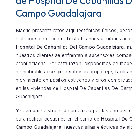
de Hospital De Cabanillas D
Campo Guadalajara
Madrid presenta retos arquitectónicos únicos, desde
históricos en el centro hasta las nuevas urbanizaci
Hospital De Cabanillas Del Campo Guadalajara
, m
nuestros clientes se enfrentan a ascensores comp
pronunciadas. Por esta razón, disponemos de model
maniobrables que giran sobre su propio eje, facilita
movimiento en pasillos estrechos y giros complica
en las viviendas de Hospital De Cabanillas Del Cam
Guadalajara.
Ya sea para disfrutar de un paseo por los parques 
para realizar gestiones en el barrio de
Hospital De C
Campo Guadalajara
, nuestras sillas eléctricas de al