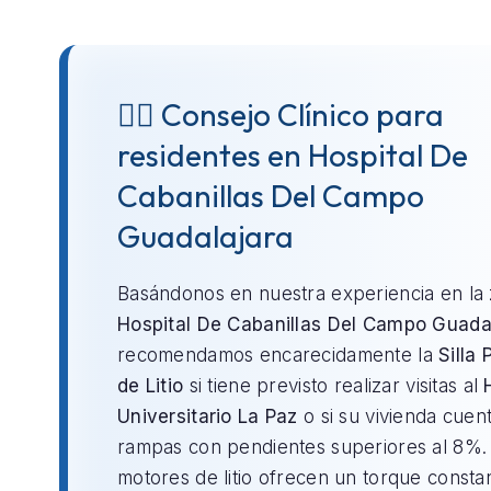
👨‍⚕️ Consejo Clínico para
residentes en Hospital De
Cabanillas Del Campo
Guadalajara
Basándonos en nuestra experiencia en la
Hospital De Cabanillas Del Campo Guada
recomendamos encarecidamente la
Silla 
de Litio
si tiene previsto realizar visitas al
Universitario La Paz
o si su vivienda cuen
rampas con pendientes superiores al 8%.
motores de litio ofrecen un torque consta