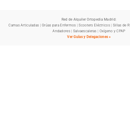
Red de Alquiler Ortopedia Madrid:
Camas Articuladas
|
Grúas para Enfermos
|
Scooters Eléctricos
|
Sillas de 
Andadores
|
Salvaescaleras
|
Oxígeno y CPAP
Ver Guías y Delegaciones »