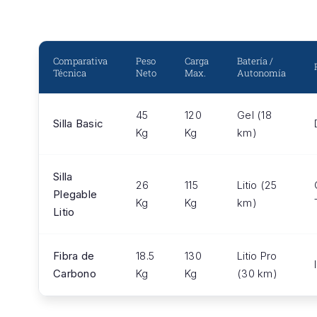
Comparativa
Peso
Carga
Batería /
Técnica
Neto
Max.
Autonomía
45
120
Gel (18
Silla Basic
Kg
Kg
km)
Silla
26
115
Litio (25
Plegable
Kg
Kg
km)
Litio
Fibra de
18.5
130
Litio Pro
Carbono
Kg
Kg
(30 km)