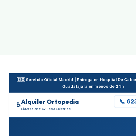
Skip
to
content
🇪🇸 Servicio Oficial Madrid | Entrega en Hospital De Cab
Guadalajara en menos de 24h
Alquiler Ortopedia
📞 62
♿
Líderes en Movilidad Eléctrica