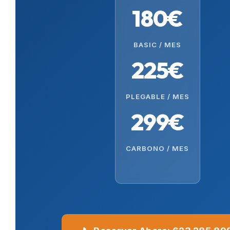
180€
BASIC / MES
225€
PLEGABLE / MES
299€
CARBONO / MES