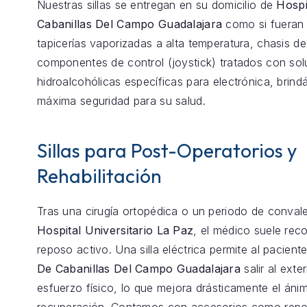
Nuestras sillas se entregan en su domicilio de
Hospi
Cabanillas Del Campo Guadalajara
como si fueran
tapicerías vaporizadas a alta temperatura, chasis 
componentes de control (joystick) tratados con so
hidroalcohólicas específicas para electrónica, brind
máxima seguridad para su salud.
Sillas para Post-Operatorios y
Rehabilitación
Tras una cirugía ortopédica o un periodo de conval
Hospital Universitario La Paz
, el médico suele re
reposo activo. Una silla eléctrica permite al pacient
De Cabanillas Del Campo Guadalajara
salir al exter
esfuerzo físico, lo que mejora drásticamente el ánim