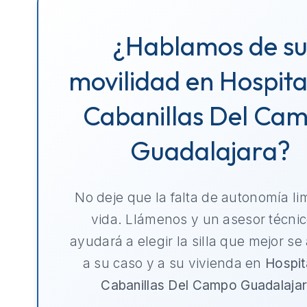
¿Hablamos de s
movilidad en Hospita
Cabanillas Del Ca
Guadalajara?
No deje que la falta de autonomía li
vida. Llámenos y un asesor técnic
ayudará a elegir la silla que mejor se
a su caso y a su vivienda en
Hospit
Cabanillas Del Campo Guadalaja