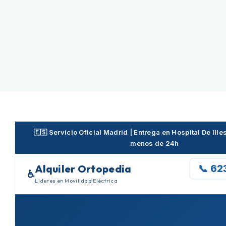
Skip
to
content
🇪🇸 Servicio Oficial Madrid | Entrega en Hospital De Ill
menos de 24h
Alquiler Ortopedia
📞 62
♿
Líderes en Movilidad Eléctrica