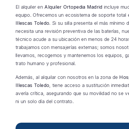
El alquiler en
Alquiler Ortopedia Madrid
incluye mu
equipo. Ofrecemos un ecosistema de soporte total
Illescas Toledo
. Si su silla presenta el más mínimo 
necesita una revisión preventiva de las baterías, nu
técnico acude a su ubicación en menos de 24 hora
trabajamos con mensajerías externas; somos nosot
llevamos, recogemos y mantenemos los equipos, g
trato humano y profesional.
Además, al alquilar con nosotros en la zona de
Hosp
Illescas Toledo
, tiene acceso a sustitución inmedia
avería crítica, asegurando que su movilidad no se v
ni un solo día del contrato.