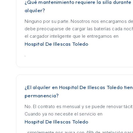
¿Qué mantenimiento requiere la silla durante 
alquiler?
Ninguno por su parte. Nosotros nos encargamos de
debe preocuparse de cargar las baterías cada no
el cargador inteligente que le entregamos en
Hospital De Illescas Toledo
.
¿El alquiler en Hospital De Illescas Toledo tie
permanencia?
No. El contrato es mensual y se puede renovar táci
Cuando ya no necesite el servicio en
Hospital De Illescas Toledo
, simplemente nos avisa con 48h de antelación para