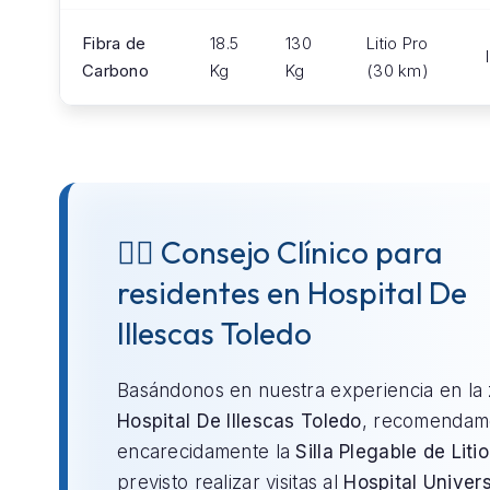
Fibra de
18.5
130
Litio Pro
Carbono
Kg
Kg
(30 km)
👨‍⚕️ Consejo Clínico para
residentes en Hospital De
Illescas Toledo
Basándonos en nuestra experiencia en la
Hospital De Illescas Toledo
, recomendam
encarecidamente la
Silla Plegable de Litio
previsto realizar visitas al
Hospital Univers