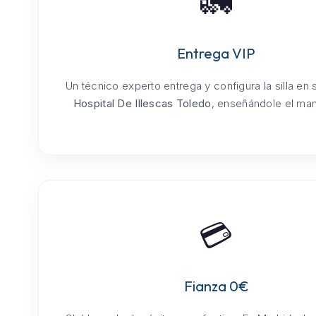
🚛
Entrega VIP
Un técnico experto entrega y configura la silla en
Hospital De Illescas Toledo
, enseñándole el mane
💳
Fianza 0€