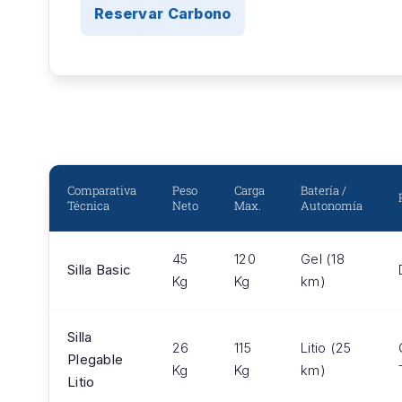
Reservar Carbono
Comparativa
Peso
Carga
Batería /
Técnica
Neto
Max.
Autonomía
45
120
Gel (18
Silla Basic
Kg
Kg
km)
Silla
26
115
Litio (25
Plegable
Kg
Kg
km)
Litio