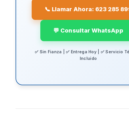
📞 Llamar Ahora: 623 285 89
💬 Consultar WhatsApp
✅ Sin Fianza | ✅ Entrega Hoy | ✅ Servicio T
Incluido