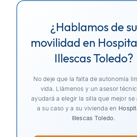
¿Hablamos de s
movilidad en Hospita
Illescas Toledo?
No deje que la falta de autonomía li
vida. Llámenos y un asesor técnic
ayudará a elegir la silla que mejor se
a su caso y a su vivienda en
Hospit
Illescas Toledo
.