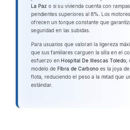
La Paz
o si su vivienda cuenta con rampa
pendientes superiores al 8%. Los motores 
ofrecen un torque constante que garantiz
seguridad en las subidas.
Para usuarios que valoran la ligereza máx
que sus familiares carguen la silla en el c
esfuerzo en
Hospital De Illescas Toledo
, 
modelo de
Fibra de Carbono
es la joya de
flota, reduciendo el peso a la mitad que un
estándar.