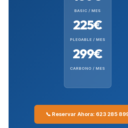
BASIC / MES
225€
PLEGABLE / MES
299€
CARBONO / MES
📞 Reservar Ahora: 623 285 89