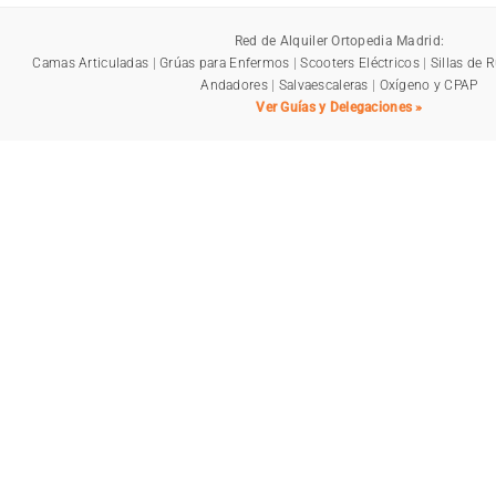
Red de Alquiler Ortopedia Madrid:
Camas Articuladas
|
Grúas para Enfermos
|
Scooters Eléctricos
|
Sillas de 
Andadores
|
Salvaescaleras
|
Oxígeno y CPAP
Ver Guías y Delegaciones »