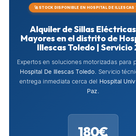
🚀 STOCK DISPONIBLE EN HOSPITAL DE ILLESCAS
Alquiler de Sillas Eléctrica
Mayores en el distrito de Hos
Illescas Toledo | Servicio
Expertos en soluciones motorizadas para 
Hospital De Illescas Toledo
. Servicio técn
entrega inmediata cerca del
Hospital Univ
Paz
.
180€