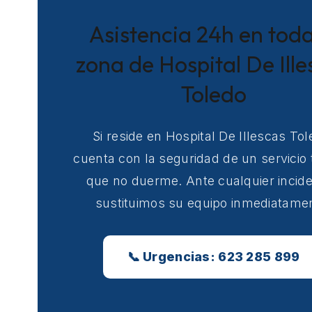
Asistencia 24h en toda
zona de Hospital De Ille
Toledo
Si reside en Hospital De Illescas Tol
cuenta con la seguridad de un servicio 
que no duerme. Ante cualquier incide
sustituimos su equipo inmediatame
📞 Urgencias: 623 285 899