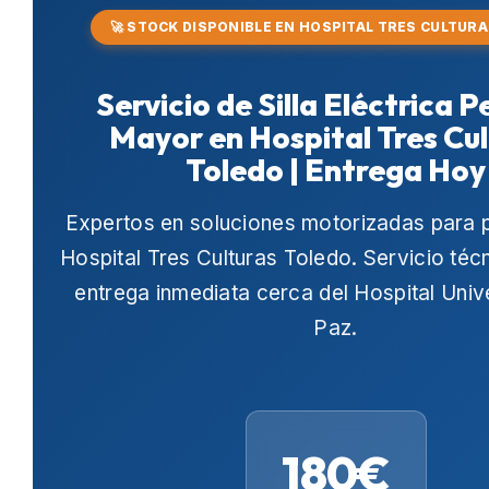
🚀 STOCK DISPONIBLE EN HOSPITAL TRES CULTUR
Servicio de Silla Eléctrica 
Mayor en Hospital Tres Cu
Toledo | Entrega Hoy
Expertos en soluciones motorizadas para 
Hospital Tres Culturas Toledo
. Servicio téc
entrega inmediata cerca del
Hospital Univ
Paz
.
180€