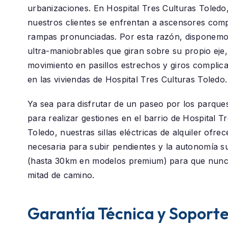
urbanizaciones. En
Hospital Tres Culturas Toledo
nuestros clientes se enfrentan a ascensores com
rampas pronunciadas. Por esta razón, disponem
ultra-maniobrables que giran sobre su propio eje, 
movimiento en pasillos estrechos y giros compli
en las viviendas de Hospital Tres Culturas Toledo.
Ya sea para disfrutar de un paseo por los parque
para realizar gestiones en el barrio de
Hospital Tr
Toledo
, nuestras sillas eléctricas de alquiler ofre
necesaria para subir pendientes y la autonomía su
(hasta 30km en modelos premium) para que nunc
mitad de camino.
Garantía Técnica y Soport