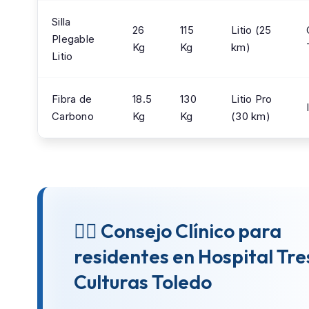
Silla
26
115
Litio (25
Plegable
Kg
Kg
km)
Litio
Fibra de
18.5
130
Litio Pro
Carbono
Kg
Kg
(30 km)
👨‍⚕️ Consejo Clínico para
residentes en Hospital Tre
Culturas Toledo