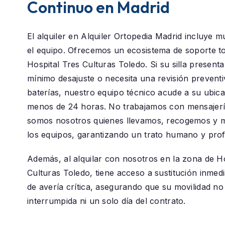
Continuo en Madrid
El alquiler en
Alquiler Ortopedia Madrid
incluye m
el equipo. Ofrecemos un ecosistema de soporte to
Hospital Tres Culturas Toledo
. Si su silla present
mínimo desajuste o necesita una revisión preventi
baterías, nuestro equipo técnico acude a su ubic
menos de 24 horas. No trabajamos con mensajerí
somos nosotros quienes llevamos, recogemos y
los equipos, garantizando un trato humano y prof
Además, al alquilar con nosotros en la zona de
Ho
Culturas Toledo
, tiene acceso a sustitución inmed
de avería crítica, asegurando que su movilidad no
interrumpida ni un solo día del contrato.