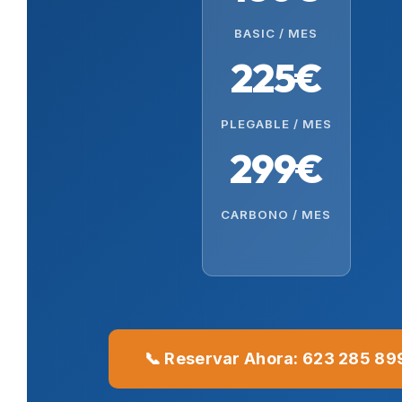
BASIC / MES
225€
PLEGABLE / MES
299€
CARBONO / MES
📞 Reservar Ahora: 623 285 89