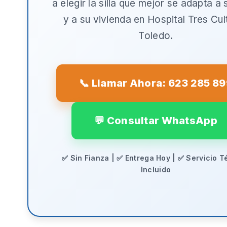
a elegir la silla que mejor se adapta a
y a su vivienda en
Hospital Tres Cul
Toledo
.
📞 Llamar Ahora: 623 285 8
💬 Consultar WhatsApp
✅ Sin Fianza | ✅ Entrega Hoy | ✅ Servicio T
Incluido