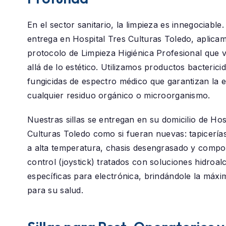
En el sector sanitario, la limpieza es innegociable
entrega en
Hospital Tres Culturas Toledo
, aplica
protocolo de
Limpieza Higiénica Profesional
que 
allá de lo estético. Utilizamos productos bacterici
fungicidas de espectro médico que garantizan la e
cualquier residuo orgánico o microorganismo.
Nuestras sillas se entregan en su domicilio de
Hos
Culturas Toledo
como si fueran nuevas: tapicería
a alta temperatura, chasis desengrasado y comp
control (joystick) tratados con soluciones hidroal
específicas para electrónica, brindándole la máxi
para su salud.