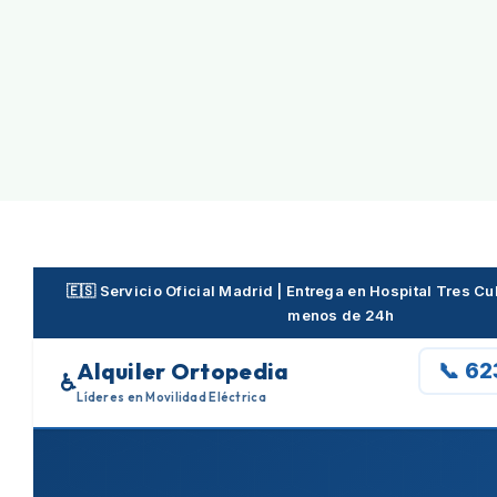
Skip
to
content
🇪🇸 Servicio Oficial Madrid | Entrega en Hospital Tres C
menos de 24h
Alquiler Ortopedia
📞 6
♿
Líderes en Movilidad Eléctrica