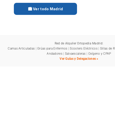
🏙️ Ver todo Madrid
Red de Alquiler Ortopedia Madrid:
Camas Articuladas
|
Grúas para Enfermos
|
Scooters Eléctricos
|
Sillas de 
Andadores
|
Salvaescaleras
|
Oxígeno y CPAP
Ver Guías y Delegaciones »