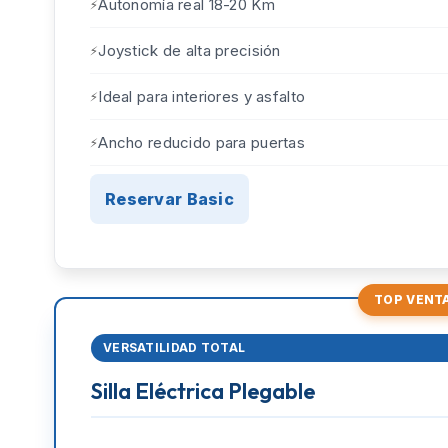
Autonomía real 18-20 Km
Joystick de alta precisión
Ideal para interiores y asfalto
Ancho reducido para puertas
Reservar Basic
TOP VENT
VERSATILIDAD TOTAL
Silla Eléctrica Plegable