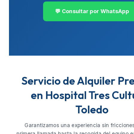
💬 Consultar por WhatsApp
Servicio de Alquiler P
en Hospital Tres Cult
Toledo
Garantizamos una experiencia sin fricciones
primera llamada hasta la recogida del equipo e