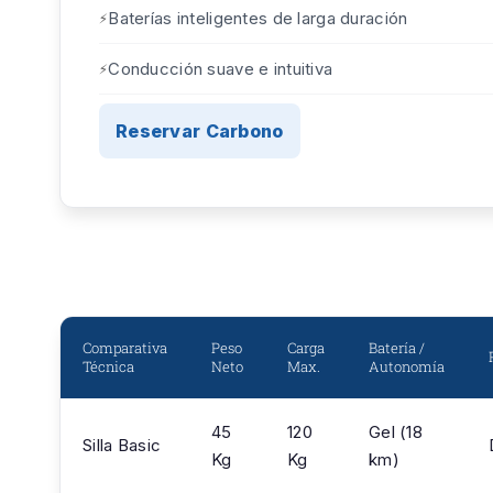
Baterías inteligentes de larga duración
Conducción suave e intuitiva
Reservar Carbono
Comparativa
Peso
Carga
Batería /
Técnica
Neto
Max.
Autonomía
45
120
Gel (18
Silla Basic
Kg
Kg
km)