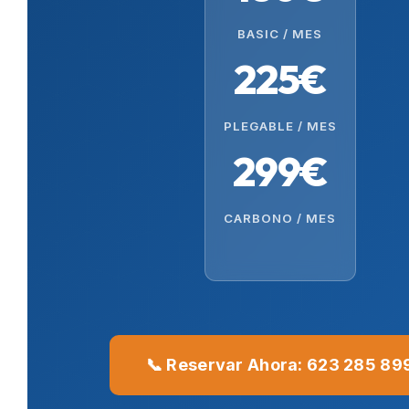
BASIC / MES
225€
PLEGABLE / MES
299€
CARBONO / MES
📞 Reservar Ahora: 623 285 89