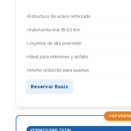
Estructura de acero reforzado
Autonomía real 18-20 Km
Joystick de alta precisión
Ideal para interiores y asfalto
Ancho reducido para puertas
Reservar Basic
TOP VENT
VERSATILIDAD TOTAL