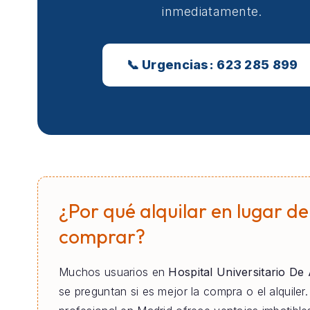
inmediatamente.
📞 Urgencias: 623 285 899
¿Por qué alquilar en lugar de
comprar?
Muchos usuarios en
Hospital Universitario De
se preguntan si es mejor la compra o el alquiler. 