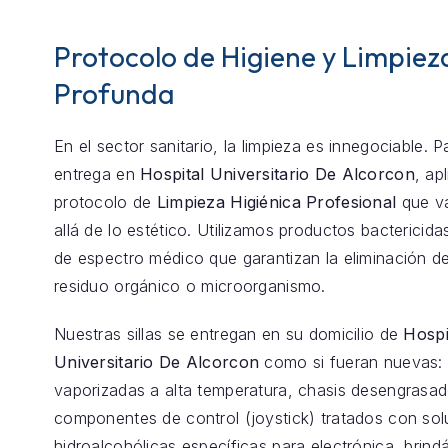
Protocolo de Higiene y Limpiez
Profunda
En el sector sanitario, la limpieza es innegociable. 
entrega en
Hospital Universitario De Alcorcon
, ap
protocolo de
Limpieza Higiénica Profesional
que v
allá de lo estético. Utilizamos productos bactericida
de espectro médico que garantizan la eliminación de
residuo orgánico o microorganismo.
Nuestras sillas se entregan en su domicilio de
Hospi
Universitario De Alcorcon
como si fueran nuevas: 
vaporizadas a alta temperatura, chasis desengrasa
componentes de control (joystick) tratados con so
hidroalcohólicas específicas para electrónica, brind