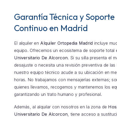
Garantía Técnica y Soporte
Continuo en Madrid
El alquiler en
Alquiler Ortopedia Madrid
incluye mu
equipo. Ofrecemos un ecosistema de soporte total
Universitario De Alcorcon
. Si su silla presenta el
desajuste o necesita una revisión preventiva de las 
nuestro equipo técnico acude a su ubicación en m
horas. No trabajamos con mensajerías externas; s
quienes llevamos, recogemos y mantenemos los eq
garantizando un trato humano y profesional.
Además, al alquilar con nosotros en la zona de
Hosp
Universitario De Alcorcon
, tiene acceso a sustituc