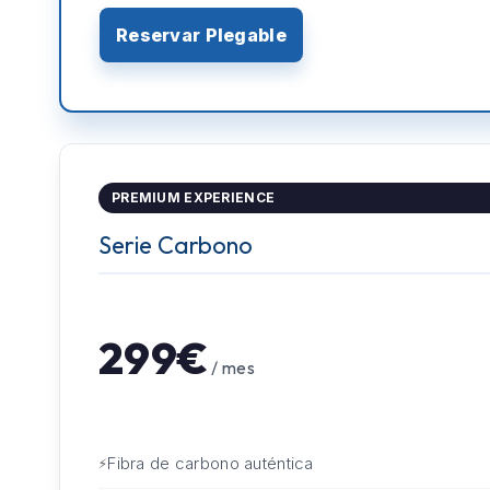
Reservar Plegable
PREMIUM EXPERIENCE
Serie Carbono
299€
/ mes
Fibra de carbono auténtica