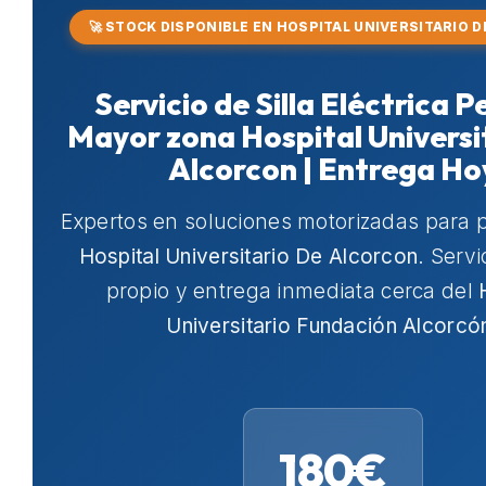
🚀 STOCK DISPONIBLE EN HOSPITAL UNIVERSITARIO 
Servicio de Silla Eléctrica 
Mayor zona Hospital Universi
Alcorcon | Entrega Ho
Expertos en soluciones motorizadas para 
Hospital Universitario De Alcorcon
. Servi
propio y entrega inmediata cerca del
Universitario Fundación Alcorcó
180€