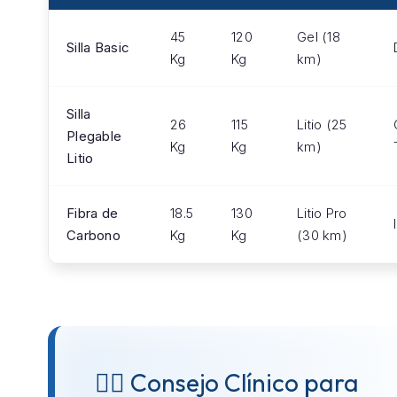
45
120
Gel (18
Silla Basic
Kg
Kg
km)
Silla
26
115
Litio (25
Plegable
Kg
Kg
km)
Litio
Fibra de
18.5
130
Litio Pro
Carbono
Kg
Kg
(30 km)
👨‍⚕️ Consejo Clínico para