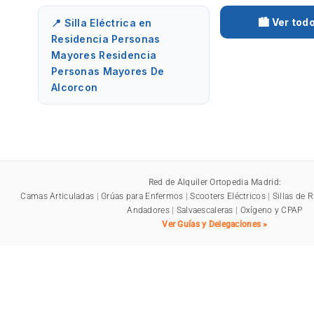
🏙️ Ver tod
📍 Silla Eléctrica en
Residencia Personas
Mayores Residencia
Personas Mayores De
Alcorcon
Red de Alquiler Ortopedia Madrid:
Camas Articuladas
|
Grúas para Enfermos
|
Scooters Eléctricos
|
Sillas de 
Andadores
|
Salvaescaleras
|
Oxígeno y CPAP
Ver Guías y Delegaciones »