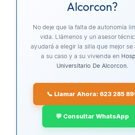
Alcorcon?
No deje que la falta de autonomía li
vida. Llámenos y un asesor técnic
ayudará a elegir la silla que mejor se
a su caso y a su vivienda en
Hosp
Universitario De Alcorcon
.
📞 Llamar Ahora: 623 285 89
💬 Consultar WhatsApp