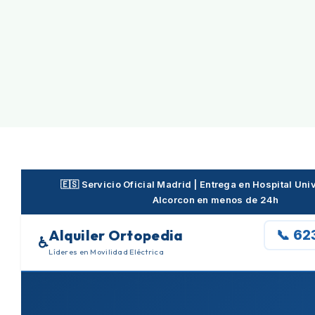
Skip
to
content
🇪🇸 Servicio Oficial Madrid | Entrega en Hospital Uni
Alcorcon en menos de 24h
Alquiler Ortopedia
📞 62
♿
Líderes en Movilidad Eléctrica