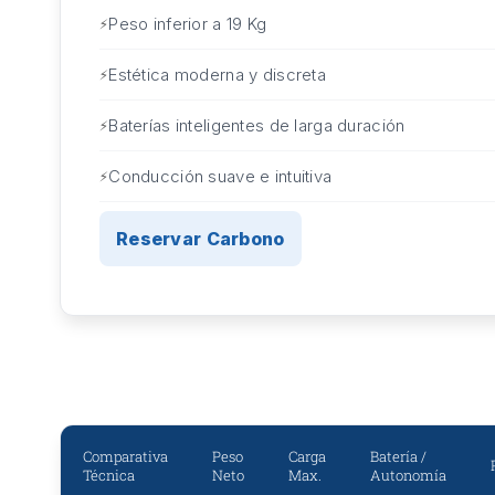
Peso inferior a 19 Kg
Estética moderna y discreta
Baterías inteligentes de larga duración
Conducción suave e intuitiva
Reservar Carbono
Comparativa
Peso
Carga
Batería /
Técnica
Neto
Max.
Autonomía