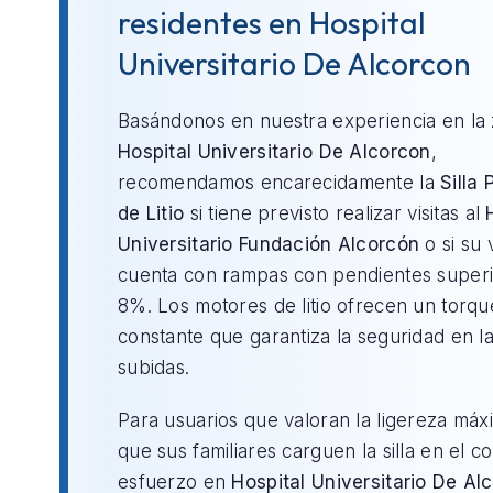
residentes en Hospital
Universitario De Alcorcon
Basándonos en nuestra experiencia en la
Hospital Universitario De Alcorcon
,
recomendamos encarecidamente la
Silla 
de Litio
si tiene previsto realizar visitas al
Universitario Fundación Alcorcón
o si su 
cuenta con rampas con pendientes superi
8%. Los motores de litio ofrecen un torqu
constante que garantiza la seguridad en l
subidas.
Para usuarios que valoran la ligereza máx
que sus familiares carguen la silla en el c
esfuerzo en
Hospital Universitario De Al