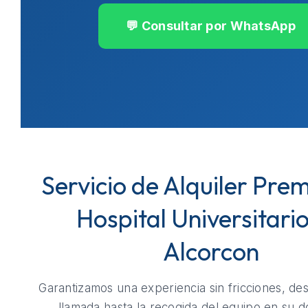
💬 Consultar por WhatsApp
Servicio de Alquiler Pre
Hospital Universitari
Alcorcon
Garantizamos una experiencia sin fricciones, de
llamada hasta la recogida del equipo en su do