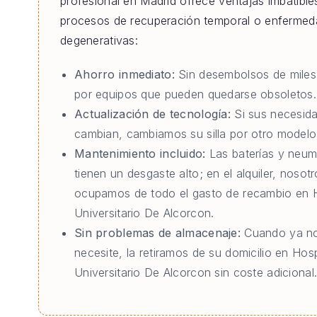
profesional en Madrid ofrece ventajas imbatible
procesos de recuperación temporal o enferme
degenerativas:
Ahorro inmediato:
Sin desembolsos de miles
por equipos que pueden quedarse obsoletos.
Actualización de tecnología:
Si sus necesid
cambian, cambiamos su silla por otro modelo 
Mantenimiento incluido:
Las baterías y neum
tienen un desgaste alto; en el alquiler, nosot
ocupamos de todo el gasto de recambio en H
Universitario De Alcorcon.
Sin problemas de almacenaje:
Cuando ya no
necesite, la retiramos de su domicilio en Hosp
Universitario De Alcorcon sin coste adicional