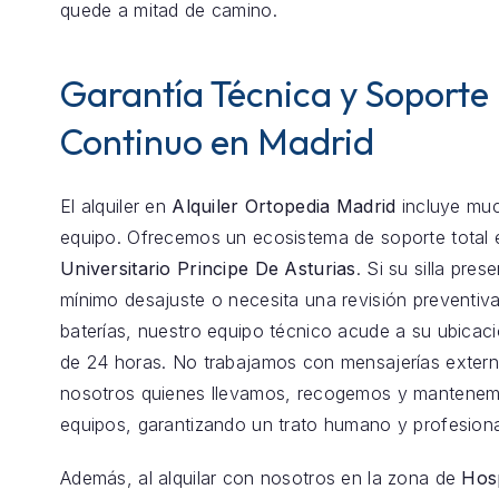
quede a mitad de camino.
Garantía Técnica y Soporte
Continuo en Madrid
El alquiler en
Alquiler Ortopedia Madrid
incluye mu
equipo. Ofrecemos un ecosistema de soporte total
Universitario Principe De Asturias
. Si su silla pres
mínimo desajuste o necesita una revisión preventiva
baterías, nuestro equipo técnico acude a su ubica
de 24 horas. No trabajamos con mensajerías exter
nosotros quienes llevamos, recogemos y mantenem
equipos, garantizando un trato humano y profesiona
Además, al alquilar con nosotros en la zona de
Hosp