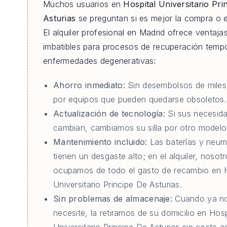
Muchos usuarios en
Hospital Universitario Pri
Asturias
se preguntan si es mejor la compra o el 
El alquiler profesional en Madrid ofrece ventaja
imbatibles para procesos de recuperación tempo
enfermedades degenerativas:
Ahorro inmediato:
Sin desembolsos de miles
por equipos que pueden quedarse obsoletos.
Actualización de tecnología:
Si sus necesid
cambian, cambiamos su silla por otro modelo 
Mantenimiento incluido:
Las baterías y neum
tienen un desgaste alto; en el alquiler, nosot
ocupamos de todo el gasto de recambio en H
Universitario Principe De Asturias.
Sin problemas de almacenaje:
Cuando ya no
necesite, la retiramos de su domicilio en Hosp