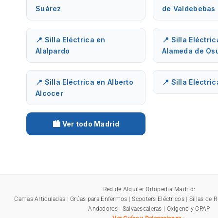
Suárez
de Valdebebas
📍 Silla Eléctrica en
📍 Silla Eléctri
Alalpardo
Alameda de Os
📍 Silla Eléctrica en Alberto
📍 Silla Eléctri
Alcocer
🏙️ Ver todo Madrid
Red de Alquiler Ortopedia Madrid:
Camas Articuladas
|
Grúas para Enfermos
|
Scooters Eléctricos
|
Sillas de 
Andadores
|
Salvaescaleras
|
Oxígeno y CPAP