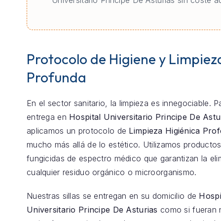
Universitario Principe De Asturias sin coste ad
Protocolo de Higiene y Limpiez
Profunda
En el sector sanitario, la limpieza es innegociable. 
entrega en
Hospital Universitario Principe De Astu
aplicamos un protocolo de
Limpieza Higiénica Prof
mucho más allá de lo estético. Utilizamos productos
fungicidas de espectro médico que garantizan la eli
cualquier residuo orgánico o microorganismo.
Nuestras sillas se entregan en su domicilio de
Hospi
Universitario Principe De Asturias
como si fueran 