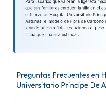
Para usuarios que valoran la ligereza máx
que sus familiares carguen la silla en el c
esfuerzo en
Hospital Universitario Princi
Asturias
, el modelo de
Fibra de Carbono
e
joya de nuestra flota, reduciendo el peso 
mitad que una silla estándar.
Preguntas Frecuentes en H
Universitario Principe De A