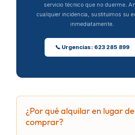
servicio técnico que no duerme. A
cualquier incidencia, sustituimos su 
inmediatamente.
📞 Urgencias: 623 285 899
¿Por qué alquilar en lugar de
comprar?