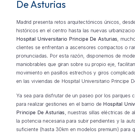
De Asturias
Madrid presenta retos arquitectónicos únicos, desde
históricos en el centro hasta las nuevas urbanizaci
Hospital Universitario Principe De Asturias
, mucho
clientes se enfrentan a ascensores compactos o r
pronunciadas. Por esta razón, disponemos de model
maniobrables que giran sobre su propio eje, facilita
movimiento en pasillos estrechos y giros complica
en las viviendas de Hospital Universitario Principe D
Ya sea para disfrutar de un paseo por los parques 
para realizar gestiones en el barrio de
Hospital Univ
Principe De Asturias
, nuestras sillas eléctricas de a
la potencia necesaria para subir pendientes y la au
suficiente (hasta 30km en modelos premium) para 