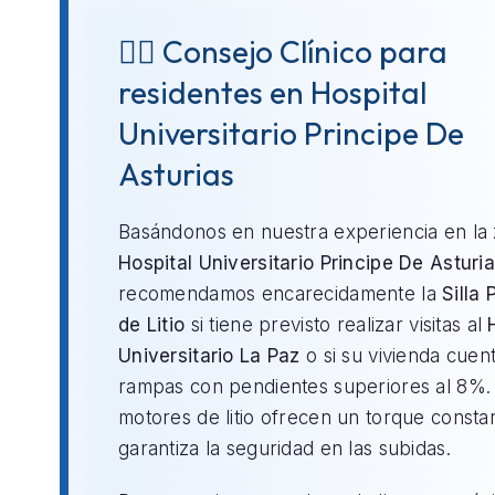
👨‍⚕️ Consejo Clínico para
residentes en Hospital
Universitario Principe De
Asturias
Basándonos en nuestra experiencia en la
Hospital Universitario Principe De Asturi
recomendamos encarecidamente la
Silla 
de Litio
si tiene previsto realizar visitas al
Universitario La Paz
o si su vivienda cuen
rampas con pendientes superiores al 8%.
motores de litio ofrecen un torque consta
garantiza la seguridad en las subidas.