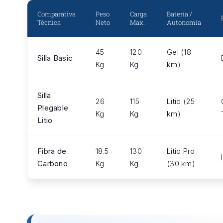
Comparativa
Peso
Carga
Batería /
Técnica
Neto
Max.
Autonomía
45
120
Gel (18
Silla Basic
Kg
Kg
km)
Silla
26
115
Litio (25
Plegable
Kg
Kg
km)
Litio
Fibra de
18.5
130
Litio Pro
Carbono
Kg
Kg
(30 km)