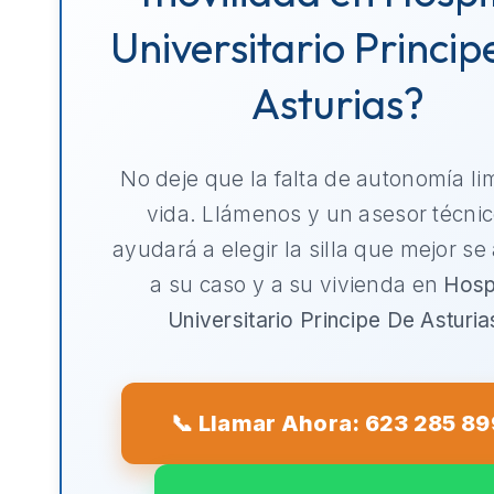
Universitario Princip
Asturias?
No deje que la falta de autonomía li
vida. Llámenos y un asesor técnic
ayudará a elegir la silla que mejor se
a su caso y a su vivienda en
Hosp
Universitario Principe De Asturia
📞 Llamar Ahora: 623 285 89