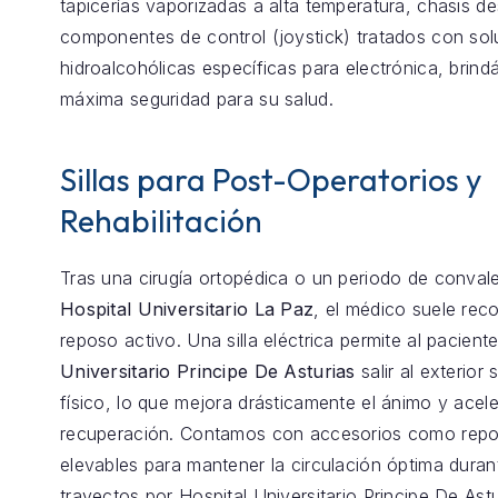
tapicerías vaporizadas a alta temperatura, chasis 
componentes de control (joystick) tratados con so
hidroalcohólicas específicas para electrónica, brind
máxima seguridad para su salud.
Sillas para Post-Operatorios y
Rehabilitación
Tras una cirugía ortopédica o un periodo de conval
Hospital Universitario La Paz
, el médico suele re
reposo activo. Una silla eléctrica permite al pacient
Universitario Principe De Asturias
salir al exterior 
físico, lo que mejora drásticamente el ánimo y acele
recuperación. Contamos con accesorios como repo
elevables para mantener la circulación óptima duran
trayectos por Hospital Universitario Principe De Astu