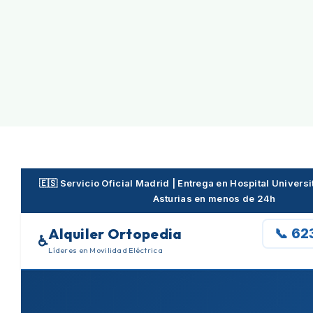
Skip
to
content
🇪🇸 Servicio Oficial Madrid | Entrega en Hospital Universi
Asturias en menos de 24h
Alquiler Ortopedia
📞 62
♿
Líderes en Movilidad Eléctrica