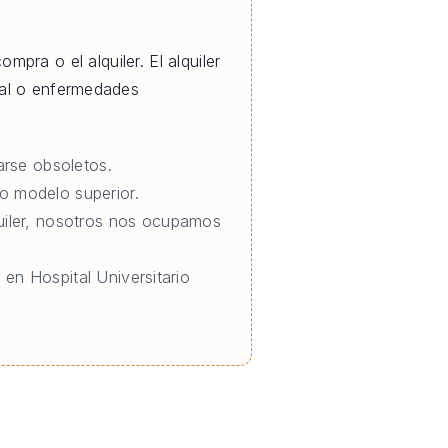
mpra o el alquiler. El alquiler
ral o enfermedades
rse obsoletos.
o modelo superior.
quiler, nosotros nos ocupamos
 en Hospital Universitario