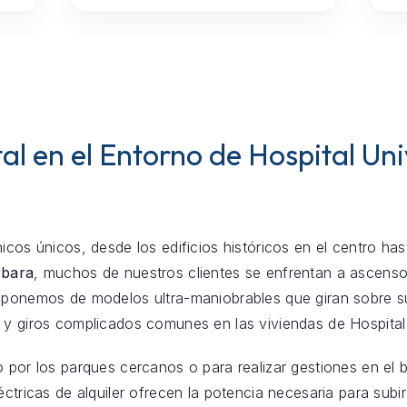
al en el Entorno de Hospital Uni
icos únicos, desde los edificios históricos en el centro ha
rbara
, muchos de nuestros clientes se enfrentan a ascen
sponemos de modelos ultra-maniobrables que giran sobre su 
 y giros complicados comunes en las viviendas de Hospital 
o por los parques cercanos o para realizar gestiones en el 
eléctricas de alquiler ofrecen la potencia necesaria para sub