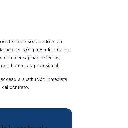
sistema de soporte total en
ta una revisión preventiva de las
s con mensajerías externas;
rato humano y profesional.
e acceso a sustitución inmediata
 del contrato.