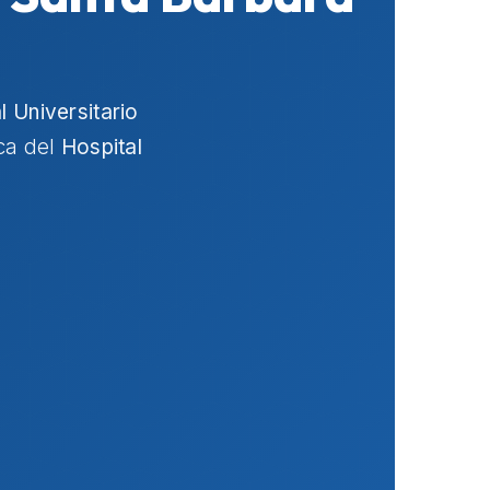
l Universitario
rca del
Hospital