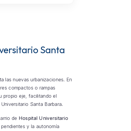
versitario Santa
sta las nuevas urbanizaciones. En
sores compactos o rampas
propio eje, facilitando el
Universitario Santa Barbara.
barrio de
Hospital Universitario
ir pendientes y la autonomía