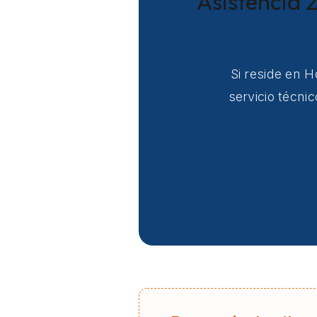
Asistencia 2
Si reside en H
servicio técni