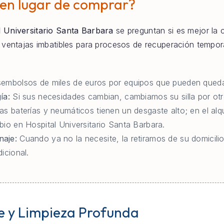
 en lugar de comprar?
l Universitario Santa Barbara
se preguntan si es mejor la co
e ventajas imbatibles para procesos de recuperación tempo
embolsos de miles de euros por equipos que pueden queda
ía:
Si sus necesidades cambian, cambiamos su silla por otr
as baterías y neumáticos tienen un desgaste alto; en el al
io en Hospital Universitario Santa Barbara.
naje:
Cuando ya no la necesite, la retiramos de su domicilio
icional.
e y Limpieza Profunda