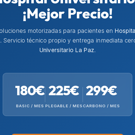
¡Mejor Precio!
soluciones motorizadas para pacientes en
Hospita
. Servicio técnico propio y entrega inmediata ce
Universitario La Paz
.
180€
225€
299€
BASIC / MES
PLEGABLE / MES
CARBONO / MES