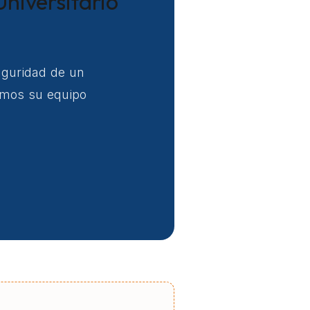
Universitario
seguridad de un
uimos su equipo