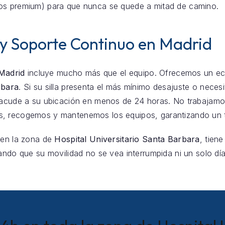
os premium) para que nunca se quede a mitad de camino.
 y Soporte Continuo en Madrid
 Madrid
incluye mucho más que el equipo. Ofrecemos un eco
rbara
. Si su silla presenta el más mínimo desajuste o necesi
o acude a su ubicación en menos de 24 horas. No trabajamo
, recogemos y mantenemos los equipos, garantizando un t
 en la zona de
Hospital Universitario Santa Barbara
, tien
ando que su movilidad no se vea interrumpida ni un solo día