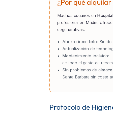
¿Por qué alquilar
Muchos usuarios en
Hospita
profesional en Madrid ofrec
degenerativas:
Ahorro inmediato:
Sin des
Actualización de tecnolog
Mantenimiento incluido:
L
de todo el gasto de recamb
Sin problemas de almace
Santa Barbara sin coste ad
Protocolo de Higien