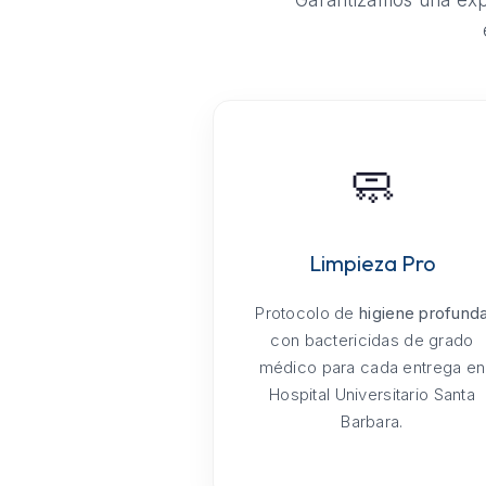
Garantizamos una expe
🧼
Limpieza Pro
Protocolo de
higiene profund
con bactericidas de grado
médico para cada entrega en
Hospital Universitario Santa
Barbara.