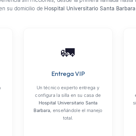
riencia sin fricciones, desde la primera llamada hasta 
en su domicilio de
Hospital Universitario Santa Barbara
🚛
Entrega VIP
a
Un técnico experto entrega y
configura la silla en su casa de
Hospital Universitario Santa
s
Barbara
, enseñándole el manejo
total.