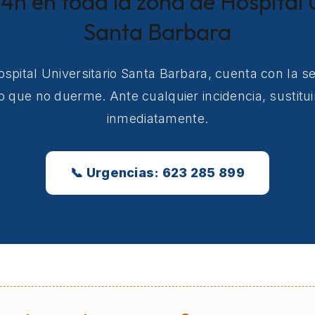
4h en toda la zona de Hospital 
Santa Barbara
ospital Universitario Santa Barbara, cuenta con la 
co que no duerme. Ante cualquier incidencia, sustit
inmediatamente.
📞 Urgencias: 623 285 899