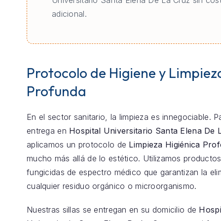
Universitario Santa Elena De La Cruz sin cos
adicional.
Protocolo de Higiene y Limpiez
Profunda
En el sector sanitario, la limpieza es innegociable. 
entrega en
Hospital Universitario Santa Elena De 
aplicamos un protocolo de
Limpieza Higiénica Prof
mucho más allá de lo estético. Utilizamos productos
fungicidas de espectro médico que garantizan la eli
cualquier residuo orgánico o microorganismo.
Nuestras sillas se entregan en su domicilio de
Hospi