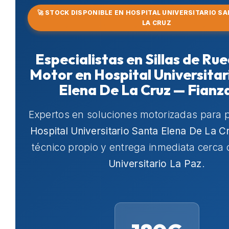
🚀 STOCK DISPONIBLE EN HOSPITAL UNIVERSITARIO SA
LA CRUZ
Especialistas en Sillas de Ru
Motor en Hospital Universitar
Elena De La Cruz — Fianz
Expertos en soluciones motorizadas para 
Hospital Universitario Santa Elena De La C
técnico propio y entrega inmediata cerca
Universitario La Paz
.