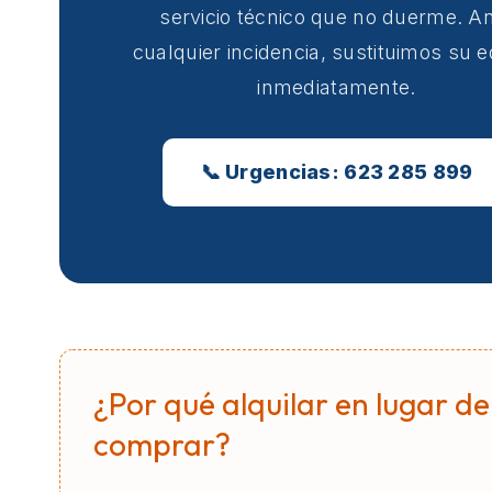
servicio técnico que no duerme. A
cualquier incidencia, sustituimos su 
inmediatamente.
📞 Urgencias: 623 285 899
¿Por qué alquilar en lugar de
comprar?