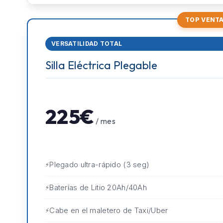
TOP VENT
VERSATILIDAD TOTAL
Silla Eléctrica Plegable
225€
/ mes
Plegado ultra-rápido (3 seg)
Baterías de Litio 20Ah/40Ah
Cabe en el maletero de Taxi/Uber