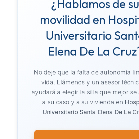
¿Hablamos de s
movilidad en Hospi
Universitario San
Elena De La Cruz
No deje que la falta de autonomía li
vida. Llámenos y un asesor técnic
ayudará a elegir la silla que mejor se
a su caso y a su vivienda en
Hosp
Universitario Santa Elena De La C