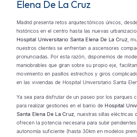
Elena De La Cruz
Madrid presenta retos arquitectónicos únicos, desde
históricos en el centro hasta las nuevas urbanizaci
Hospital Universitario Santa Elena De La Cruz
, m
nuestros clientes se enfrentan a ascensores comp
pronunciadas. Por esta razón, disponemos de model
maniobrables que giran sobre su propio eje, facilita
movimiento en pasillos estrechos y giros complica
en las viviendas de Hospital Universitario Santa El
Ya sea para disfrutar de un paseo por los parques 
para realizar gestiones en el barrio de
Hospital Univ
Santa Elena De La Cruz
, nuestras sillas eléctricas 
ofrecen la potencia necesaria para subir pendientes 
autonomía suficiente (hasta 30km en modelos prem