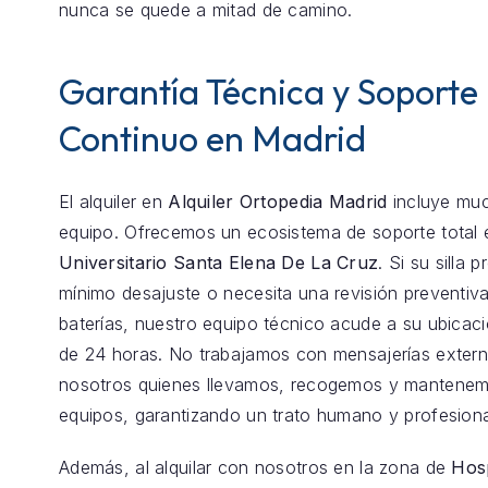
nunca se quede a mitad de camino.
Garantía Técnica y Soporte
Continuo en Madrid
El alquiler en
Alquiler Ortopedia Madrid
incluye mu
equipo. Ofrecemos un ecosistema de soporte total
Universitario Santa Elena De La Cruz
. Si su silla 
mínimo desajuste o necesita una revisión preventiva
baterías, nuestro equipo técnico acude a su ubica
de 24 horas. No trabajamos con mensajerías exter
nosotros quienes llevamos, recogemos y mantenem
equipos, garantizando un trato humano y profesiona
Además, al alquilar con nosotros en la zona de
Hosp