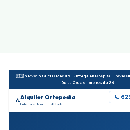
Skip
to
content
🇪🇸 Servicio Oficial Madrid | Entrega en Hospital Universi
De La Cruz en menos de 24h
Alquiler Ortopedia
📞 62
♿
Líderes en Movilidad Eléctrica