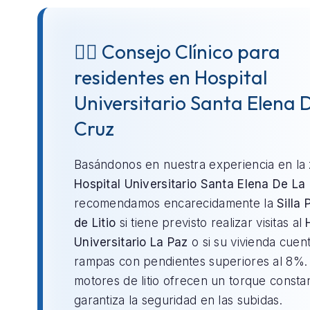
👨‍⚕️ Consejo Clínico para
residentes en Hospital
Universitario Santa Elena 
Cruz
Basándonos en nuestra experiencia en la
Hospital Universitario Santa Elena De La
recomendamos encarecidamente la
Silla 
de Litio
si tiene previsto realizar visitas al
Universitario La Paz
o si su vivienda cuen
rampas con pendientes superiores al 8%.
motores de litio ofrecen un torque consta
garantiza la seguridad en las subidas.