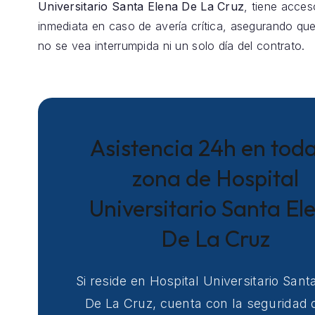
Universitario Santa Elena De La Cruz
, tiene acces
inmediata en caso de avería crítica, asegurando que
no se vea interrumpida ni un solo día del contrato.
Asistencia 24h en toda
zona de Hospital
Universitario Santa El
De La Cruz
Si reside en Hospital Universitario Sant
De La Cruz, cuenta con la seguridad 