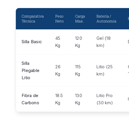
Comparativa
Peso
Carga
Batería /
Técnica
Neto
Max.
Autonomía
45
120
Gel (18
Silla Basic
Kg
Kg
km)
Silla
26
115
Litio (25
Plegable
Kg
Kg
km)
Litio
Fibra de
18.5
130
Litio Pro
Carbono
Kg
Kg
(30 km)