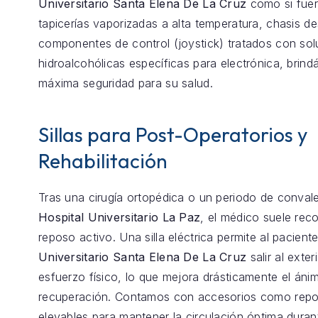
Universitario Santa Elena De La Cruz
como si fuer
tapicerías vaporizadas a alta temperatura, chasis 
componentes de control (joystick) tratados con so
hidroalcohólicas específicas para electrónica, brind
máxima seguridad para su salud.
Sillas para Post-Operatorios y
Rehabilitación
Tras una cirugía ortopédica o un periodo de conval
Hospital Universitario La Paz
, el médico suele re
reposo activo. Una silla eléctrica permite al pacient
Universitario Santa Elena De La Cruz
salir al exter
esfuerzo físico, lo que mejora drásticamente el ánim
recuperación. Contamos con accesorios como repo
elevables para mantener la circulación óptima duran