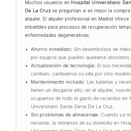
Muchos usuarios en
Hospital Universitario Sa
De La Cruz
se preguntan si es mejor la compra 
alquiler. El alquiler profesional en Madrid ofrece
imbatibles para procesos de recuperación tempo
enfermedades degenerativas:
Ahorro inmediato:
Sin desembolsos de miles
por equipos que pueden quedarse obsoletos.
Actualización de tecnología:
Si sus necesid
cambian, cambiamos su silla por otro modelo 
Mantenimiento incluido:
Las baterías y neum
tienen un desgaste alto; en el alquiler, nosot
ocupamos de todo el gasto de recambio en H
Universitario Santa Elena De La Cruz.
Sin problemas de almacenaje:
Cuando ya no
necesite, la retiramos de su domicilio en Hosp