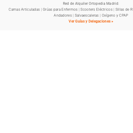
Red de Alquiler Ortopedia Madrid:
Camas Articuladas
|
Grúas para Enfermos
|
Scooters Eléctricos
|
Sillas de 
Andadores
|
Salvaescaleras
|
Oxígeno y CPAP
Ver Guías y Delegaciones »