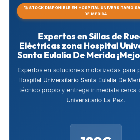
🚀 STOCK DISPONIBLE EN HOSPITAL UNIVERSITARIO S
DE MERIDA
Expertos en Sillas de Ru
Eléctricas zona Hospital Univ
Santa Eulalia De Merida ¡Mejo
Expertos en soluciones motorizadas para 
Hospital Universitario Santa Eulalia De Mer
técnico propio y entrega inmediata cerca
Universitario La Paz
.