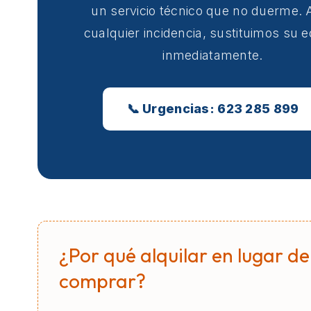
un servicio técnico que no duerme. 
cualquier incidencia, sustituimos su 
inmediatamente.
📞 Urgencias: 623 285 899
¿Por qué alquilar en lugar de
comprar?