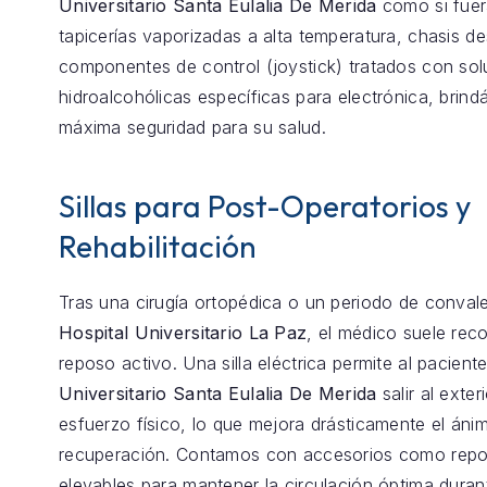
Universitario Santa Eulalia De Merida
como si fuer
tapicerías vaporizadas a alta temperatura, chasis 
componentes de control (joystick) tratados con so
hidroalcohólicas específicas para electrónica, brind
máxima seguridad para su salud.
Sillas para Post-Operatorios y
Rehabilitación
Tras una cirugía ortopédica o un periodo de conval
Hospital Universitario La Paz
, el médico suele re
reposo activo. Una silla eléctrica permite al pacient
Universitario Santa Eulalia De Merida
salir al exteri
esfuerzo físico, lo que mejora drásticamente el ánim
recuperación. Contamos con accesorios como repo
elevables para mantener la circulación óptima duran