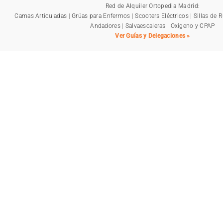
Red de Alquiler Ortopedia Madrid:
Camas Articuladas
|
Grúas para Enfermos
|
Scooters Eléctricos
|
Sillas de 
Andadores
|
Salvaescaleras
|
Oxígeno y CPAP
Ver Guías y Delegaciones »