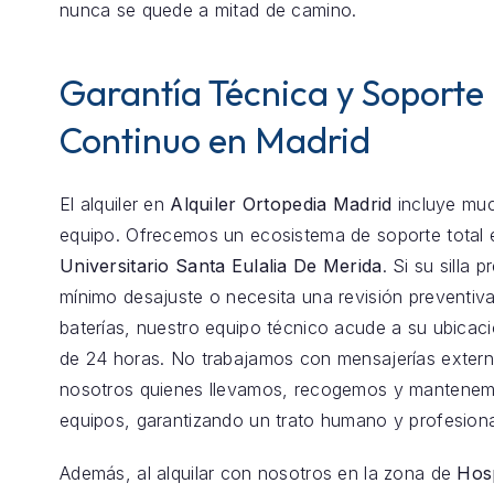
nunca se quede a mitad de camino.
Garantía Técnica y Soporte
Continuo en Madrid
El alquiler en
Alquiler Ortopedia Madrid
incluye mu
equipo. Ofrecemos un ecosistema de soporte total
Universitario Santa Eulalia De Merida
. Si su silla 
mínimo desajuste o necesita una revisión preventiva
baterías, nuestro equipo técnico acude a su ubica
de 24 horas. No trabajamos con mensajerías exter
nosotros quienes llevamos, recogemos y mantenem
equipos, garantizando un trato humano y profesiona
Además, al alquilar con nosotros en la zona de
Hosp