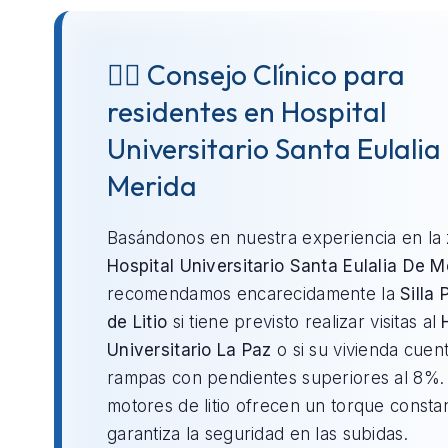
👨‍⚕️ Consejo Clínico para
residentes en Hospital
Universitario Santa Eulalia
Merida
Basándonos en nuestra experiencia en la
Hospital Universitario Santa Eulalia De M
recomendamos encarecidamente la
Silla 
de Litio
si tiene previsto realizar visitas al
Universitario La Paz
o si su vivienda cuen
rampas con pendientes superiores al 8%.
motores de litio ofrecen un torque consta
garantiza la seguridad en las subidas.