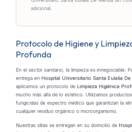
Universitario Santa Eulalia De Merida sin cos
adicional.
Protocolo de Higiene y Limpiez
Profunda
En el sector sanitario, la limpieza es innegociable. 
entrega en
Hospital Universitario Santa Eulalia De
aplicamos un protocolo de
Limpieza Higiénica Prof
mucho más allá de lo estético. Utilizamos productos
fungicidas de espectro médico que garantizan la eli
cualquier residuo orgánico o microorganismo.
Nuestras sillas se entregan en su domicilio de
Hospi