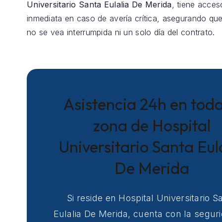
Universitario Santa Eulalia De Merida
, tiene acces
inmediata en caso de avería crítica, asegurando que
no se vea interrumpida ni un solo día del contrato.
Asistencia 24h en toda
zona de Hospital
Universitario Santa Eul
De Merida
Si reside en Hospital Universitario S
Eulalia De Merida, cuenta con la segur