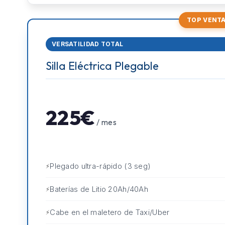
TOP VENT
VERSATILIDAD TOTAL
Silla Eléctrica Plegable
225€
/ mes
Plegado ultra-rápido (3 seg)
Baterías de Litio 20Ah/40Ah
Cabe en el maletero de Taxi/Uber