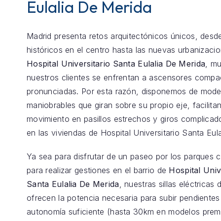
Eulalia De Merida
Madrid presenta retos arquitectónicos únicos, desde
históricos en el centro hasta las nuevas urbanizaci
Hospital Universitario Santa Eulalia De Merida
, m
nuestros clientes se enfrentan a ascensores comp
pronunciadas. Por esta razón, disponemos de model
maniobrables que giran sobre su propio eje, facilita
movimiento en pasillos estrechos y giros complica
en las viviendas de Hospital Universitario Santa Eul
Ya sea para disfrutar de un paseo por los parques 
para realizar gestiones en el barrio de
Hospital Univ
Santa Eulalia De Merida
, nuestras sillas eléctricas d
ofrecen la potencia necesaria para subir pendientes 
autonomía suficiente (hasta 30km en modelos prem