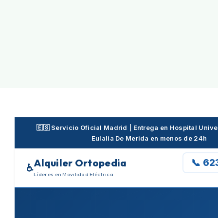
Skip
to
content
🇪🇸 Servicio Oficial Madrid | Entrega en Hospital Unive
Eulalia De Merida en menos de 24h
Alquiler Ortopedia
📞 62
♿
Líderes en Movilidad Eléctrica