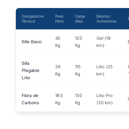
Comparativa
Peso
Carga
Batería /
Técnica
Neto
Max.
Autonomía
45
120
Gel (18
Silla Basic
Kg
Kg
km)
Silla
26
115
Litio (25
Plegable
Kg
Kg
km)
Litio
Fibra de
18.5
130
Litio Pro
Carbono
Kg
Kg
(30 km)