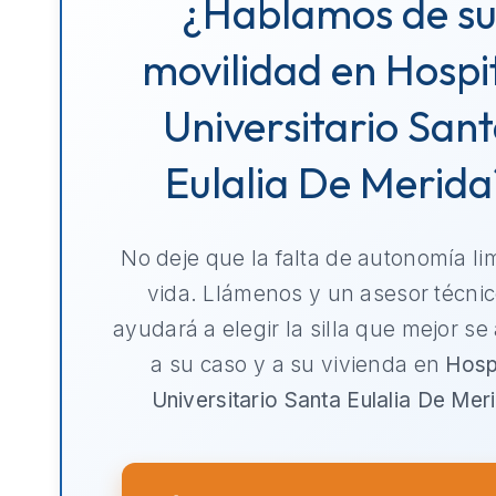
¿Hablamos de s
movilidad en Hospi
Universitario San
Eulalia De Merida
No deje que la falta de autonomía li
vida. Llámenos y un asesor técnic
ayudará a elegir la silla que mejor se
a su caso y a su vivienda en
Hosp
Universitario Santa Eulalia De Mer