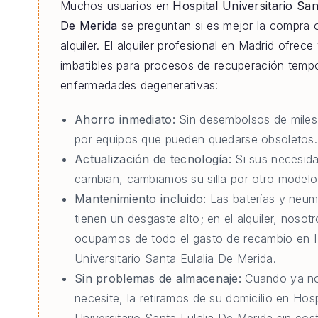
Muchos usuarios en
Hospital Universitario San
De Merida
se preguntan si es mejor la compra o
alquiler. El alquiler profesional en Madrid ofrece
imbatibles para procesos de recuperación tempo
enfermedades degenerativas:
Ahorro inmediato:
Sin desembolsos de miles
por equipos que pueden quedarse obsoletos.
Actualización de tecnología:
Si sus necesid
cambian, cambiamos su silla por otro modelo 
Mantenimiento incluido:
Las baterías y neum
tienen un desgaste alto; en el alquiler, nosot
ocupamos de todo el gasto de recambio en H
Universitario Santa Eulalia De Merida.
Sin problemas de almacenaje:
Cuando ya no
necesite, la retiramos de su domicilio en Hosp