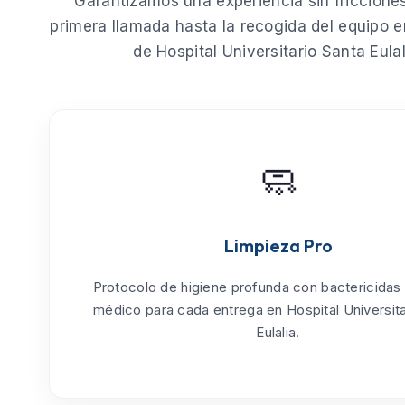
Garantizamos una experiencia sin fricciones
primera llamada hasta la recogida del equipo e
de
Hospital Universitario Santa Eulal
🧼
Limpieza Pro
Protocolo de
higiene profunda
con bactericidas
médico para cada entrega en Hospital Universita
Eulalia.