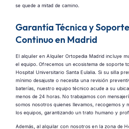
se quede a mitad de camino.
Garantía Técnica y Soport
Continuo en Madrid
El alquiler en
Alquiler Ortopedia Madrid
incluye m
el equipo. Ofrecemos un ecosistema de soporte to
Hospital Universitario Santa Eulalia
. Si su silla pr
mínimo desajuste o necesita una revisión preventi
baterías, nuestro equipo técnico acude a su ubic
menos de 24 horas. No trabajamos con mensajerí
somos nosotros quienes llevamos, recogemos y
los equipos, garantizando un trato humano y prof
Además, al alquilar con nosotros en la zona de
Ho