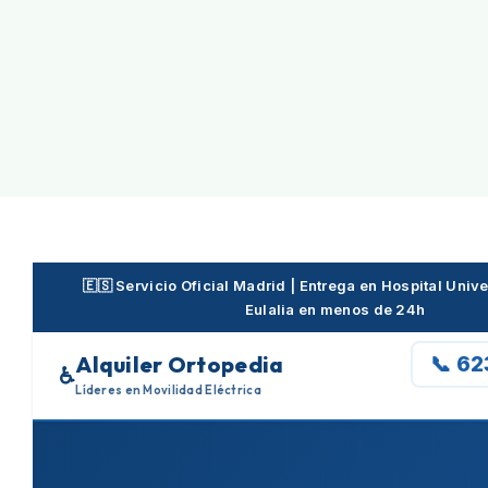
Skip
to
content
🇪🇸 Servicio Oficial Madrid | Entrega en Hospital Unive
Eulalia en menos de 24h
Alquiler Ortopedia
📞 6
♿
Líderes en Movilidad Eléctrica