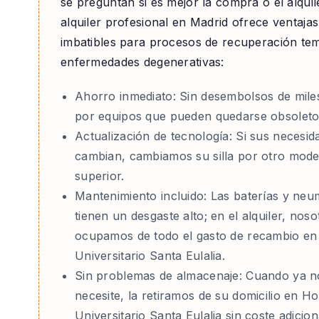
se preguntan si es mejor la compra o el alquile
alquiler profesional en Madrid ofrece ventajas
imbatibles para procesos de recuperación te
enfermedades degenerativas:
Ahorro inmediato:
Sin desembolsos de mile
por equipos que pueden quedarse obsoleto
Actualización de tecnología:
Si sus necesid
cambian, cambiamos su silla por otro mode
superior.
Mantenimiento incluido:
Las baterías y neu
tienen un desgaste alto; en el alquiler, nos
ocupamos de todo el gasto de recambio en
Universitario Santa Eulalia.
Sin problemas de almacenaje:
Cuando ya no
necesite, la retiramos de su domicilio en Ho
Universitario Santa Eulalia sin coste adicion