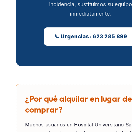
incidencia, sustituimos su equip
inmediatamente.
📞 Urgencias: 623 285 899
¿Por qué alquilar en lugar de
comprar?
Muchos usuarios en
Hospital Universitario Sa