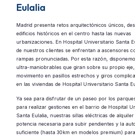
Eulalia
Madrid presenta retos arquitectónicos únicos, des
edificios históricos en el centro hasta las nuevas
urbanizaciones. En
Hospital Universitario Santa Eu
de nuestros clientes se enfrentan a ascensores 
rampas pronunciadas. Por esta razón, disponem
ultra-maniobrables que giran sobre su propio eje, 
movimiento en pasillos estrechos y giros compli
en las viviendas de Hospital Universitario Santa Eu
Ya sea para disfrutar de un paseo por los parque
para realizar gestiones en el barrio de
Hospital Un
Santa Eulalia
, nuestras sillas eléctricas de alquile
potencia necesaria para subir pendientes y la au
suficiente (hasta 30km en modelos premium) par