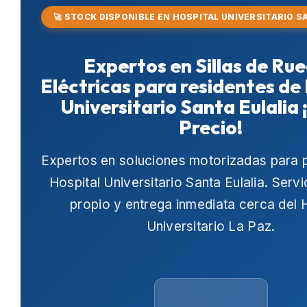
🚀 STOCK DISPONIBLE EN HOSPITAL UNIVERSITARIO S
Expertos en Sillas de Ru
Eléctricas para residentes de
Universitario Santa Eulalia
Precio!
Expertos en soluciones motorizadas para 
Hospital Universitario Santa Eulalia
. Servi
propio y entrega inmediata cerca del
H
Universitario La Paz
.