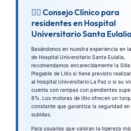
👨‍⚕️ Consejo Clínico para
residentes en Hospital
Universitario Santa Eulali
Basándonos en nuestra experiencia en l
de
Hospital Universitario Santa Eulalia
,
recomendamos encarecidamente la
Silla
Plegable de Litio
si tiene previsto realizar
al
Hospital Universitario La Paz
o si su v
cuenta con rampas con pendientes super
8%. Los motores de litio ofrecen un torq
constante que garantiza la seguridad en 
subidas.
Para usuarios que valoran la ligereza m