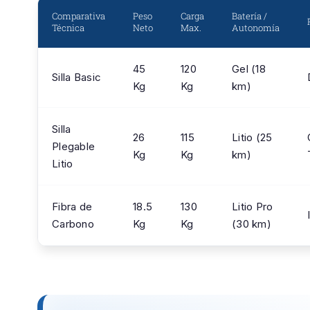
Comparativa
Peso
Carga
Batería /
Técnica
Neto
Max.
Autonomía
45
120
Gel (18
Silla Basic
Kg
Kg
km)
Silla
26
115
Litio (25
Plegable
Kg
Kg
km)
Litio
Fibra de
18.5
130
Litio Pro
Carbono
Kg
Kg
(30 km)