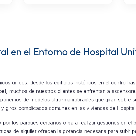
al en el Entorno de Hospital Uni
icos únicos, desde los edificios históricos en el centro ha
bel
, muchos de nuestros clientes se enfrentan a ascenso
sponemos de modelos ultra-maniobrables que giran sobre su 
 y giros complicados comunes en las viviendas de Hospital 
o por los parques cercanos o para realizar gestiones en el 
éctricas de alquiler ofrecen la potencia necesaria para subir