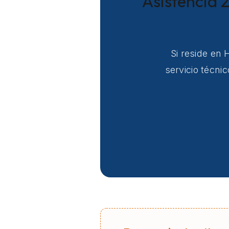
Asistencia 2
Si reside en 
servicio técni