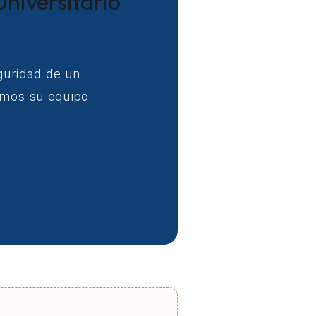
Universitario
eguridad de un
uimos su equipo