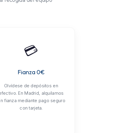
la recogida del equipo
💳
Fianza 0€
Olvídese de depósitos en
efectivo. En Madrid, alquilamos
in fianza mediante pago seguro
con tarjeta.