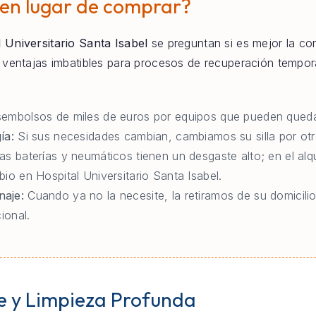
 en lugar de comprar?
 Universitario Santa Isabel
se preguntan si es mejor la comp
e ventajas imbatibles para procesos de recuperación tempo
embolsos de miles de euros por equipos que pueden queda
ía:
Si sus necesidades cambian, cambiamos su silla por otr
as baterías y neumáticos tienen un desgaste alto; en el al
io en Hospital Universitario Santa Isabel.
naje:
Cuando ya no la necesite, la retiramos de su domicilio
ional.
e y Limpieza Profunda