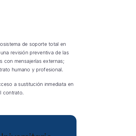
sistema de soporte total en
 una revisión preventiva de las
s con mensajerías externas;
rato humano y profesional.
acceso a sustitución inmediata en
l contrato.