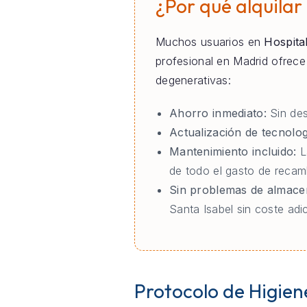
¿Por qué alquilar
Muchos usuarios en
Hospital
profesional en Madrid ofrec
degenerativas:
Ahorro inmediato:
Sin des
Actualización de tecnolog
Mantenimiento incluido:
L
de todo el gasto de recamb
Sin problemas de almace
Santa Isabel sin coste adic
Protocolo de Higien