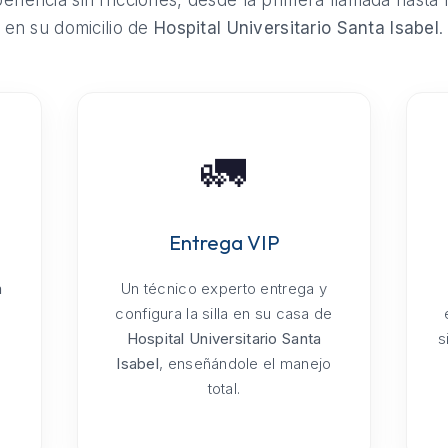
riencia sin fricciones, desde la primera llamada hasta 
en su domicilio de
Hospital Universitario Santa Isabel
.
🚛
Entrega VIP
a
Un técnico experto entrega y
configura la silla en su casa de
Hospital Universitario Santa
s
Isabel
, enseñándole el manejo
total.