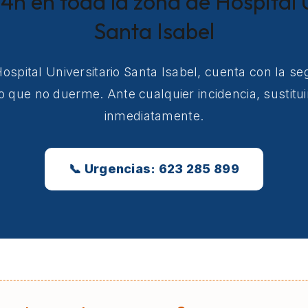
4h en toda la zona de Hospital 
Santa Isabel
Hospital Universitario Santa Isabel, cuenta con la s
co que no duerme. Ante cualquier incidencia, sustit
inmediatamente.
📞 Urgencias: 623 285 899