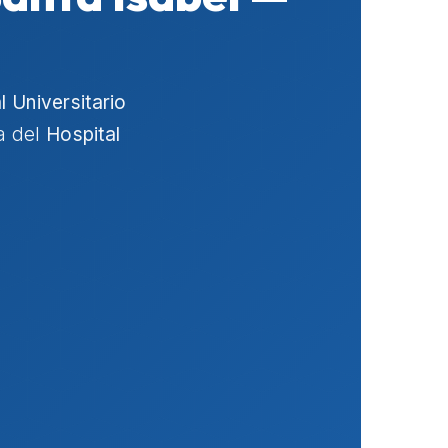
l Universitario
ca del
Hospital