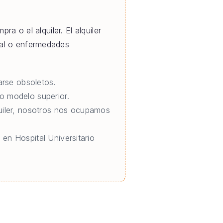
ra o el alquiler. El alquiler
ral o enfermedades
rse obsoletos.
o modelo superior.
quiler, nosotros nos ocupamos
 en Hospital Universitario