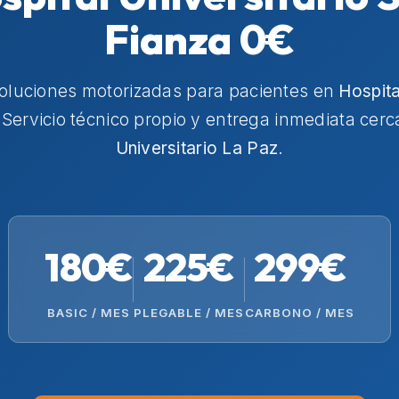
Fianza 0€
soluciones motorizadas para pacientes en
Hospita
 Servicio técnico propio y entrega inmediata cer
Universitario La Paz
.
180€
225€
299€
BASIC / MES
PLEGABLE / MES
CARBONO / MES