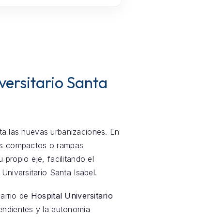
versitario Santa
sta las nuevas urbanizaciones. En
res compactos o rampas
propio eje, facilitando el
Universitario Santa Isabel.
barrio de
Hospital Universitario
 pendientes y la autonomía