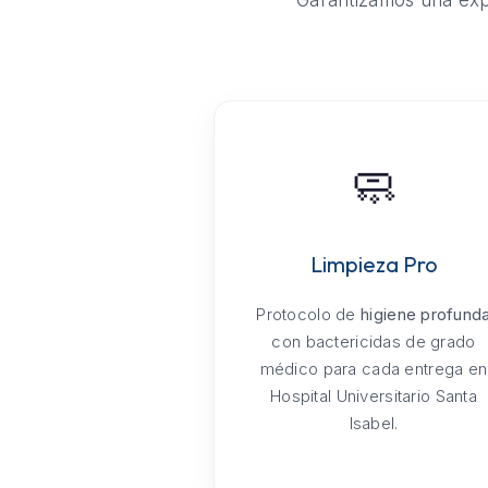
Garantizamos una expe
🧼
Limpieza Pro
Protocolo de
higiene profund
con bactericidas de grado
médico para cada entrega en
Hospital Universitario Santa
Isabel.