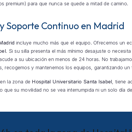
os premium) para que nunca se quede a mitad de camino.
 y Soporte Continuo en Madrid
 Madrid
incluye mucho más que el equipo. Ofrecemos un eco
bel
. Si su silla presenta el más mínimo desajuste o necesita
o acude a su ubicación en menos de 24 horas. No trabajamo
, recogemos y mantenemos los equipos, garantizando un t
 en la zona de
Hospital Universitario Santa Isabel
, tiene 
o que su movilidad no se vea interrumpida ni un solo día de