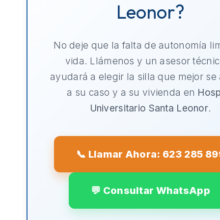
Leonor?
No deje que la falta de autonomía li
vida. Llámenos y un asesor técnic
ayudará a elegir la silla que mejor se
a su caso y a su vivienda en
Hosp
Universitario Santa Leonor
.
📞 Llamar Ahora: 623 285 89
💬 Consultar WhatsApp