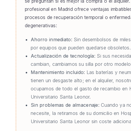
se preguntan si es mejor la compra o el alquiler. 
profesional en Madrid ofrece ventajas imbatible
procesos de recuperación temporal o enferme
degenerativas:
Ahorro inmediato:
Sin desembolsos de miles
por equipos que pueden quedarse obsoletos.
Actualización de tecnología:
Si sus necesid
cambian, cambiamos su silla por otro modelo 
Mantenimiento incluido:
Las baterías y neum
tienen un desgaste alto; en el alquiler, nosot
ocupamos de todo el gasto de recambio en H
Universitario Santa Leonor.
Sin problemas de almacenaje:
Cuando ya no
necesite, la retiramos de su domicilio en Hosp
Universitario Santa Leonor sin coste adiciona