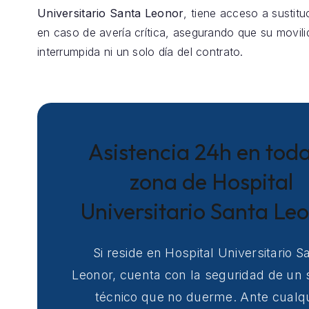
Universitario Santa Leonor
, tiene acceso a sustitu
en caso de avería crítica, asegurando que su movil
interrumpida ni un solo día del contrato.
Asistencia 24h en toda
zona de Hospital
Universitario Santa Le
Si reside en Hospital Universitario S
Leonor, cuenta con la seguridad de un s
técnico que no duerme. Ante cualqu