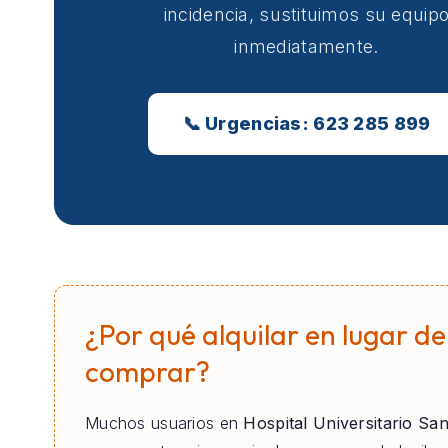
incidencia, sustituimos su equip
inmediatamente.
📞 Urgencias: 623 285 899
¿Por qué alquilar en lugar de
comprar?
Muchos usuarios en
Hospital Universitario Sa