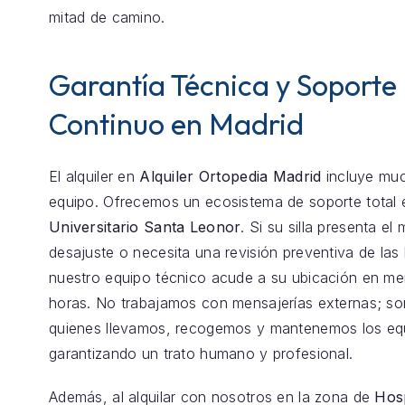
mitad de camino.
Garantía Técnica y Soporte
Continuo en Madrid
El alquiler en
Alquiler Ortopedia Madrid
incluye mu
equipo. Ofrecemos un ecosistema de soporte total
Universitario Santa Leonor
. Si su silla presenta e
desajuste o necesita una revisión preventiva de las 
nuestro equipo técnico acude a su ubicación en m
horas. No trabajamos con mensajerías externas; s
quienes llevamos, recogemos y mantenemos los eq
garantizando un trato humano y profesional.
Además, al alquilar con nosotros en la zona de
Hosp