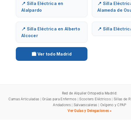
📍 Silla Eléctrica en
📍 Silla Eléctri
Alalpardo
Alameda de Os
📍 Silla Eléctrica en Alberto
📍 Silla Eléctri
Alcocer
🏙️ Ver todo Madrid
Red de Alquiler Ortopedia Madrid:
Camas Articuladas
|
Grúas para Enfermos
|
Scooters Eléctricos
|
Sillas de 
Andadores
|
Salvaescaleras
|
Oxígeno y CPAP
Ver Guías y Delegaciones »