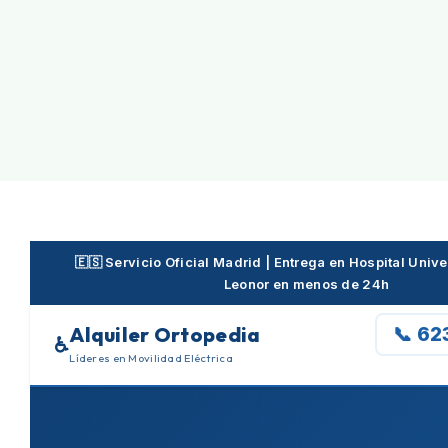
Skip
to
content
🇪🇸 Servicio Oficial Madrid | Entrega en Hospital Unive
Leonor en menos de 24h
Alquiler Ortopedia
📞 62
♿
Líderes en Movilidad Eléctrica