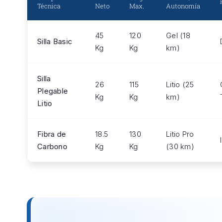
Técnica
Neto
Max.
Autonomía
45
120
Gel (18
Silla Basic
Kg
Kg
km)
Silla
26
115
Litio (25
Plegable
Kg
Kg
km)
Litio
Fibra de
18.5
130
Litio Pro
Carbono
Kg
Kg
(30 km)