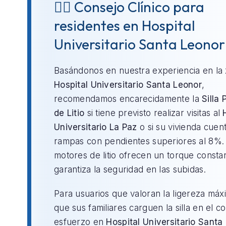
👨‍⚕️ Consejo Clínico para
residentes en Hospital
Universitario Santa Leonor
Basándonos en nuestra experiencia en la
Hospital Universitario Santa Leonor
,
recomendamos encarecidamente la
Silla 
de Litio
si tiene previsto realizar visitas al
Universitario La Paz
o si su vivienda cuen
rampas con pendientes superiores al 8%.
motores de litio ofrecen un torque consta
garantiza la seguridad en las subidas.
Para usuarios que valoran la ligereza máx
que sus familiares carguen la silla en el c
esfuerzo en
Hospital Universitario Santa