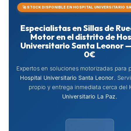
🚀 STOCK DISPONIBLE EN HOSPITAL UNIVERSITARIO 
Especialistas en Sillas de Ru
Motor en el distrito de Hos
Universitario Santa Leonor 
0€
Expertos en soluciones motorizadas para 
Hospital Universitario Santa Leonor
. Serv
propio y entrega inmediata cerca del
Universitario La Paz
.