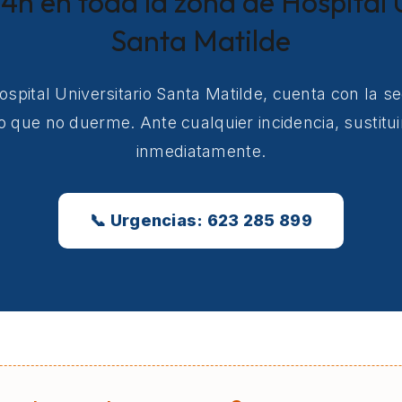
4h en toda la zona de Hospital 
Santa Matilde
Hospital Universitario Santa Matilde, cuenta con la s
co que no duerme. Ante cualquier incidencia, sustit
inmediatamente.
📞 Urgencias: 623 285 899