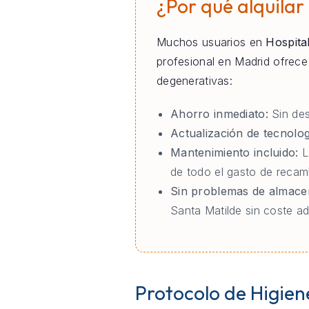
¿Por qué alquilar
Muchos usuarios en
Hospital
profesional en Madrid ofrec
degenerativas:
Ahorro inmediato:
Sin des
Actualización de tecnolog
Mantenimiento incluido:
L
de todo el gasto de recamb
Sin problemas de almace
Santa Matilde sin coste ad
Protocolo de Higien