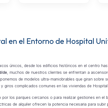
al en el Entorno de Hospital Uni
icos únicos, desde los edificios históricos en el centro ha
ilde
, muchos de nuestros clientes se enfrentan a ascens
sponemos de modelos ultra-maniobrables que giran sobre su 
 y giros complicados comunes en las viviendas de Hospital 
o por los parques cercanos o para realizar gestiones en el 
léctricas de alquiler ofrecen la potencia necesaria para subi