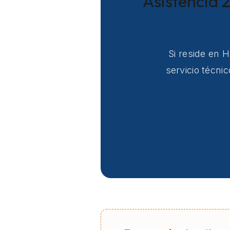
Asistencia 2
Si reside en 
servicio técni