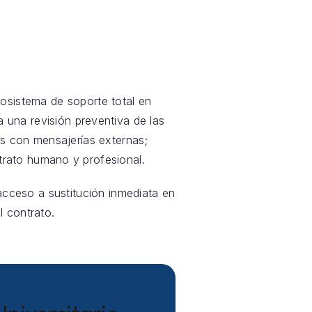
sistema de soporte total en
a una revisión preventiva de las
s con mensajerías externas;
rato humano y profesional.
 acceso a sustitución inmediata en
l contrato.