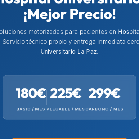
¡Mejor Precio!
soluciones motorizadas para pacientes en
Hospita
. Servicio técnico propio y entrega inmediata cer
Universitario La Paz
.
180€
225€
299€
BASIC / MES
PLEGABLE / MES
CARBONO / MES