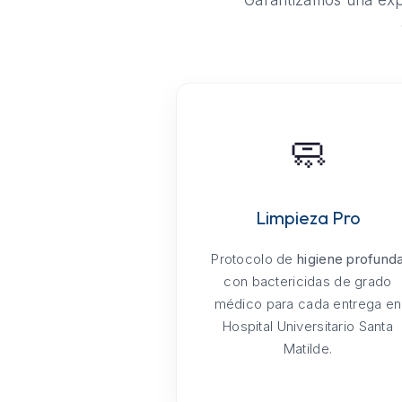
Garantizamos una expe
🧼
Limpieza Pro
Protocolo de
higiene profund
con bactericidas de grado
médico para cada entrega en
Hospital Universitario Santa
Matilde.