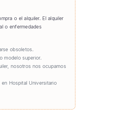
pra o el alquiler. El alquiler
ral o enfermedades
rse obsoletos.
o modelo superior.
quiler, nosotros nos ocupamos
 en Hospital Universitario