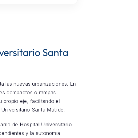
versitario Santa
sta las nuevas urbanizaciones. En
ores compactos o rampas
propio eje, facilitando el
Universitario Santa Matilde.
barrio de
Hospital Universitario
r pendientes y la autonomía