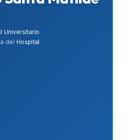
l Universitario
ca del
Hospital