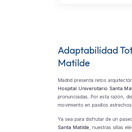
Adaptabilidad Tot
Matilde
Madrid presenta retos arquitectón
Hospital Universitario Santa Mat
pronunciadas. Por esta razón, di
movimiento en pasillos estrechos
Ya sea para disfrutar de un pase
Santa Matilde
, nuestras sillas e