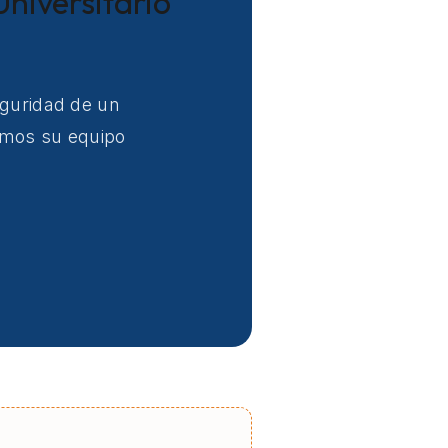
Universitario
eguridad de un
uimos su equipo