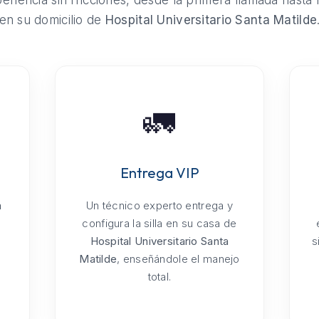
riencia sin fricciones, desde la primera llamada hasta 
en su domicilio de
Hospital Universitario Santa Matilde
🚛
Entrega VIP
a
Un técnico experto entrega y
configura la silla en su casa de
Hospital Universitario Santa
s
Matilde
, enseñándole el manejo
total.