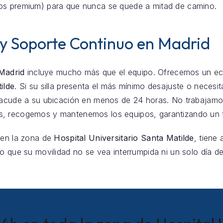
os premium) para que nunca se quede a mitad de camino.
 y Soporte Continuo en Madrid
 Madrid
incluye mucho más que el equipo. Ofrecemos un eco
ilde
. Si su silla presenta el más mínimo desajuste o necesit
o acude a su ubicación en menos de 24 horas. No trabajamo
, recogemos y mantenemos los equipos, garantizando un t
 en la zona de
Hospital Universitario Santa Matilde
, tiene
o que su movilidad no se vea interrumpida ni un solo día de