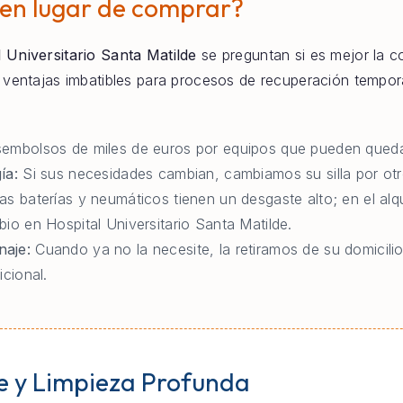
 en lugar de comprar?
 Universitario Santa Matilde
se preguntan si es mejor la com
e ventajas imbatibles para procesos de recuperación tempo
embolsos de miles de euros por equipos que pueden queda
ía:
Si sus necesidades cambian, cambiamos su silla por otr
as baterías y neumáticos tienen un desgaste alto; en el al
io en Hospital Universitario Santa Matilde.
naje:
Cuando ya no la necesite, la retiramos de su domicilio
icional.
e y Limpieza Profunda