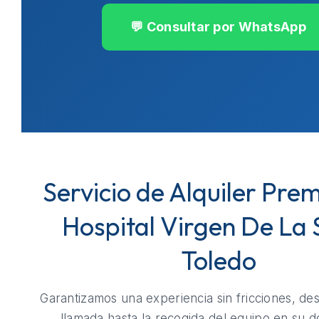
💬 Consultar por WhatsApp
Servicio de Alquiler Pre
Hospital Virgen De La 
Toledo
Garantizamos una experiencia sin fricciones, de
llamada hasta la recogida del equipo en su do