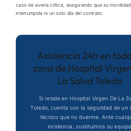
caso de avería crítica, asegurando que su movilida
interrumpida ni un solo día del contrato.
Asistencia 24h en toda
zona de Hospital Virge
La Salud Toledo
Si reside en Hospital Virgen De La S
Toledo, cuenta con la seguridad de un s
técnico que no duerme. Ante cualqu
incidencia, sustituimos su equip