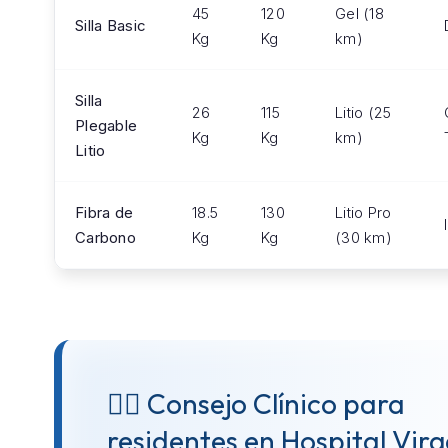
45
120
Gel (18
Silla Basic
Kg
Kg
km)
Silla
26
115
Litio (25
Plegable
Kg
Kg
km)
Litio
Fibra de
18.5
130
Litio Pro
Carbono
Kg
Kg
(30 km)
👨‍⚕️ Consejo Clínico para
residentes en Hospital Vir