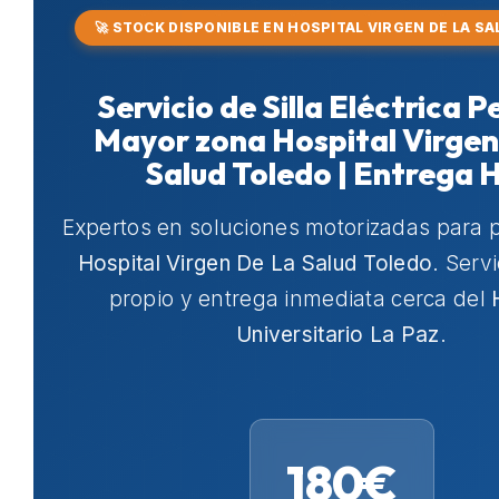
🚀 STOCK DISPONIBLE EN HOSPITAL VIRGEN DE LA S
Servicio de Silla Eléctrica 
Mayor zona Hospital Virgen
Salud Toledo | Entrega 
Expertos en soluciones motorizadas para 
Hospital Virgen De La Salud Toledo
. Serv
propio y entrega inmediata cerca del
Universitario La Paz
.
180€