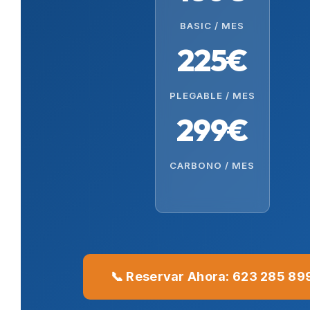
BASIC / MES
225€
PLEGABLE / MES
299€
CARBONO / MES
📞 Reservar Ahora: 623 285 89