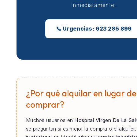
inmediatamente.
📞 Urgencias: 623 285 899
¿Por qué alquilar en lugar de
comprar?
Muchos usuarios en
Hospital Virgen De La Sa
se preguntan si es mejor la compra o el alquiler. 