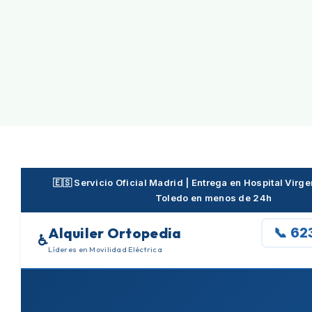
Skip
to
content
🇪🇸 Servicio Oficial Madrid | Entrega en Hospital Virg
Toledo en menos de 24h
Alquiler Ortopedia
📞 62
♿
Líderes en Movilidad Eléctrica