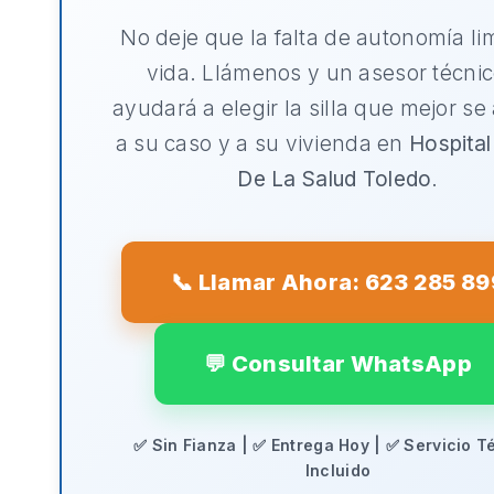
No deje que la falta de autonomía li
vida. Llámenos y un asesor técnic
ayudará a elegir la silla que mejor se
a su caso y a su vivienda en
Hospital
De La Salud Toledo
.
📞 Llamar Ahora: 623 285 89
💬 Consultar WhatsApp
✅ Sin Fianza | ✅ Entrega Hoy | ✅ Servicio T
Incluido