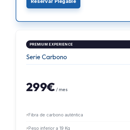
Reservar Plegable
PREMIUM EXPERIENCE
Serie Carbono
299€
/ mes
Fibra de carbono auténtica
Peso inferior a 19 Kg