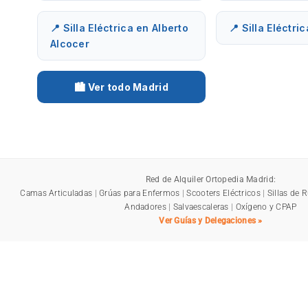
📍 Silla Eléctrica en Alberto
📍 Silla Eléctri
Alcocer
🏙️ Ver todo Madrid
Red de Alquiler Ortopedia Madrid:
Camas Articuladas
|
Grúas para Enfermos
|
Scooters Eléctricos
|
Sillas de 
Andadores
|
Salvaescaleras
|
Oxígeno y CPAP
Ver Guías y Delegaciones »