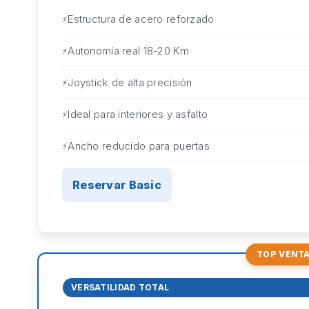
Estructura de acero reforzado
Autonomía real 18-20 Km
Joystick de alta precisión
Ideal para interiores y asfalto
Ancho reducido para puertas
Reservar Basic
TOP VENT
VERSATILIDAD TOTAL