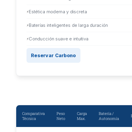
Estética moderna y discreta
Baterías inteligentes de larga duración
Conducción suave e intuitiva
Reservar Carbono
Comparativa
Peso
Carga
Batería /
Técnica
Neto
Max.
Autonomía