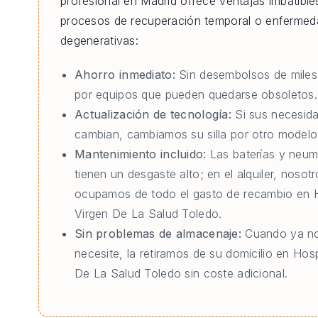
profesional en Madrid ofrece ventajas imbatible
procesos de recuperación temporal o enferme
degenerativas:
Ahorro inmediato:
Sin desembolsos de miles
por equipos que pueden quedarse obsoletos.
Actualización de tecnología:
Si sus necesid
cambian, cambiamos su silla por otro modelo 
Mantenimiento incluido:
Las baterías y neum
tienen un desgaste alto; en el alquiler, nosot
ocupamos de todo el gasto de recambio en H
Virgen De La Salud Toledo.
Sin problemas de almacenaje:
Cuando ya no
necesite, la retiramos de su domicilio en Hosp
De La Salud Toledo sin coste adicional.