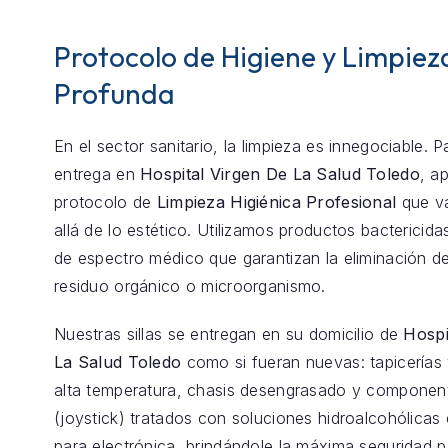
Protocolo de Higiene y Limpiez
Profunda
En el sector sanitario, la limpieza es innegociable. 
entrega en
Hospital Virgen De La Salud Toledo
, a
protocolo de
Limpieza Higiénica Profesional
que v
allá de lo estético. Utilizamos productos bactericida
de espectro médico que garantizan la eliminación de
residuo orgánico o microorganismo.
Nuestras sillas se entregan en su domicilio de
Hospi
La Salud Toledo
como si fueran nuevas: tapicerías
alta temperatura, chasis desengrasado y component
(joystick) tratados con soluciones hidroalcohólicas 
para electrónica, brindándole la máxima seguridad p