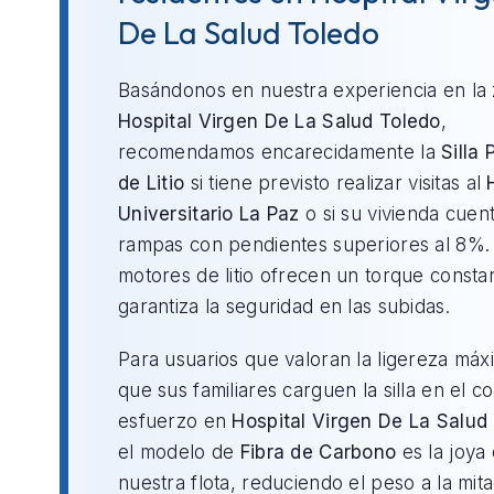
De La Salud Toledo
Basándonos en nuestra experiencia en la
Hospital Virgen De La Salud Toledo
,
recomendamos encarecidamente la
Silla 
de Litio
si tiene previsto realizar visitas al
Universitario La Paz
o si su vivienda cuen
rampas con pendientes superiores al 8%.
motores de litio ofrecen un torque consta
garantiza la seguridad en las subidas.
Para usuarios que valoran la ligereza máx
que sus familiares carguen la silla en el c
esfuerzo en
Hospital Virgen De La Salud
el modelo de
Fibra de Carbono
es la joya
nuestra flota, reduciendo el peso a la mit