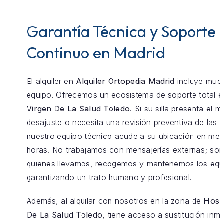
Garantía Técnica y Soporte
Continuo en Madrid
El alquiler en
Alquiler Ortopedia Madrid
incluye mu
equipo. Ofrecemos un ecosistema de soporte total
Virgen De La Salud Toledo
. Si su silla presenta el
desajuste o necesita una revisión preventiva de las 
nuestro equipo técnico acude a su ubicación en m
horas. No trabajamos con mensajerías externas; s
quienes llevamos, recogemos y mantenemos los eq
garantizando un trato humano y profesional.
Además, al alquilar con nosotros en la zona de
Hosp
De La Salud Toledo
, tiene acceso a sustitución in