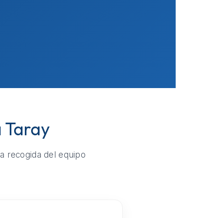
a Taray
la recogida del equipo