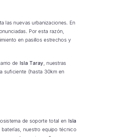
sta las nuevas urbanizaciones. En
onunciadas. Por esta razón,
imiento en pasillos estrechos y
barrio de
Isla Taray
, nuestras
mía suficiente (hasta 30km en
osistema de soporte total en
Isla
s baterías, nuestro equipo técnico