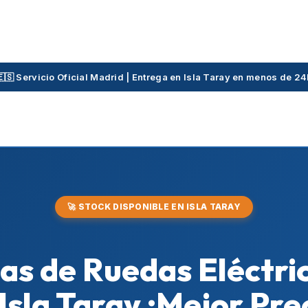
🇪🇸 Servicio Oficial Madrid | Entrega en Isla Taray en menos de 24
🚀 STOCK DISPONIBLE EN ISLA TARAY
as de Ruedas Eléctric
Isla Taray ¡Mejor Pre