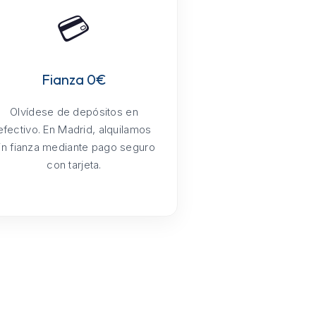
💳
Fianza 0€
Olvídese de depósitos en
efectivo. En Madrid, alquilamos
in fianza mediante pago seguro
con tarjeta.