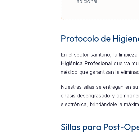
adicional.
Protocolo de Higien
En el sector sanitario, la limpie
Higiénica Profesional
que va much
médico que garantizan la elimina
Nuestras sillas se entregan en su
chasis desengrasado y componente
electrónica, brindándole la máxim
Sillas para Post-Ope