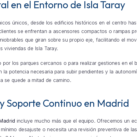
al en el Entorno de Isla Taray
icos únicos, desde los edificios históricos en el centro ha
clientes se enfrentan a ascensores compactos o rampas pr
obrables que giran sobre su propio eje, facilitando el mov
 viviendas de Isla Taray.
o por los parques cercanos o para realizar gestiones en el 
ecen la potencia necesaria para subir pendientes y la autono
a se quede a mitad de camino.
 y Soporte Continuo en Madrid
 Madrid
incluye mucho más que el equipo. Ofrecemos un ec
ás mínimo desajuste o necesita una revisión preventiva de la