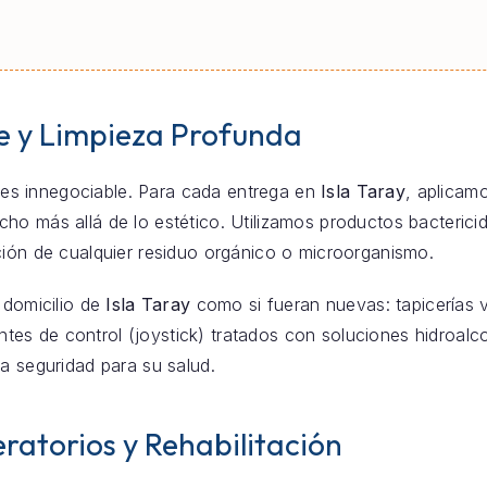
e y Limpieza Profunda
za es innegociable. Para cada entrega en
Isla Taray
, aplicam
o más allá de lo estético. Utilizamos productos bacterici
ción de cualquier residuo orgánico o microorganismo.
 domicilio de
Isla Taray
como si fueran nuevas: tapicerías v
s de control (joystick) tratados con soluciones hidroalco
a seguridad para su salud.
ratorios y Rehabilitación