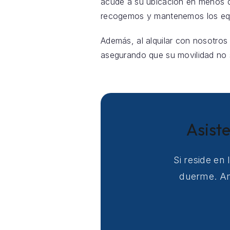
acude a su ubicación en menos d
recogemos y mantenemos los equi
Además, al alquilar con nosotros
asegurando que su movilidad no s
Asiste
Si reside en
duerme. Ant