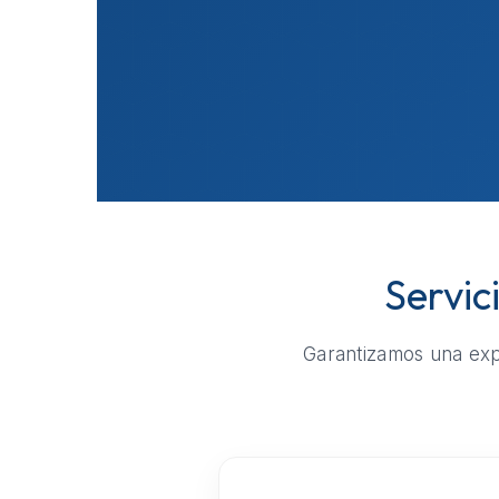
Servic
Garantizamos una expe