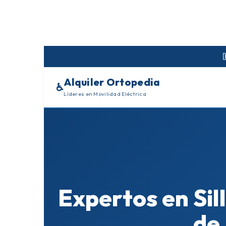
Skip
to
content
Alquiler Ortopedia
♿
Líderes en Movilidad Eléctrica
Expertos en Sill
de 