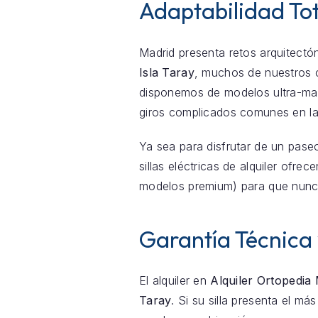
Adaptabilidad Tot
Madrid presenta retos arquitectón
Isla Taray
, muchos de nuestros 
disponemos de modelos ultra-mani
giros complicados comunes en las
Ya sea para disfrutar de un pase
sillas eléctricas de alquiler ofr
modelos premium) para que nunc
Garantía Técnica
El alquiler en
Alquiler Ortopedia
Taray
. Si su silla presenta el m