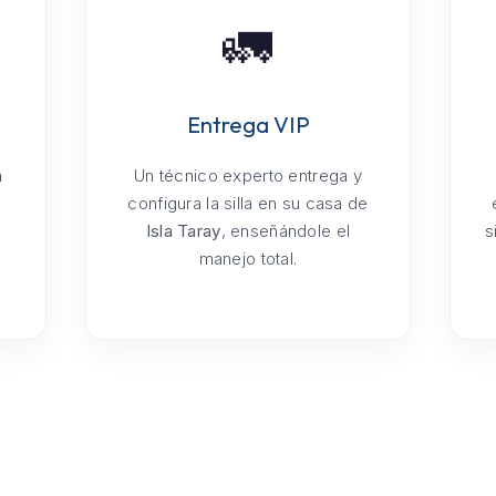
🚛
Entrega VIP
a
Un técnico experto entrega y
configura la silla en su casa de
Isla Taray
, enseñándole el
s
manejo total.