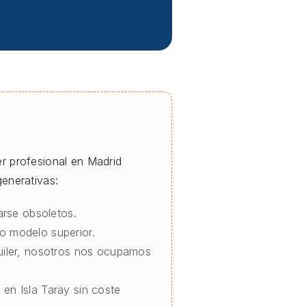
ler profesional en Madrid
enerativas:
rse obsoletos.
o modelo superior.
quiler, nosotros nos ocupamos
 en Isla Taray sin coste