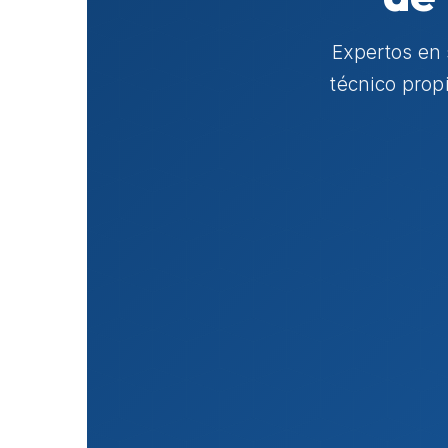
Expertos en
técnico prop