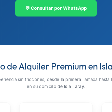
💬 Consultar por WhatsApp
io de Alquiler Premium en Isl
riencia sin fricciones, desde la primera llamada hasta 
en su domicilio de
Isla Taray
.