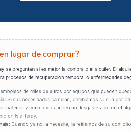
 en lugar de comprar?
ay
se preguntan si es mejor la compra o el alquiler. El alqui
para procesos de recuperación temporal o enfermedades deg
embolsos de miles de euros por equipos que pueden queda
ía:
Si sus necesidades cambian, cambiamos su silla por otr
as baterías y neumáticos tienen un desgaste alto; en el al
io en Isla Taray.
naje:
Cuando ya no la necesite, la retiramos de su domicilio