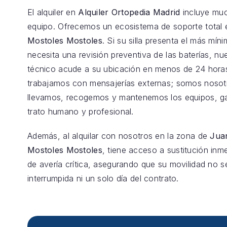
El alquiler en
Alquiler Ortopedia Madrid
incluye mu
equipo. Ofrecemos un ecosistema de soporte total
Mostoles Mostoles
. Si su silla presenta el más mín
necesita una revisión preventiva de las baterías, nu
técnico acude a su ubicación en menos de 24 hora
trabajamos con mensajerías externas; somos nosot
llevamos, recogemos y mantenemos los equipos, g
trato humano y profesional.
Además, al alquilar con nosotros en la zona de
Juan
Mostoles Mostoles
, tiene acceso a sustitución inm
de avería crítica, asegurando que su movilidad no s
interrumpida ni un solo día del contrato.