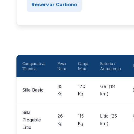
Reservar Carbono
Comparativa
Peso
Carga
Batería /
Técnica
Neto
Max.
Autonomía
45
120
Gel (18
Silla Basic
Kg
Kg
km)
Silla
26
115
Litio (25
Plegable
Kg
Kg
km)
Litio