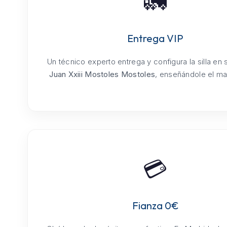
🚛
Entrega VIP
Un técnico experto entrega y configura la silla en
Juan Xxiii Mostoles Mostoles
, enseñándole el man
💳
Fianza 0€