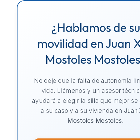
¿Hablamos de s
movilidad en Juan Xx
Mostoles Mostole
No deje que la falta de autonomía li
vida. Llámenos y un asesor técnic
ayudará a elegir la silla que mejor se
a su caso y a su vivienda en
Juan 
Mostoles Mostoles
.