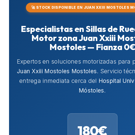
🚀 STOCK DISPONIBLE EN JUAN XXIII MOSTOLES 
Especialistas en Sillas de Ru
Motor zona Juan Xxiii Mos
Mostoles — Fianza 0
Expertos en soluciones motorizadas para 
Juan Xxiii Mostoles Mostoles
. Servicio téc
entrega inmediata cerca del
Hospital Univ
Móstoles
.
180€