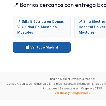
📍 Barrios cercanos con entrega Exp
📍 Silla Eléctrica en Domus
📍 Silla Eléctri
Vi Ciudad De Mostoles
Hospital Univer
Mostoles
Mostoles
🏙️ Ver todo Madrid
Red de Alquiler Ortopedia Madrid:
Camas Articuladas
|
Grúas para Enfermos
|
Scooters Eléctricos
|
Sillas de 
Andadores
|
Salvaescaleras
|
Oxígeno y CPAP
Ver Guías y Delegaciones »