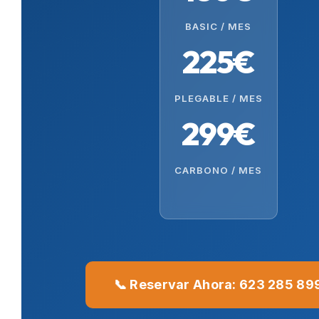
BASIC / MES
225€
PLEGABLE / MES
299€
CARBONO / MES
📞 Reservar Ahora: 623 285 89