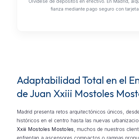
Olvídese de depósitos en efectivo. En Madrid, alq
fianza mediante pago seguro con tarjeta
Adaptabilidad Total en el E
de Juan Xxiii Mostoles Most
Madrid presenta retos arquitectónicos únicos, desde
históricos en el centro hasta las nuevas urbanizaci
Xxiii Mostoles Mostoles
, muchos de nuestros clien
enfrentan a ascensores compactos o rampas pronu