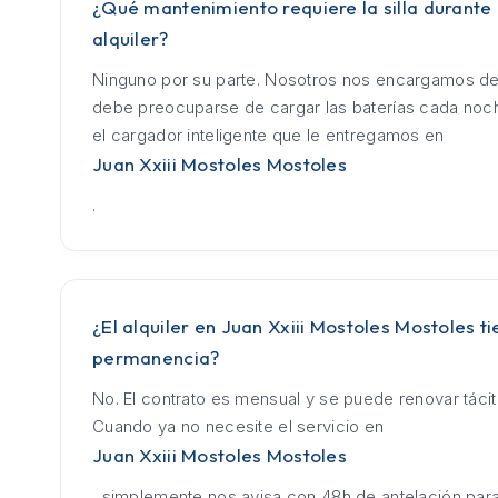
¿Qué mantenimiento requiere la silla durante 
alquiler?
Ninguno por su parte. Nosotros nos encargamos de
debe preocuparse de cargar las baterías cada no
el cargador inteligente que le entregamos en
Juan Xxiii Mostoles Mostoles
.
¿El alquiler en Juan Xxiii Mostoles Mostoles t
permanencia?
No. El contrato es mensual y se puede renovar táci
Cuando ya no necesite el servicio en
Juan Xxiii Mostoles Mostoles
, simplemente nos avisa con 48h de antelación para