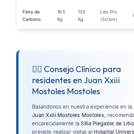
Fibra de
18.5
130
Litio Pro
Carbono
Kg
Kg
(30 km)
👨‍⚕️ Consejo Clínico para
residentes en Juan Xxiii
Mostoles Mostoles
Basándonos en nuestra experiencia en la
Juan Xxiii Mostoles Mostoles
, recomend
encarecidamente la
Silla Plegable de Litio
previsto realizar visitas al
Hospital Univers