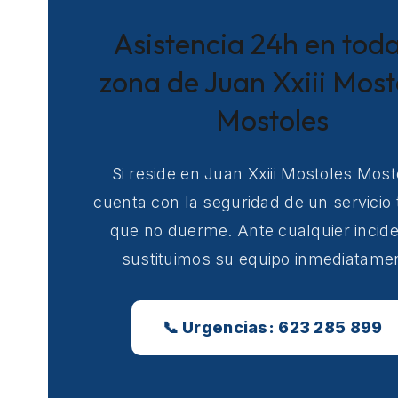
Asistencia 24h en toda
zona de Juan Xxiii Most
Mostoles
Si reside en Juan Xxiii Mostoles Most
cuenta con la seguridad de un servicio 
que no duerme. Ante cualquier incide
sustituimos su equipo inmediatame
📞 Urgencias: 623 285 899