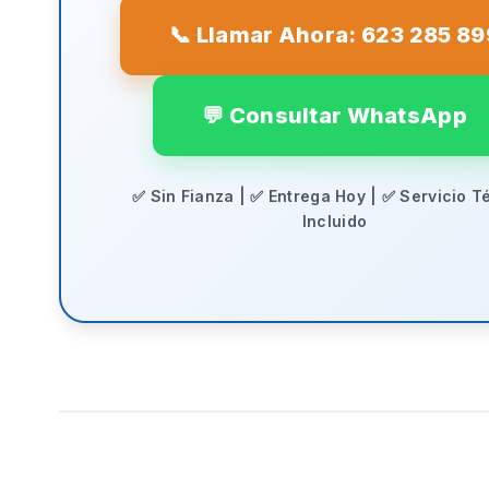
📞 Llamar Ahora: 623 285 89
💬 Consultar WhatsApp
✅ Sin Fianza | ✅ Entrega Hoy | ✅ Servicio T
Incluido