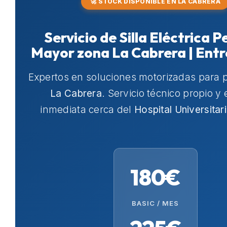
🚀 STOCK DISPONIBLE EN LA CABRERA
Servicio de Silla Eléctrica 
Mayor zona La Cabrera | Ent
Expertos en soluciones motorizadas para 
La Cabrera
. Servicio técnico propio y
inmediata cerca del
Hospital Universitar
180€
BASIC / MES