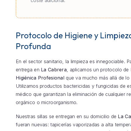
coste adicional.
Protocolo de Higiene y Limpiez
Profunda
En el sector sanitario, la limpieza es innegociable. 
entrega en
La Cabrera
, aplicamos un protocolo de
Higiénica Profesional
que va mucho más allá de lo 
Utilizamos productos bactericidas y fungicidas de e
médico que garantizan la eliminación de cualquier r
orgánico o microorganismo.
Nuestras sillas se entregan en su domicilio de
La Ca
fueran nuevas: tapicerías vaporizadas a alta temper