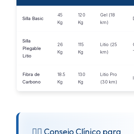
45
120
Gel (18
Silla Basic
Kg
Kg
km)
Silla
26
115
Litio (25
Plegable
Kg
Kg
km)
Litio
Fibra de
18.5
130
Litio Pro
Carbono
Kg
Kg
(30 km)
👨‍⚕️ Consejo Clínico para