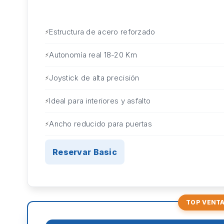
Estructura de acero reforzado
Autonomía real 18-20 Km
Joystick de alta precisión
Ideal para interiores y asfalto
Ancho reducido para puertas
Reservar Basic
TOP VENT