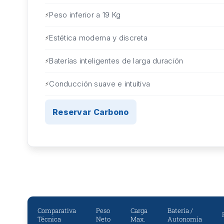
Peso inferior a 19 Kg
Estética moderna y discreta
Baterías inteligentes de larga duración
Conducción suave e intuitiva
Reservar Carbono
Comparativa
Peso
Carga
Batería /
Técnica
Neto
Max.
Autonomía