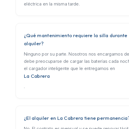
eléctrica en la misma tarde.
¿Qué mantenimiento requiere la silla durante 
alquiler?
Ninguno por su parte. Nosotros nos encargamos de
debe preocuparse de cargar las baterías cada no
el cargador inteligente que le entregamos en
La Cabrera
.
¿El alquiler en La Cabrera tiene permanencia
No. El contrato es mensual y se puede renovar táci