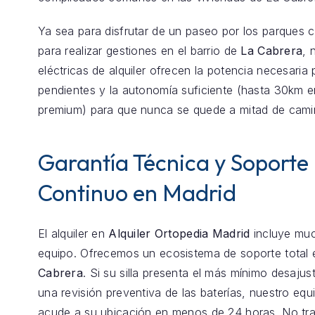
Ya sea para disfrutar de un paseo por los parques 
para realizar gestiones en el barrio de
La Cabrera
, 
eléctricas de alquiler ofrecen la potencia necesaria 
pendientes y la autonomía suficiente (hasta 30km 
premium) para que nunca se quede a mitad de cami
Garantía Técnica y Soporte
Continuo en Madrid
El alquiler en
Alquiler Ortopedia Madrid
incluye mu
equipo. Ofrecemos un ecosistema de soporte total
Cabrera
. Si su silla presenta el más mínimo desajus
una revisión preventiva de las baterías, nuestro equ
acude a su ubicación en menos de 24 horas. No t