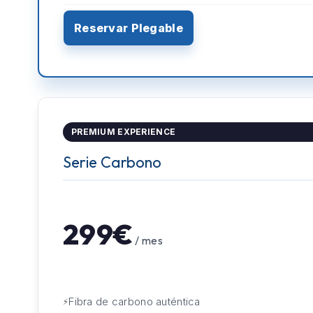
Reservar Plegable
PREMIUM EXPERIENCE
Serie Carbono
299€
/ mes
Fibra de carbono auténtica