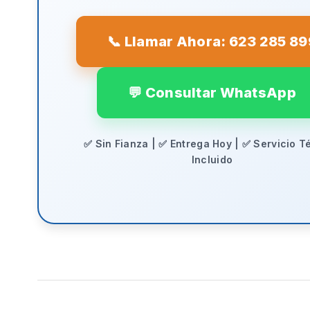
📞 Llamar Ahora: 623 285 89
💬 Consultar WhatsApp
✅ Sin Fianza | ✅ Entrega Hoy | ✅ Servicio T
Incluido