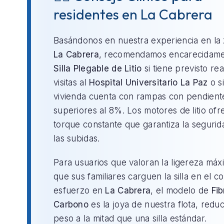
residentes en La Cabrera
Basándonos en nuestra experiencia en la
La Cabrera
, recomendamos encarecidame
Silla Plegable de Litio
si tiene previsto rea
visitas al
Hospital Universitario La Paz
o si
vivienda cuenta con rampas con pendient
superiores al 8%. Los motores de litio of
torque constante que garantiza la segurid
las subidas.
Para usuarios que valoran la ligereza máx
que sus familiares carguen la silla en el c
esfuerzo en
La Cabrera
, el modelo de
Fib
Carbono
es la joya de nuestra flota, redu
peso a la mitad que una silla estándar.