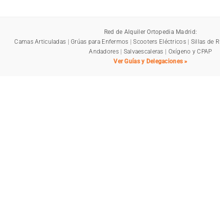
Red de Alquiler Ortopedia Madrid:
Camas Articuladas
|
Grúas para Enfermos
|
Scooters Eléctricos
|
Sillas de 
Andadores
|
Salvaescaleras
|
Oxígeno y CPAP
Ver Guías y Delegaciones »