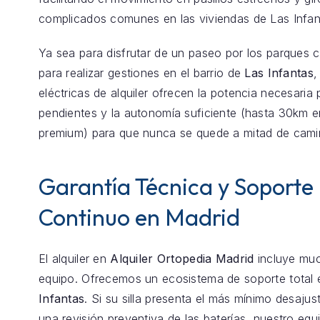
complicados comunes en las viviendas de Las Infan
Ya sea para disfrutar de un paseo por los parques 
para realizar gestiones en el barrio de
Las Infantas
,
eléctricas de alquiler ofrecen la potencia necesaria 
pendientes y la autonomía suficiente (hasta 30km 
premium) para que nunca se quede a mitad de cami
Garantía Técnica y Soporte
Continuo en Madrid
El alquiler en
Alquiler Ortopedia Madrid
incluye mu
equipo. Ofrecemos un ecosistema de soporte total
Infantas
. Si su silla presenta el más mínimo desajus
una revisión preventiva de las baterías, nuestro equ