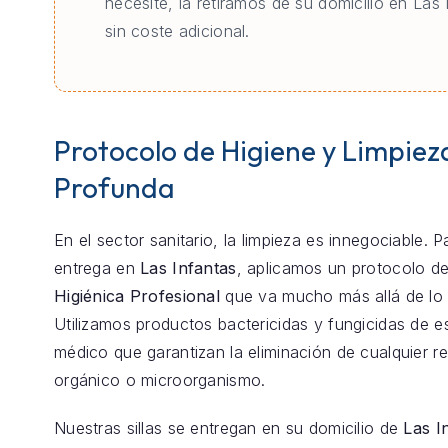
necesite, la retiramos de su domicilio en Las 
sin coste adicional.
Protocolo de Higiene y Limpiez
Profunda
En el sector sanitario, la limpieza es innegociable. 
entrega en
Las Infantas
, aplicamos un protocolo d
Higiénica Profesional
que va mucho más allá de lo 
Utilizamos productos bactericidas y fungicidas de e
médico que garantizan la eliminación de cualquier r
orgánico o microorganismo.
Nuestras sillas se entregan en su domicilio de
Las I