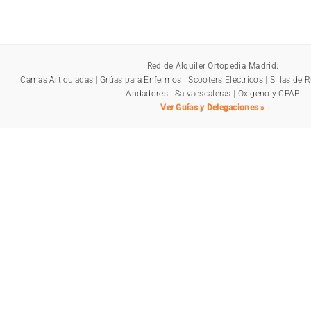
Red de Alquiler Ortopedia Madrid:
Camas Articuladas
|
Grúas para Enfermos
|
Scooters Eléctricos
|
Sillas de 
Andadores
|
Salvaescaleras
|
Oxígeno y CPAP
Ver Guías y Delegaciones »