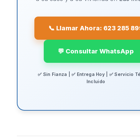
📞 Llamar Ahora: 623 285 89
💬 Consultar WhatsApp
✅ Sin Fianza | ✅ Entrega Hoy | ✅ Servicio T
Incluido