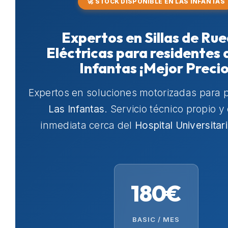
🚀 STOCK DISPONIBLE EN LAS INFANTAS
Expertos en Sillas de Ru
Eléctricas para residentes 
Infantas ¡Mejor Precio
Expertos en soluciones motorizadas para 
Las Infantas
. Servicio técnico propio y
inmediata cerca del
Hospital Universitar
180€
BASIC / MES