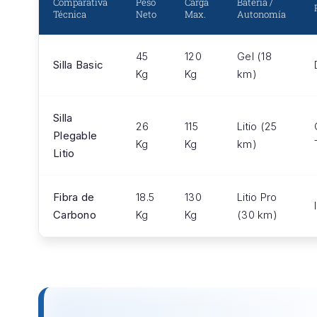
Comparativa
Peso
Carga
Batería /
Técnica
Neto
Max.
Autonomía
45
120
Gel (18
Silla Basic
Kg
Kg
km)
Silla
26
115
Litio (25
Plegable
Kg
Kg
km)
Litio
Fibra de
18.5
130
Litio Pro
Carbono
Kg
Kg
(30 km)