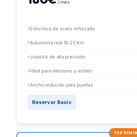
/ mes
Estructura de acero reforzado
Autonomía real 18-20 Km
Joystick de alta precisión
Ideal para interiores y asfalto
Ancho reducido para puertas
Reservar Basic
TOP VENT