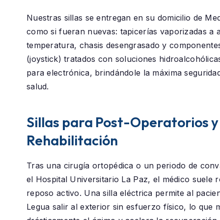
Nuestras sillas se entregan en su domicilio de
Med
como si fueran nuevas: tapicerías vaporizadas a a
temperatura, chasis desengrasado y componentes
(joystick) tratados con soluciones hidroalcohólica
para electrónica, brindándole la máxima segurida
salud.
Sillas para Post-Operatorios y
Rehabilitación
Tras una cirugía ortopédica o un periodo de conv
el
Hospital Universitario La Paz
, el médico suele
reposo activo. Una silla eléctrica permite al paci
Legua
salir al exterior sin esfuerzo físico, lo que 