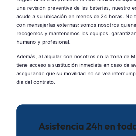
una revisión preventiva de las baterías, nuestro e
acude a su ubicación en menos de 24 horas. No 
con mensajerías externas; somos nosotros quiene
recogemos y mantenemos los equipos, garantizan
humano y profesional.
Además, al alquilar con nosotros en la zona de
M
tiene acceso a sustitución inmediata en caso de ave
asegurando que su movilidad no se vea interrumpi
día del contrato.
Asistencia 24h en toda