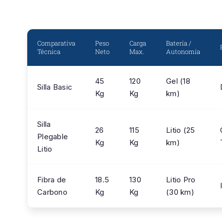
Comparativa
Peso
Carga
Batería /
Técnica
Neto
Max.
Autonomía
45
120
Gel (18
Silla Basic
Kg
Kg
km)
Silla
26
115
Litio (25
Plegable
Kg
Kg
km)
Litio
Fibra de
18.5
130
Litio Pro
Carbono
Kg
Kg
(30 km)