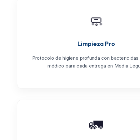
🧼
Limpieza Pro
Protocolo de
higiene profunda
con bactericidas
médico para cada entrega en Media Legu
🚛