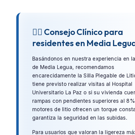
👨‍⚕️ Consejo Clínico para
residentes en Media Legu
Basándonos en nuestra experiencia en l
de
Media Legua
, recomendamos
encarecidamente la
Silla Plegable de Liti
tiene previsto realizar visitas al
Hospital
Universitario La Paz
o si su vivienda cue
rampas con pendientes superiores al 8%
motores de litio ofrecen un torque const
garantiza la seguridad en las subidas.
Para usuarios que valoran la ligereza m