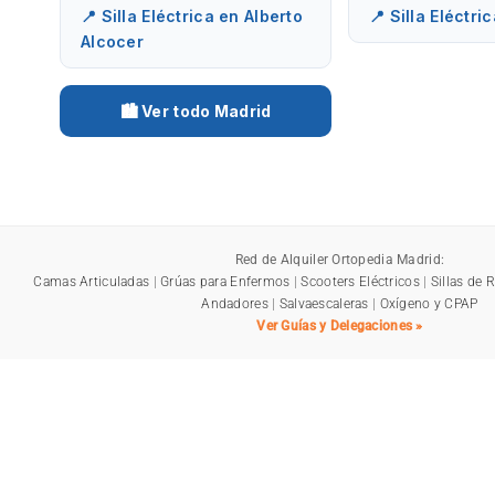
📍 Silla Eléctrica en Alberto
📍 Silla Eléctri
Alcocer
🏙️ Ver todo Madrid
Red de Alquiler Ortopedia Madrid:
Camas Articuladas
|
Grúas para Enfermos
|
Scooters Eléctricos
|
Sillas de 
Andadores
|
Salvaescaleras
|
Oxígeno y CPAP
Ver Guías y Delegaciones »