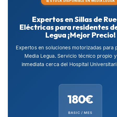
🚀 STOCK DISPONIBLE EN MEDIA LEGUA
Expertos en Sillas de Ru
Eléctricas para residentes d
Legua ¡Mejor Precio!
Expertos en soluciones motorizadas para 
Media Legua
. Servicio técnico propio 
inmediata cerca del
Hospital Universitar
180€
BASIC / MES