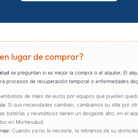
 en lugar de comprar?
alud
se preguntan si es mejor la compra o el alquiler. El alq
para procesos de recuperación temporal o enfermedades deg
embolsos de miles de euros por equipos que pueden queda
ía:
Si sus necesidades cambian, cambiamos su silla por otr
as baterías y neumáticos tienen un desgaste alto; en el al
bio en Montesalud.
naje:
Cuando ya no la necesite, la retiramos de su domicili