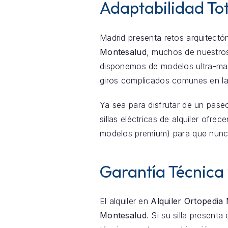
Adaptabilidad Tot
Madrid presenta retos arquitectón
Montesalud
, muchos de nuestros
disponemos de modelos ultra-mani
giros complicados comunes en la
Ya sea para disfrutar de un pase
sillas eléctricas de alquiler ofr
modelos premium) para que nunc
Garantía Técnica
El alquiler en
Alquiler Ortopedia
Montesalud
. Si su silla present