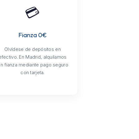
💳
Fianza 0€
Olvídese de depósitos en
efectivo. En Madrid, alquilamos
in fianza mediante pago seguro
con tarjeta.