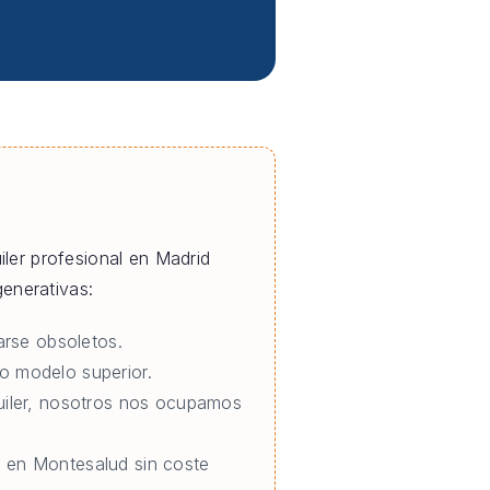
uiler profesional en Madrid
enerativas:
rse obsoletos.
o modelo superior.
quiler, nosotros nos ocupamos
o en Montesalud sin coste