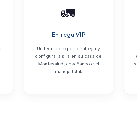
🚛
Entrega VIP
a
Un técnico experto entrega y
configura la silla en su casa de
Montesalud
, enseñándole el
s
manejo total.