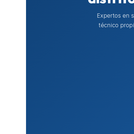
Expertos en 
técnico prop