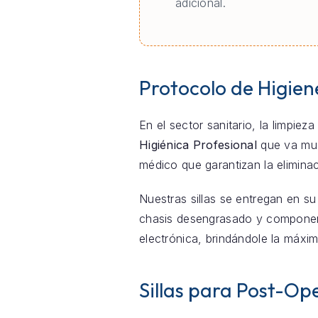
adicional.
Protocolo de Higien
En el sector sanitario, la limpie
Higiénica Profesional
que va much
médico que garantizan la elimina
Nuestras sillas se entregan en su
chasis desengrasado y componente
electrónica, brindándole la máxim
Sillas para Post-Ope