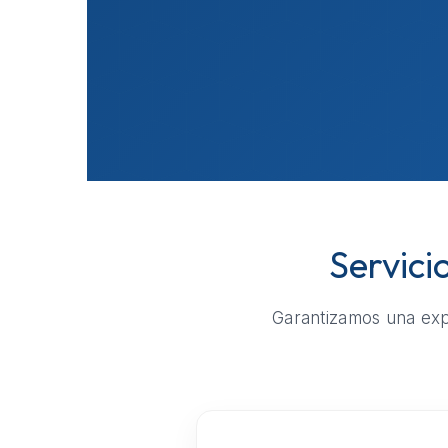
Servici
Garantizamos una expe