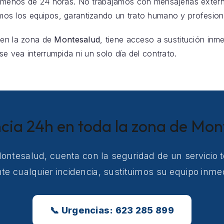
 menos de 24 horas. No trabajamos con mensajerías exter
s los equipos, garantizando un trato humano y profesion
 en la zona de
Montesalud
, tiene acceso a sustitución inme
e vea interrumpida ni un solo día del contrato.
ncia 24h en toda la zona de Mon
Montesalud, cuenta con la seguridad de un servicio 
e cualquier incidencia, sustituimos su equipo inm
📞 Urgencias: 623 285 899