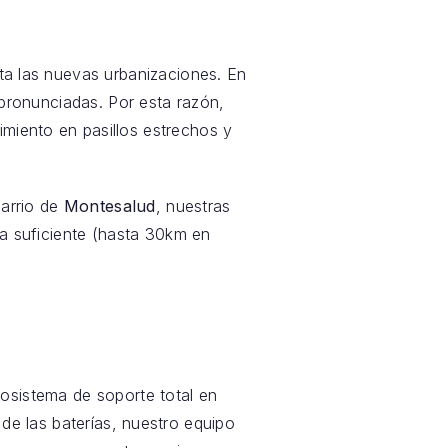
sta las nuevas urbanizaciones. En
pronunciadas. Por esta razón,
imiento en pasillos estrechos y
barrio de
Montesalud
, nuestras
mía suficiente (hasta 30km en
sistema de soporte total en
 de las baterías, nuestro equipo