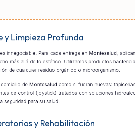
e y Limpieza Profunda
za es innegociable. Para cada entrega en
Montesalud
, aplic
o más allá de lo estético. Utilizamos productos bacterici
ción de cualquier residuo orgánico o microorganismo.
 domicilio de
Montesalud
como si fueran nuevas: tapicerías
s de control (joystick) tratados con soluciones hidroalco
a seguridad para su salud.
ratorios y Rehabilitación