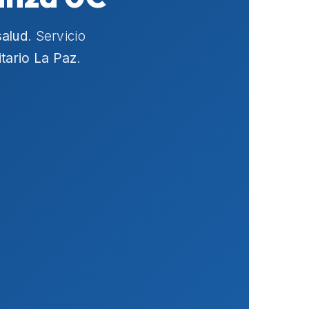
alud
. Servicio
itario La Paz
.