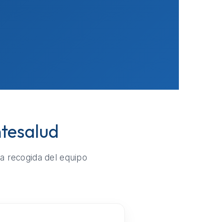
ntesalud
la recogida del equipo