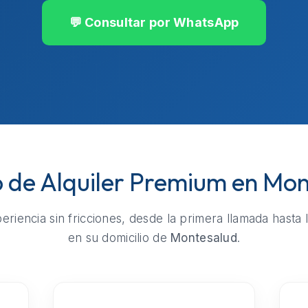
💬 Consultar por WhatsApp
o de Alquiler Premium en Mo
riencia sin fricciones, desde la primera llamada hasta 
en su domicilio de
Montesalud
.