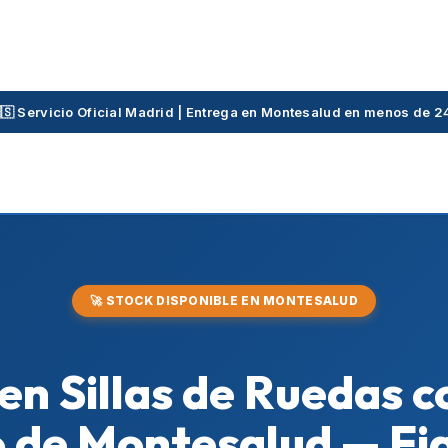
🇸 Servicio Oficial Madrid | Entrega en Montesalud en menos de 2
🚀 STOCK DISPONIBLE EN MONTESALUD
 en Sillas de Ruedas c
to de Montesalud — Fi