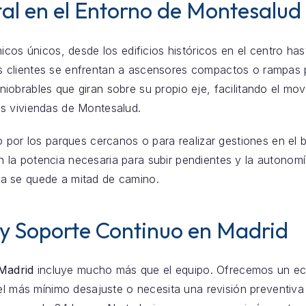
al en el Entorno de Montesalud
icos únicos, desde los edificios históricos en el centro ha
 clientes se enfrentan a ascensores compactos o rampas 
obrables que giran sobre su propio eje, facilitando el mov
s viviendas de Montesalud.
o por los parques cercanos o para realizar gestiones en el 
ecen la potencia necesaria para subir pendientes y la autono
a se quede a mitad de camino.
 y Soporte Continuo en Madrid
 Madrid
incluye mucho más que el equipo. Ofrecemos un eco
a el más mínimo desajuste o necesita una revisión preventiva